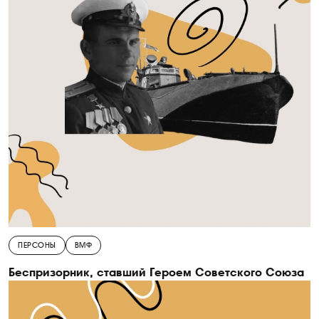
ПЕРСОНЫ
ВМФ
Беспризорник, ставший Героем Советского Союза