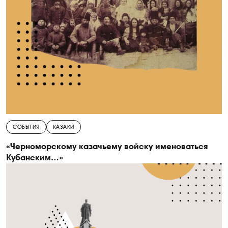
СОБЫТИЯ
КАЗАКИ
«Черноморскому казачьему войску именоваться
Кубанским…»