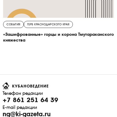
СОБЫТИЯ
ГЕРБ КРАСНОДАРСКОГО КРАЯ
«Зашифрованные» горцы и корона Тмутараканского
княжества
КУБАНОВЕДЕНИЕ
Телефон редакции
+7 861 251 64 39
E-mail редакции
ng@ki-gazeta.ru