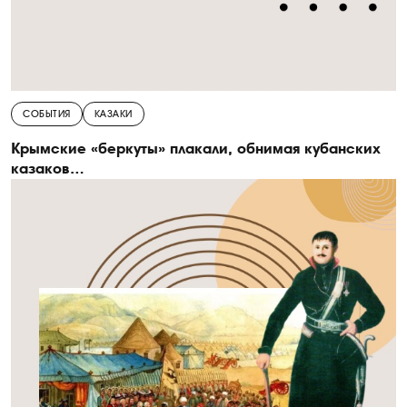
СОБЫТИЯ
КАЗАКИ
Крымские «беркуты» плакали, обнимая кубанских
казаков…