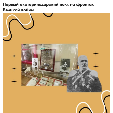
Первый екатеринодарский полк на фронтах
Великой войны