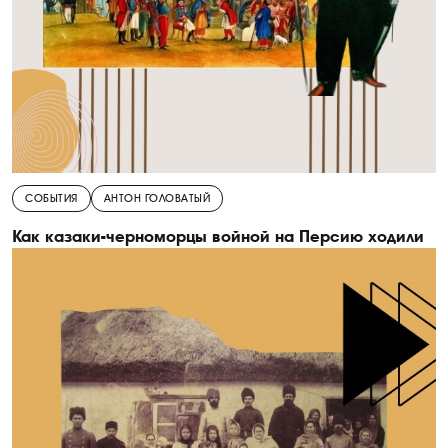
СОБЫТИЯ
АНТОН ГОЛОВАТЫЙ
Как казаки-черноморцы войной на Персию ходили