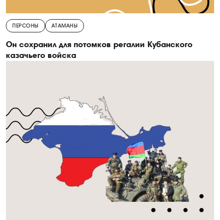
ПЕРСОНЫ
АТАМАНЫ
Он сохранил для потомков регалии Кубанского
казачьего войска