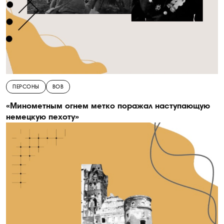
ПЕРСОНЫ
ВОВ
«Минометным огнем метко поражал наступающую
немецкую пехоту»