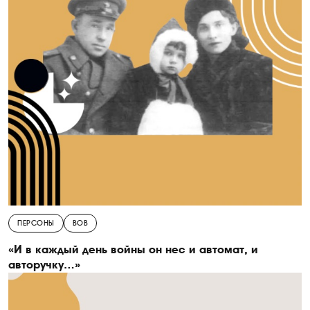
ПЕРСОНЫ
ВОВ
«И в каждый день войны он нес и автомат, и
авторучку…»