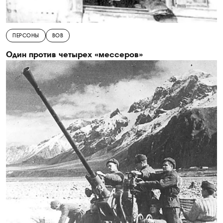
ПЕРСОНЫ
ВОВ
Один против четырех «мессеров»