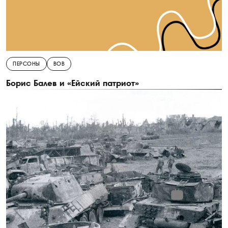
ПЕРСОНЫ
ВОВ
Борис Балев и «Ейский патриот»