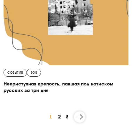
СОБЫТИЯ
ВОВ
Неприступная крепость, павшая под натиском
русских за три дня
1
2
3