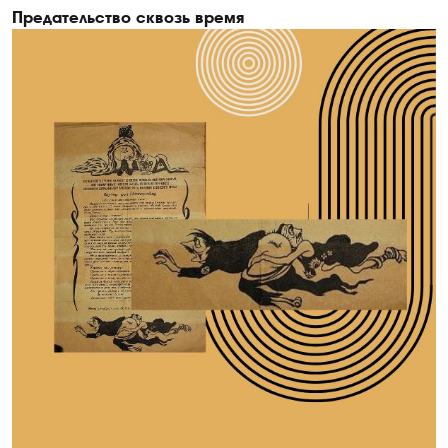
Предательство сквозь время