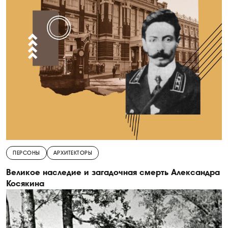
ПЕРСОНЫ
АРХИТЕКТОРЫ
Великое наследие и загадочная смерть Александра
Косякина