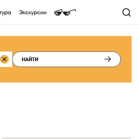
тура
Экскурсии
НАЙТИ