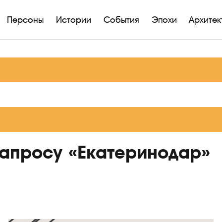
Персоны
Истории
События
Эпохи
Архитек
запросу «Екатеринодар»