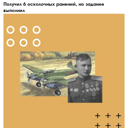
Получил 6 осколочных ранений, но задание
выполнил