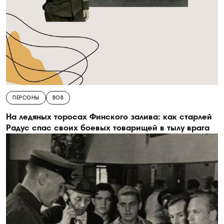
ПЕРСОНЫ
ВОВ
На ледяных торосах Финского залива: как старлей
Радус спас своих боевых товарищей в тылу врага