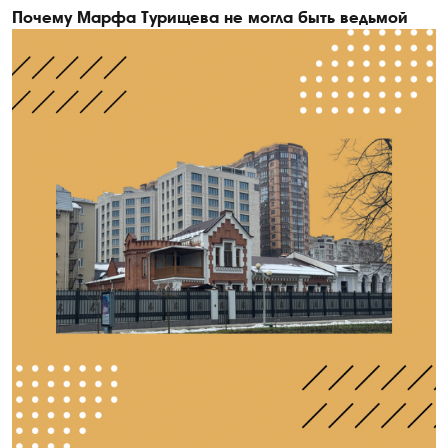
Почему Марфа Турищева не могла быть ведьмой