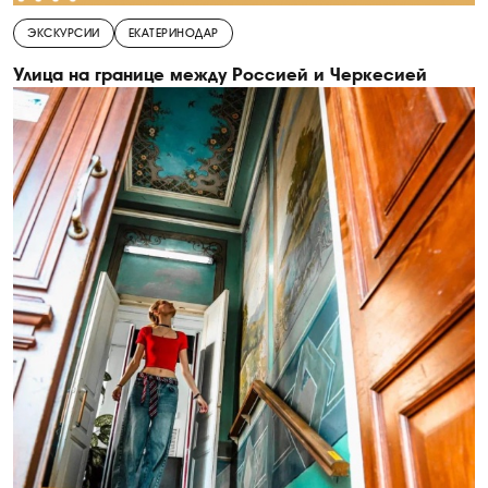
ЭКСКУРСИИ
ЕКАТЕРИНОДАР
Улица на границе между Россией и Черкесией