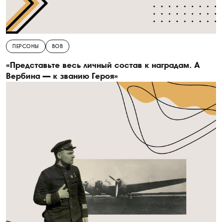
ПЕРСОНЫ
ВОВ
«Представьте весь личный состав к наградам. А
Вербина — к званию Героя»