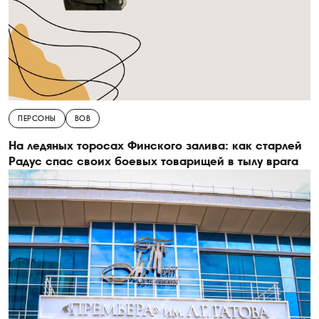
ПЕРСОНЫ
ВОВ
На ледяных торосах Финского залива: как старлей
Радус спас своих боевых товарищей в тылу врага