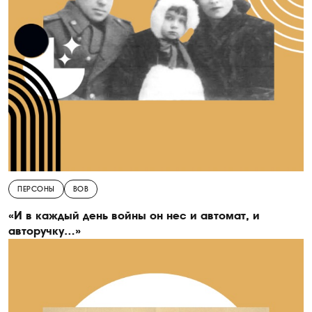
ПЕРСОНЫ
ВОВ
«И в каждый день войны он нес и автомат, и
авторучку…»