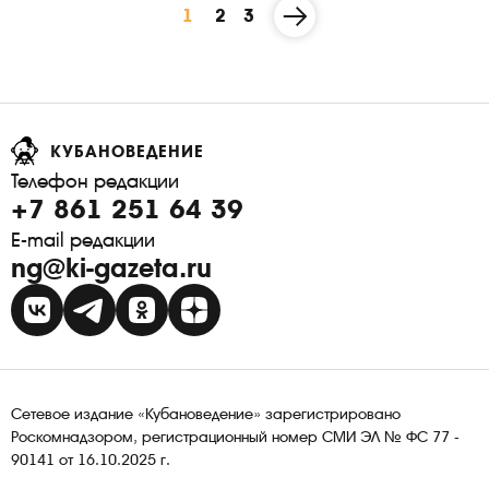
1
2
3
КУБАНОВЕДЕНИЕ
Телефон редакции
+7 861 251 64 39
E-mail редакции
ng@ki-gazeta.ru
Сетевое издание «Кубановедение» зарегистрировано
Роскомнадзором, регистрационный номер СМИ ЭЛ № ФС 77 -
90141 от 16.10.2025 г.