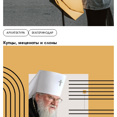
АРХИТЕКТУРА
ЕКАТЕРИНОДАР
Купцы, меценаты и слоны