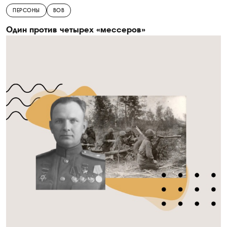
ПЕРСОНЫ
ВОВ
Один против четырех «мессеров»