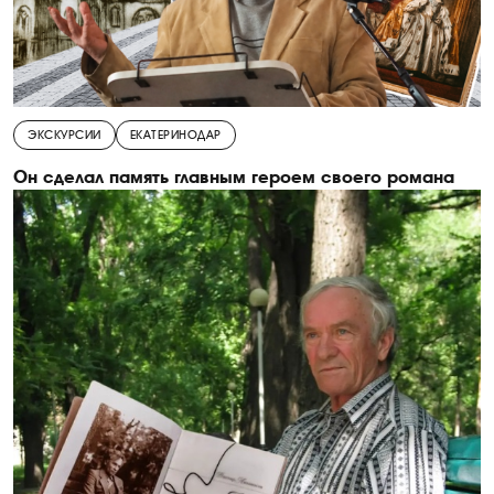
ЭКСКУРСИИ
ЕКАТЕРИНОДАР
Он сделал память главным героем своего романа