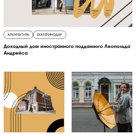
АРХИТЕКТУРА
ЕКАТЕРИНОДАР
Доходный дом иностранного подданного Леопольда
Андрейса