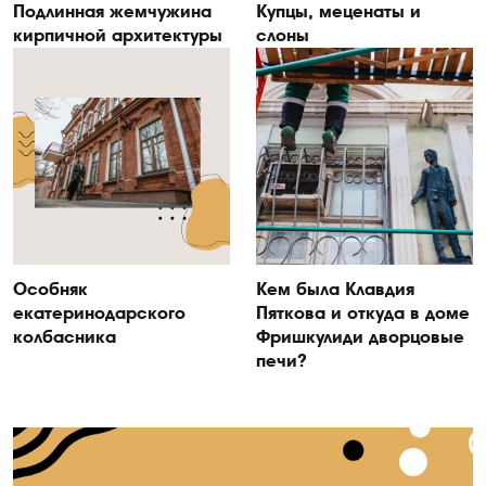
Подлинная жемчужина
Купцы, меценаты и
кирпичной архитектуры
слоны
Особняк
Кем была Клавдия
екатеринодарского
Пяткова и откуда в доме
колбасника
Фришкулиди дворцовые
печи?