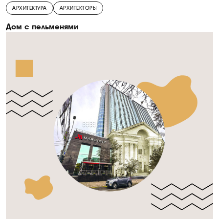
АРХИТЕКТУРА
АРХИТЕКТОРЫ
Дом с пельменями