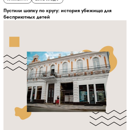
Пустили шапку по кругу: история убежища для
бесприютных детей