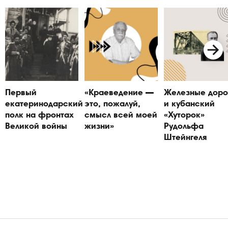
Первый
«Краеведение —
Железные доро
екатеринодарский
это, пожалуй,
и кубанский
полк на фронтах
смысл всей моей
«Хуторок»
Великой войны
жизни»
Рудольфа
Штейнгеля