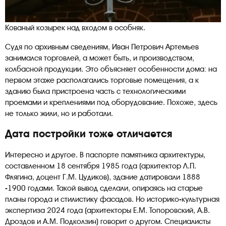
Кованый козырек над входом в особняк.
Судя по архивным сведениям, Иван Петрович Артемьев
занимался торговлей, а может быть, и производством,
колбасной продукции. Это объясняет особенности дома: на
первом этаже располагались торговые помещения, а к
зданию была пристроена часть с технологическими
проемами и креплениями под оборудование. Похоже, здесь
не только жили, но и работали.
Дата постройки тоже отличается
Интересно и другое. В паспорте памятника архитектуры,
составленном 18 сентября 1985 года (архитектор Л.П.
Флягина, доцент Г.М. Цудиков), здание датировали 1888
-1900 годами. Такой вывод сделали, опираясь на старые
планы города и стилистику фасадов. Но историко-культурная
экспертиза 2024 года (архитекторы Е.М. Топоровский, А.В.
Дроздов и А.М. Подколзин) говорит о другом. Специалисты