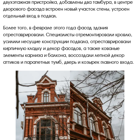
двухэтажная пристройка, добавлены два тамбура, в центре
дворового фасада встроен новый участок стены, устроен
отдельный вход в подвал.
Более того, в феврале этого года фасад здания
отреставрировали. Специалисты отремонтировали кровлю,
усилили несущие конструкции подвала, отреставрировали
кирпичную кладку и декор фасадов, а также кованые
элементы карниза и балкона, воссоздали лепной декор
аттиков и парапетных тумб, дверь и козырек главного входа.