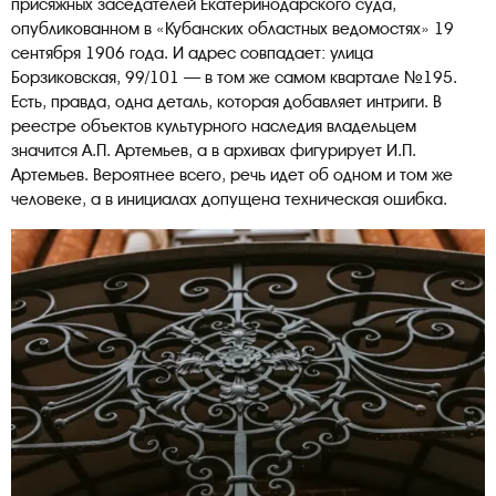
присяжных заседателей Екатеринодарского суда,
опубликованном в «Кубанских областных ведомостях» 19
сентября 1906 года. И адрес совпадает: улица
Борзиковская, 99/101 — в том же самом квартале №195.
Есть, правда, одна деталь, которая добавляет интриги. В
реестре объектов культурного наследия владельцем
значится А.П. Артемьев, а в архивах фигурирует И.П.
Артемьев. Вероятнее всего, речь идет об одном и том же
человеке, а в инициалах допущена техническая ошибка.