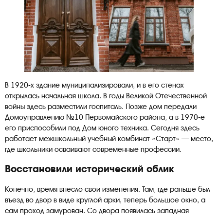
В 1920-х здание муниципализировали, и в его стенах
открылась начальная школа. В годы Великой Отечественной
войны здесь разместили госпиталь. Позже дом передали
Домоуправлению №10 Первомайского района, а в 1970-е
его приспособили под Дом юного техника. Сегодня здесь
работает межшкольный учебный комбинат «Старт» — место,
где школьники осваивают современные профессии.
Восстановили исторический облик
Конечно, время внесло свои изменения. Там, где раньше был
въезд во двор в виде круглой арки, теперь большое окно, а
сам проход замурован. Со двора появилась западная