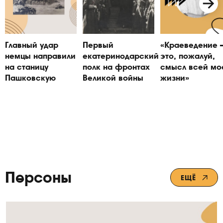
Главный удар
Первый
«Краеведение
немцы направили
екатеринодарский
это, пожалуй,
на станицу
полк на фронтах
смысл всей мо
Пашковскую
Великой войны
жизни»
Персоны
ЕЩЁ