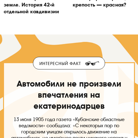
земле. История 42-й
крепость — красная?
отдельной кавдивизии
ИНТЕРЕСНЫЙ ФАКТ
Автомобили не произвели
впечатления на
екатеринодарцев
13 июля 1905 года газета «Кубанские областные
ведомости» сообщала: «С некоторых пор по
городским улицам открылось движение на
автомобилях, не имеющее почти никакого успеха у