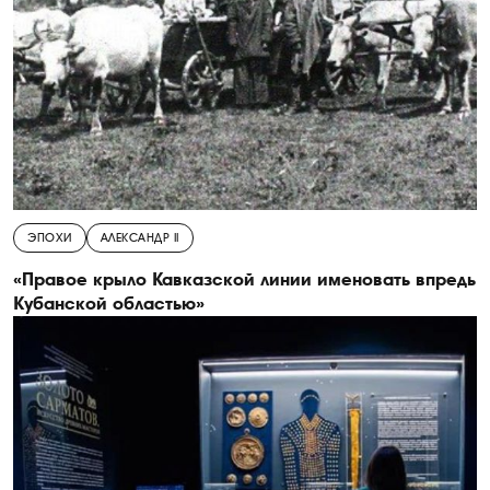
ЭПОХИ
АЛЕКСАНДР II
«Правое крыло Кавказской линии именовать впредь
Кубанской областью»