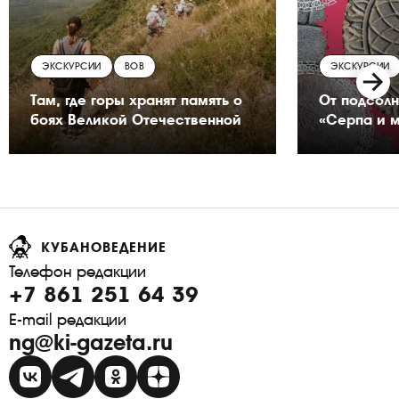
ЭКСКУРСИИ
ВОВ
ЭКСКУРСИИ
Там, где горы хранят память о
От подсолн
боях Великой Отечественной
«Серпа и 
КУБАНОВЕДЕНИЕ
Телефон редакции
+7 861 251 64 39
E-mail редакции
ng@ki-gazeta.ru