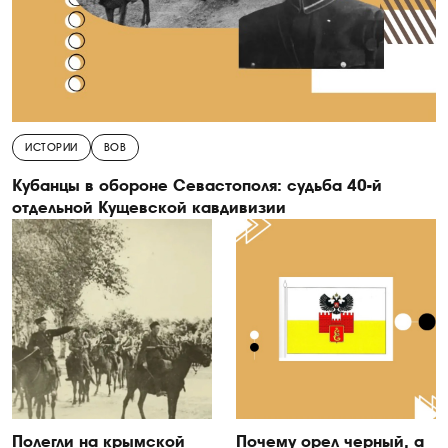
ИСТОРИИ
ВОВ
Кубанцы в обороне Севастополя: судьба 40-й
отдельной Кущевской кавдивизии
Полегли на крымской
Почему орел черный, а