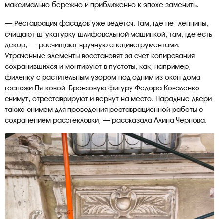
максимально бережно и приближенно к эпохе заменить.
— Реставрация фасадов уже ведется. Там, где нет лепнины,
счищают штукатурку шлифовальной машинкой; там, где есть
декор, — расчищают вручную специнструментами.
Утраченные элементы восстановят за счет копирования
сохранившихся и монтируют в пустоты, как, например,
филенку с растительным узором под одним из окон дома
госпожи Пятковой. Бронзовую фигуру Федора Коваленко
снимут, отреставрируют и вернут на место. Парадные двери
также снимем для проведения реставрационной работы с
сохранением расстекловки, — рассказала Алина Чернова.