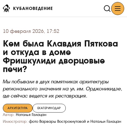
КУБАНОВЕДЕНИЕ
10
февраля 2026, 17:52
Кем была Клавдия Пяткова
и откуда в доме
Фришкулиди дворцовые
печи?
Мы побывали в двух памятниках архитектуры
регионального значения на ул. им. Орджоникидзе,
где сейчас ведется их реставрация.
АРХИТЕКТУРА
ЕКАТЕРИНОДАР
Автор:
Наталья Галацан
Иллюстратор:
фото Варвары Вострокнутовой и Натальи Галацан