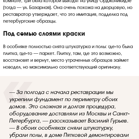
комнате, три окна которой выходят на улицу Орджоникидзе
(тогда — ул. Базарная). Она очень похожа на дворцовую, но
реставратор утверждает, что это имитация, подделка под
петербургские образцы.
Под семью слоями краски
В особняке полностью снята штукатурка и полы: где-то была
плитка, где-то — паркет. Плитку, там, где это возможно,
восстановят и вернут, место утраченных образцов займет
новодел, но максимально соответствующий оригиналу.
— За полгода с начала реставрации мы
укрепили фундамент по периметру обоих
домов. Это сложная и долгая процедура,
оборудование доставляли из Москвы и Санкт-
Петербурга, — рассказывает Василий Гурьев.
— В обоих особняках сняли штукатурку,
убрали полы, в доме Пятковой демонтировали