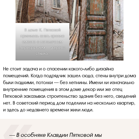
В доме К. Пятковой
пришлось снять кровлю
вместе с потолочным
перекрытием — дерево
сгнило.
Не стоит задача и о спасении какого-либо дизайна
помещений. Когда подрядчик зашел сюда, стены внутри дома
были гладкими, потолки — без лепнины. Имели ли изначально
внутренние помещения в этом доме декор или же отец
Пятковой заказывал строительство здания без него, сведений
нет. В советский период дом поделили на несколько квартир,
и здесь до недавнего времени жили люди.
— В особняке Клавдии Пятковой мы