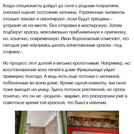
Когда специалисты дойдут до слоя с родным покрытием,
сначала оценят состояние лепнины. Утраченные элементы
отольют заново и смонтируют, если будут трещины –
устранят их на месте, без отправки в мастерскую. Затем
подберут краску, максимально приближенную к оригиналу,
но, конечно, современную. Иван Вороновский отмечает, что
сегодня уже научились делать качественные краски «под
старину».
Но процесс этот долгий и весьма кропотливый. Например, на
восстановление всех печей в доме Фришкулиди уйдет
примерно полгода. А ведь есть еще потолки с лепниной,
побеленные во всем доме. Кроме одной комнаты, чьи окна
тоже выходят на улицу. Здесь потолок расписной, но сразу
понятно, что он не «родной»: видимо, его раскрасили уже в
советское время той краской, что была в наличии.