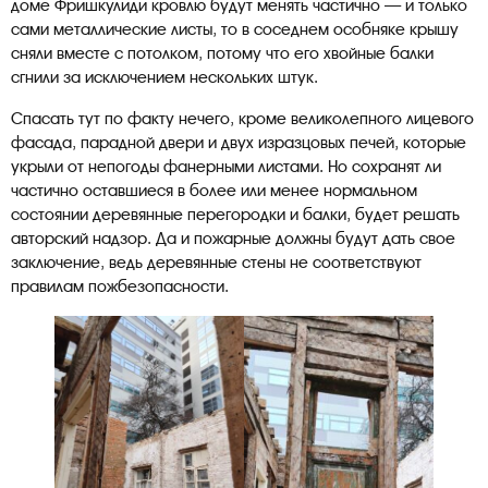
доме Фришкулиди кровлю будут менять частично — и только
сами металлические листы, то в соседнем особняке крышу
сняли вместе с потолком, потому что его хвойные балки
сгнили за исключением нескольких штук.
Спасать тут по факту нечего, кроме великолепного лицевого
фасада, парадной двери и двух изразцовых печей, которые
укрыли от непогоды фанерными листами. Но сохранят ли
частично оставшиеся в более или менее нормальном
состоянии деревянные перегородки и балки, будет решать
авторский надзор. Да и пожарные должны будут дать свое
заключение, ведь деревянные стены не соответствуют
правилам пожбезопасности.