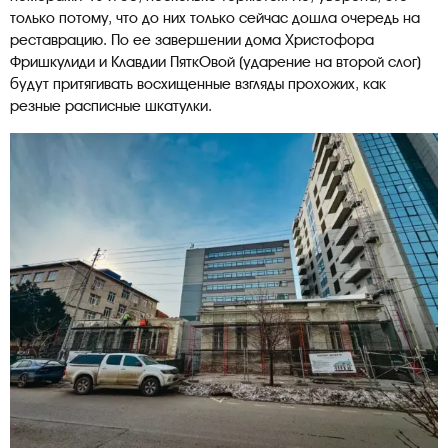
только потому, что до них только сейчас дошла очередь на
реставрацию. По ее завершении дома Христофора
Фришкулиди и Клавдии ПяткОвой (ударение на второй слог)
будут притягивать восхищенные взгляды прохожих, как
резные расписные шкатулки.