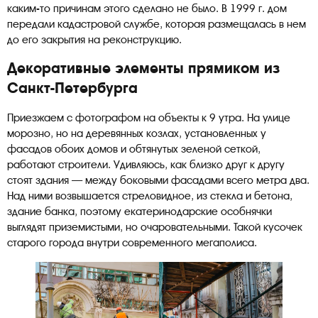
каким-то причинам этого сделано не было. В 1999 г. дом
передали кадастровой службе, которая размещалась в нем
до его закрытия на реконструкцию.
Декоративные элементы прямиком из
Санкт-Петербурга
Приезжаем с фотографом на объекты к 9 утра. На улице
морозно, но на деревянных козлах, установленных у
фасадов обоих домов и обтянутых зеленой сеткой,
работают строители. Удивляюсь, как близко друг к другу
стоят здания — между боковыми фасадами всего метра два.
Над ними возвышается стреловидное, из стекла и бетона,
здание банка, поэтому екатеринодарские особнячки
выглядят приземистыми, но очаровательными. Такой кусочек
старого города внутри современного мегаполиса.