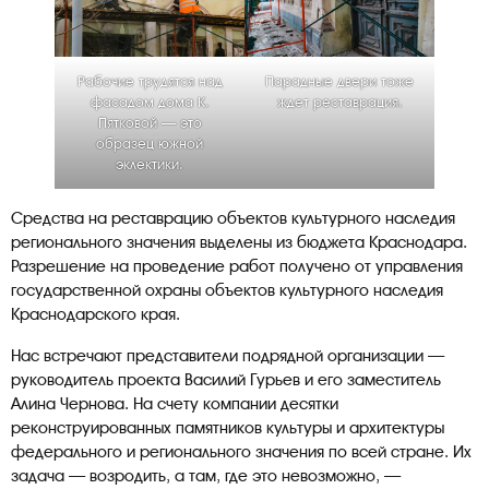
Рабочие трудятся над
Парадные двери тоже
фасадом дома К.
ждет реставрация.
Пятковой — это
образец южной
эклектики.
Средства на реставрацию объектов культурного наследия
регионального значения выделены из бюджета Краснодара.
Разрешение на проведение работ получено от управления
государственной охраны объектов культурного наследия
Краснодарского края.
Нас встречают представители подрядной организации —
руководитель проекта Василий Гурьев и его заместитель
Алина Чернова. На счету компании десятки
реконструированных памятников культуры и архитектуры
федерального и регионального значения по всей стране. Их
задача — возродить, а там, где это невозможно, —