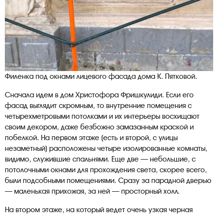
Филенка под окнами лицевого фасада дома К. Пятковой.
Сначала идем в дом Христофора Фришкулиди. Если его
фасад выглядит скромным, то внутренние помещения с
четырехметровыми потолками и их интерьеры восхищают
своим декором, даже безбожно замазанным краской и
побелкой. На первом этаже (есть и второй, с улицы
незаметный) расположены четыре изолированные комнаты,
видимо, служившие спальнями. Еще две — небольшие, с
потолочными окнами для прохождения света, скорее всего,
были подсобными помещениями. Сразу за парадной дверью
— маленькая прихожая, за ней — просторный холл.
На втором этаже, на который ведет очень узкая черная