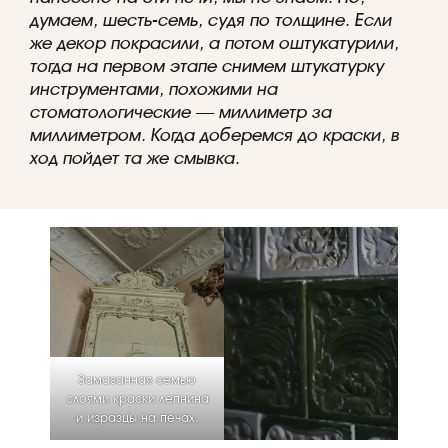
думаем, шесть-семь, судя по толщине. Если
же декор покрасили, а потом оштукатурили,
тогда на первом этапе снимем штукатурку
инструментами, похожими на
стоматологические — миллиметр за
миллиметром. Когда доберемся до краски, в
ход пойдет та же смывка.
Замазанная семью
слоями краски лепнина
и изразцы на печах.