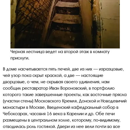
Черная лестница ведет на второй этаж в комнату
прислуги.
В доме насчитывается пять печей, две из них — изразцовые,
чей узор пока скрыт краской, а две — настоящие
дворцовые, о чем, не скрывая своего удивления, нам
сообщил реставратор Иван Вороновский, в портфолио
которого такие завершенные проекты, как восточные прясла
(участки стены) Московского Кремля, Донской и Новодевичий
монастыри в Москве, Введенский кафедральный собор в
Чебоксарах, часовня 16 века в Карелии и др. Обе печи
размещены в центральном холле, которому, по-видимому,
отводилась роль гостиной. Двери из нее вели почти во все