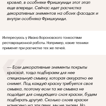
кровлю, в особняке Фришкулиди этот этап
еще впереди. Сейчас идет расчистка
декоративных элементов на обоих фасадах и
внутри особняка Фришкулиди.
Интересуюсь у Ивана Вороновского тонкостями
реставрационной работы. Например, какие техники
применят при расчистке тех же печей.
— Если декоративные элементы покрыты
краской, тогда подбираем для нее
специальную смывку, которая аккуратно ее
снимет. Под каждую краску требуется своя
смывка, поэтому если та же смывка не
подойдет для следующего слоя краски, будем
подбирать другую. Сколько слоев краски
нанесено на эти печи, мы не знаем. Но,