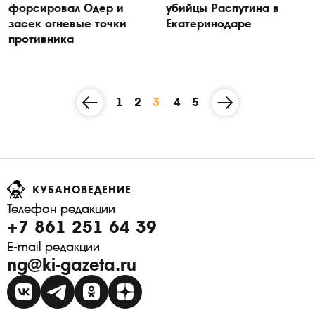
форсировал Одер и
убийцы Распутина в
засек огневые точки
Екатеринодаре
противника
1
2
3
4
5
КУБАНОВЕДЕНИЕ
Телефон редакции
+7 861 251 64 39
E-mail редакции
ng@ki-gazeta.ru