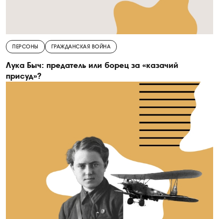
ПЕРСОНЫ
ГРАЖДАНСКАЯ ВОЙНА
Лука Быч: предатель или борец за «казачий
присуд»?