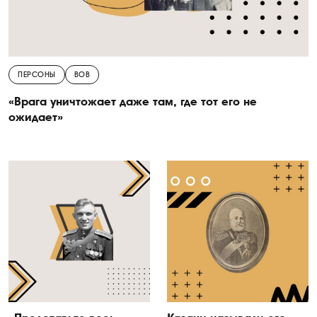
ПЕРСОНЫ
ВОВ
«Врага уничтожает даже там, где тот его не
ожидает»