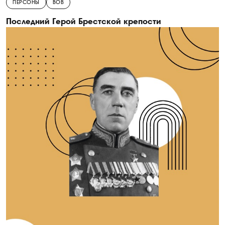
ПЕРСОНЫ
ВОВ
Последний Герой Брестской крепости