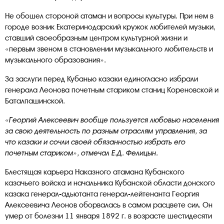
Не обошел стороной атаман и вопросы культуры. При нем в
городе возник Екатеринодарский кружок любителей музыки,
ставший своеобразным центром культурной жизни и
«первым звеном в становлении музыкального любительств и
музыкального образования».
За заслуги перед Кубанью казаки единогласно избрали
генерала Леонова почетным стариком станиц Кореновской и
Баталпашинской.
«Георгий Алексеевич вообще пользуется любовью населения
за свою деятельность по разным отраслям управления, за
что казаки и сочли своей обязанностью избрать его
почетным стариком», отмечал Е.Д. Фелицын.
Блестящая карьера Наказного атамана Кубанского
казачьего войска и начальника Кубанской области донского
казака генерал-адьютанта генерал-лейтенанта Георгия
Алексеевича Леонов оборвалась в самом расцвете сил. Он
умер от болезни 11 января 1892 г. в возрасте шестидесяти