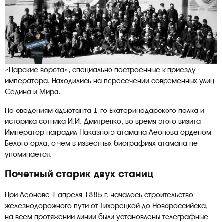
«Царские ворота», специально построенные к приезду
императора. Находились на пересечении современных улиц
Седина и Мира.
По сведениям адъютанта 1-го Екатеринодарского полка и
историка сотника И.И. Дмитренко, во время этого визита
Император наградил Наказного атамана Леонова орденом
Белого орла, о чем в известных биографиях атамана не
упоминается.
Почетный старик двух станиц
При Леонове 1 апреля 1885 г. началось строительство
железнодорожного пути от Тихорецкой до Новороссийска,
на всем протяжении линии были установлены телеграфные