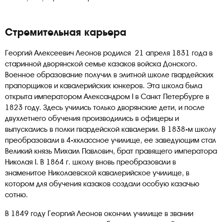
Стремительная карьера
Георгий Алексеевич Леонов родился 21 апреля 1831 года в
старинной дворянской семье казаков войска Донского.
Военное образование получил в элитной школе гвардейских
прапорщиков и кавалерийских юнкеров. Эта школа была
открыта императором Александром I в Санкт Петербурге в
1823 году. Здесь учились только дворянские дети, и после
двухлетнего обучения производились в офицеры и
выпускались в полки гвардейской кавалерии. В 1838-м школу
преобразовали в 4-хклассное училище, ее заведующим стал
Великий князь Михаил Павлович, брат правящего императора
Николая I. В 1864 г. школу вновь преобразовали в
знаменитое Николаевской кавалерийское училище, в
котором для обучения казаков создали особую казачью
сотню.
В 1849 году Георгий Леонов окончил училище в звании