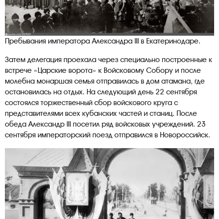
Пребывания императора Александра III в Екатеринодаре.
Затем делегация проехала через специально построенные к
встрече «Царские ворота» к Войсковому Собору и после
молебна монаршая семья отправилась в дом атамана, где
остановилась на отдых. На следующий день 22 сентября
состоялся торжественный сбор войскового круга с
представителями всех кубанских частей и станиц. После
обеда Александр III посетил ряд войсковых учреждений. 23
сентября императорский поезд отправился в Новороссийск.