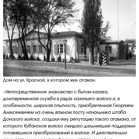
Дом на ул. Красной, в котором жил атаман.
«Непосредственное знакомство с бытом казака,
долговременная служба в рядах казачьего войска и, в
особенности, широкая опытность, приобретенная Георгием
Алексеевичем на очень важном посту начальника штаба
Донского войска, создали ему репутацию такого атамана, от
которого Кубанское войско ожидало дальнейшей поддержки
готовившихся преобразований в войске. И действительно