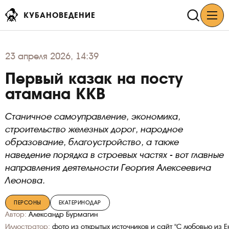
КУБАНОВЕДЕНИЕ
23
апреля 2026, 14:39
Первый казак на посту
атамана ККВ
Станичное самоуправление, экономика,
строительство железных дорог, народное
образование, благоустройство, а также
наведение порядка в строевых частях - вот главные
направления деятельности Георгия Алексеевича
Леонова.
ПЕРСОНЫ
ЕКАТЕРИНОДАР
Автор:
Александр Бурмагин
Иллюстратор:
фото из открытых источников и сайт "С любовью из 