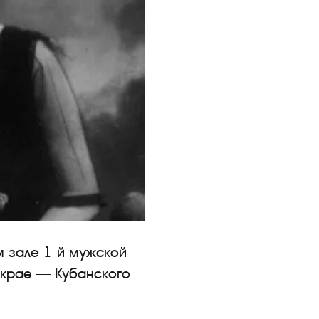
м зале 1-й мужской
 крае — Кубанского