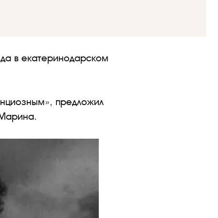
ода в екатеринодарском
тенциозным», предложил
 Марина.