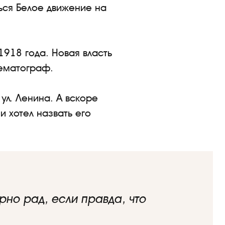
ься Белое движение на
1918 года. Новая власть
нематограф.
ул. Ленина. А вскоре
 хотел назвать его
но рад, если правда, что