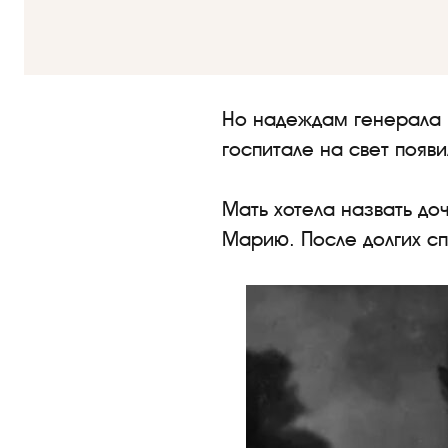
Но надеждам генерала 
госпитале на свет появи
Мать хотела назвать до
Марию. После долгих с