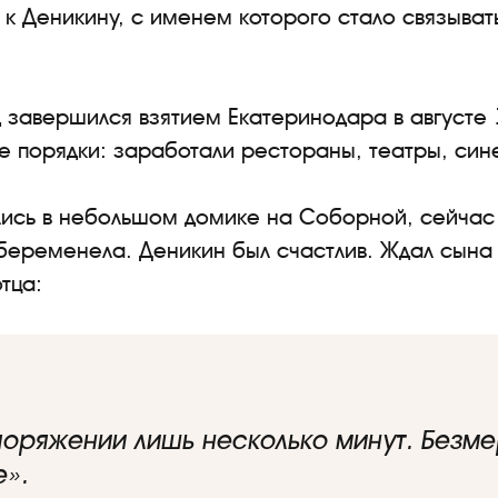
к Деникину, с именем которого стало связыват
 завершился взятием Екатеринодара в августе 
е порядки: заработали рестораны, театры, си
ись в небольшом домике на Соборной, сейчас 
беременела. Деникин был счастлив. Ждал сына и
тца:
оряжении лишь несколько минут. Безмер
е».