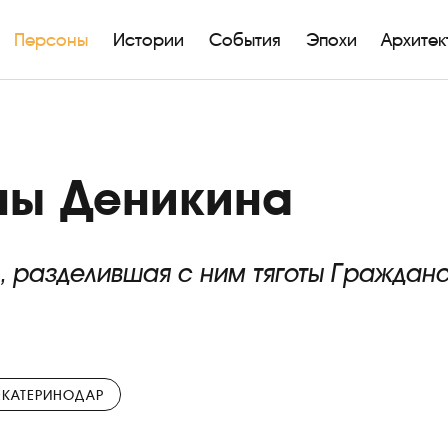
Персоны
Истории
События
Эпохи
Архитек
ы Деникина
, разделившая с ним тяготы Гражданс
ЕКАТЕРИНОДАР