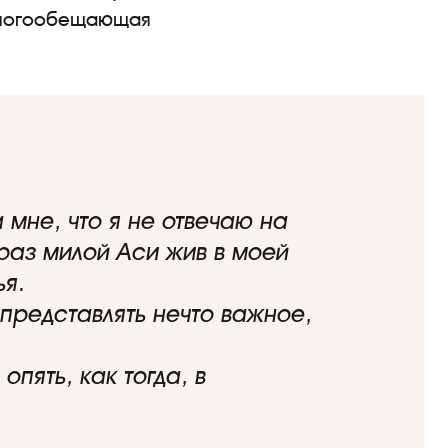
многообещающая
 мне, что я не отвечаю на
браз милой Аси жив в моей
ья.
представлять нечто важное,
пять, как тогда, в