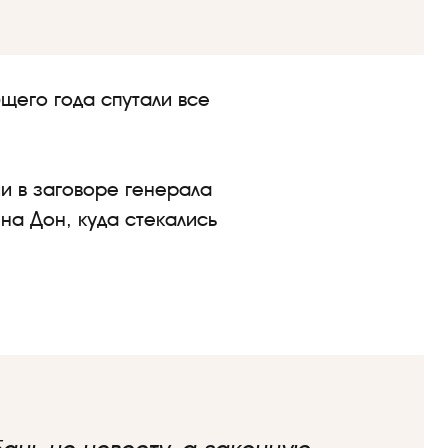
ющего года спутали все
ии в заговоре генерала
на Дон, куда стекались