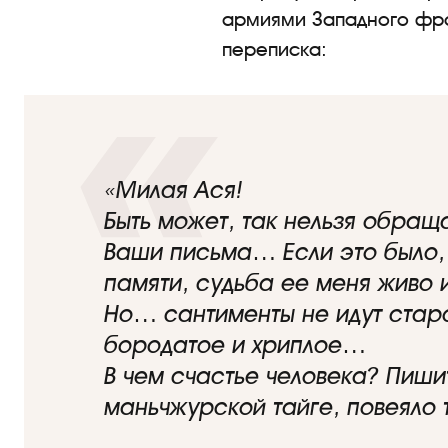
армиями Западного фр
переписка:
«Милая Ася!
Быть может, так нельзя обращ
Ваши письма… Если это было, 
памяти, судьба ее меня живо и
Но… сантименты не идут старо
бородатое и хриплое…
В чем счастье человека? Пишит
маньчжурской тайге, повеяло 