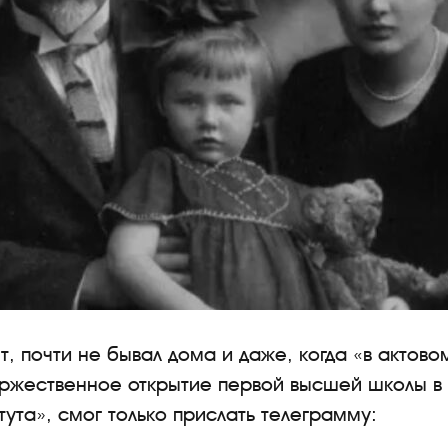
т, почти не бывал дома и даже, когда «в актово
оржественное открытие первой высшей школы в
тута», смог только прислать телеграмму: