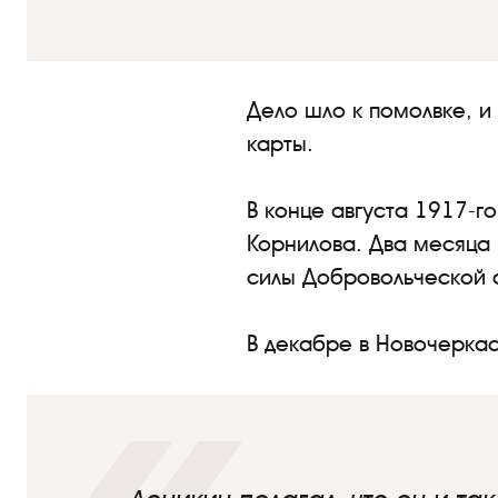
Дело шло к помолвке, и
карты.
В конце августа 1917-г
Корнилова. Два месяца 
силы Добровольческой а
В декабре в Новочерка