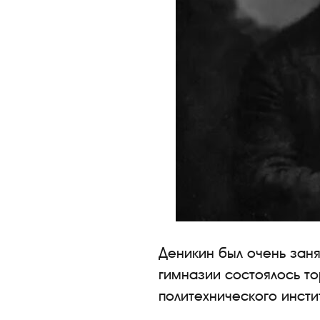
Деникин был очень заня
гимназии состоялось т
политехнического инсти