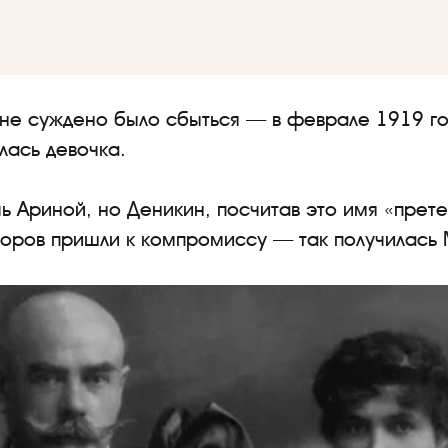
не суждено было сбыться — в феврале 1919 г
лась девочка.
чь Ариной, но Деникин, посчитав это имя «пре
поров пришли к компромиссу — так получилась