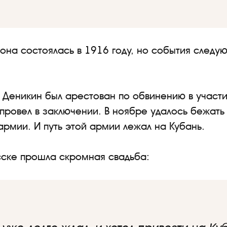
 она состоялась в 1916 году, но события следу
о Деникин был арестован по обвинению в участ
провел в заключении. В ноябре удалось бежать 
рмии. И путь этой армии лежал на Кубань.
сске прошла скромная свадьба: