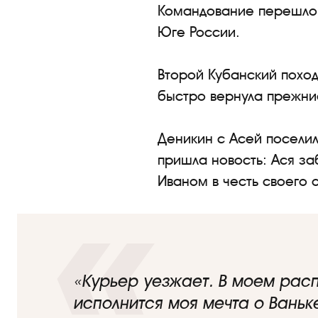
Командование перешло 
Юге России.
Второй Кубанский поход
быстро вернула прежни
Деникин с Асей поселил
пришла новость: Ася за
Иваном в честь своего о
«Курьер уезжает. В моем расп
исполнится моя мечта о Ваньк