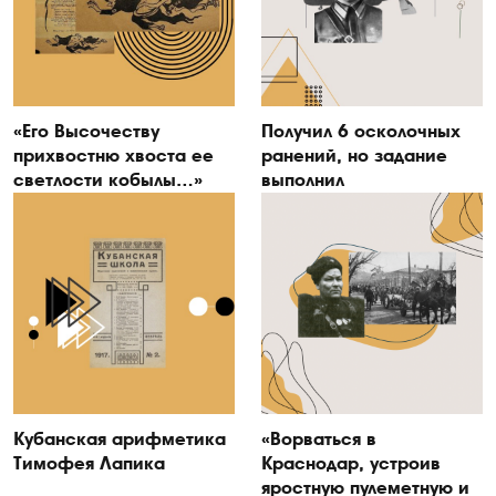
«Его Высочеству
Получил 6 осколочных
прихвостню хвоста ее
ранений, но задание
светлости кобылы…»
выполнил
Кубанская арифметика
«Ворваться в
Тимофея Лапика
Краснодар, устроив
яростную пулеметную и