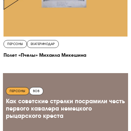
ПЕРСОНЫ
ЕКАТЕРИНОДАР
Полет «Пчелы» Михаила Микешина
ПЕРСОНЫ
ВОВ
Как советские стрелки посрамили честь
первого кавалера немецкого
рыцарского креста