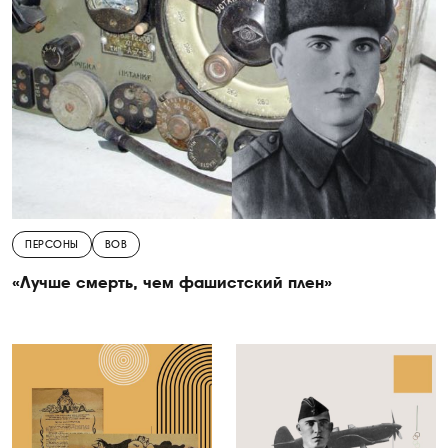
ПЕРСОНЫ
ВОВ
«Лучше смерть, чем фашистский плен»