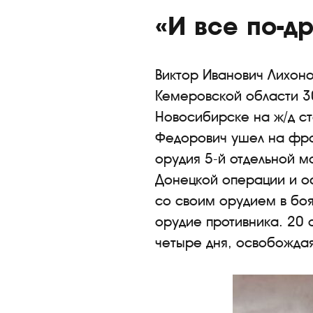
«И все по-д
Виктор Иванович Лихоно
Кемеровской области 30
Новосибирске на ж/д ста
Федорович ушел на фро
орудия 5-й отдельной м
Донецкой операции и о
со своим орудием в боя
орудие противника. 20 
четыре дня, освобождая