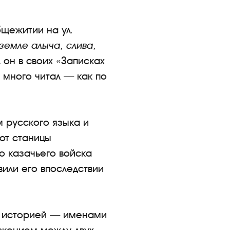
бщежитии на ул.
земле алыча, слива,
 он в своих «Записках
 много читал — как по
м русского языка и
 от станицы
о казачьего войска
или его впоследствии
ей историей — именами