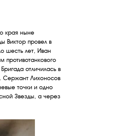
го края ныне
ы Виктор провел в
ло шесть лет, Иван
м противотанкового
Бригада отличилась в
. Сержант Лихоносов
невые точки и одно
сной Звезды, а через