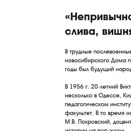
«Непривычно
слива, вишн
В трудные послевоенные
новосибирского Дома пи
годы был будущий наро
В 1956 г. 20-летний Ви
несколько в Одессе, К
педагогическом институ
факультет. В то время 
М.В. Покровский, доцент
истории на всю жизнь.