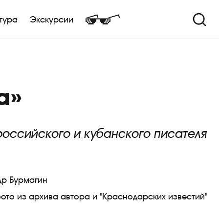
тура
Экскурсии
а»
российского и кубанского писателя
др Бурмагин
ото из архива автора и "Краснодарских известий"