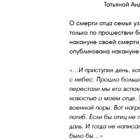
Татьяной Ан
О смерти отца семья уз
только по прошествии б
накануне своей смерти,
опубликована накануне 
«…И приступил день, кот
с небес. Прошло больш
перестали мы его вспом
новостью о моем отце. 
военной поры. Вот нагр
погиб. Если бы отец не 
даль. И тогда не написа
было бы…»