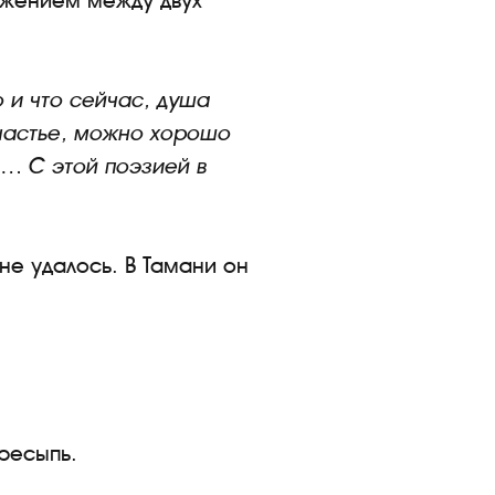
ожением между двух
 и что сейчас, душа
счастье, можно хорошо
ой… С этой поэзией в
 не удалось. В Тамани он
ресыпь.