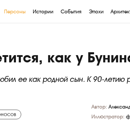
Персоны
Истории
События
Эпохи
Архитек
тится, как у Бунин
юбил ее как родной сын. К 90-летию 
Автор:
Алексан
ОНОСОВ
Иллюстратор:
ф