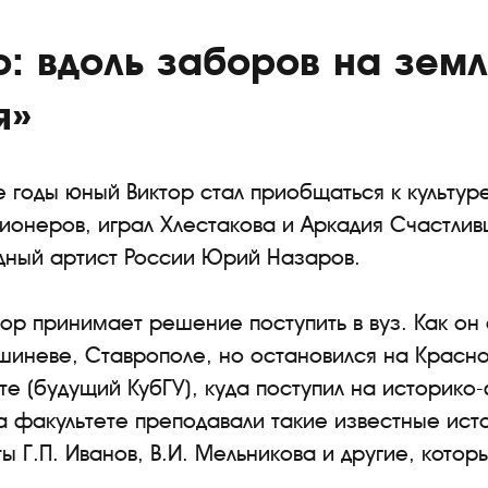
: вдоль заборов на земл
я»
 годы юный Виктор стал приобщаться к культу
онеров, играл Хлестакова и Аркадия Счастливц
дный артист России Юрий Назаров.
ктор принимает решение поступить в вуз. Как он
ишиневе, Ставрополе, но остановился на Красн
те (будущий КубГУ), куда поступил на историко
на факультете преподавали такие известные ис
ы Г.П. Иванов, В.И. Мельникова и другие, котор