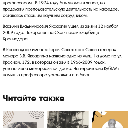
профессором. В 1974 году был уволен в запас, но
продолжил преподавательскую деятельность на кафедре,
оставаясь старшим научным сотрудником.
Василий Владимирович Яксаргин ушел из жизни 12 ноября
2009 года. Похоронен на Славянском кладбище
Краснодара.
В Краснодаре именем Героя Советского Союза генерал-
майора В.В. Яксаргина названа одна из улиц. На доме по ул.
Красной, 172, в котором он жил в 1966-2009 годах,
установлена мемориальная доска. На территории КубГАУ в
память о профессоре установлен его бюст.
Читайте также