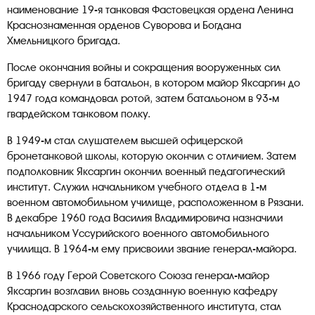
наименование 19-я танковая Фастовецкая ордена Ленина
Краснознаменная орденов Суворова и Богдана
Хмельницкого бригада.
После окончания войны и сокращения вооруженных сил
бригаду свернули в батальон, в котором майор Яксаргин до
1947 года командовал ротой, затем батальоном в 93-м
гвардейском танковом полку.
В 1949-м стал слушателем высшей офицерской
бронетанковой школы, которую окончил с отличием. Затем
подполковник Яксаргин окончил военный педагогический
институт. Служил начальником учебного отдела в 1-м
военном автомобильном училище, расположенном в Рязани.
В декабре 1960 года Василия Владимировича назначили
начальником Уссурийского военного автомобильного
училища. В 1964-м ему присвоили звание генерал-майора.
В 1966 году Герой Советского Союза генерал-майор
Яксаргин возглавил вновь созданную военную кафедру
Краснодарского сельскохозяйственного института, стал