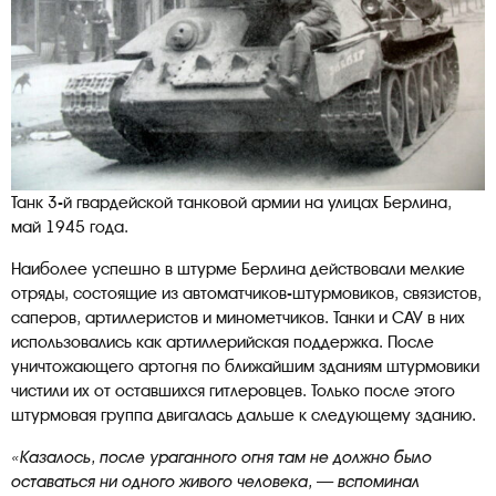
Танк 3-й гвардейской танковой армии на улицах Берлина,
май 1945 года.
Наиболее успешно в штурме Берлина действовали мелкие
отряды, состоящие из автоматчиков-штурмовиков, связистов,
саперов, артиллеристов и минометчиков. Танки и САУ в них
использовались как артиллерийская поддержка. После
уничтожающего артогня по ближайшим зданиям штурмовики
чистили их от оставшихся гитлеровцев. Только после этого
штурмовая группа двигалась дальше к следующему зданию.
«Казалось, после ураганного огня там не должно было
оставаться ни одного живого человека, — вспоминал