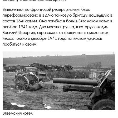
Выведенная во фронтовой резерв дивизия была
переформирована в 127-ю танковую бригаду, вошедшую в
состав 16-й армии. Она погибла в боях в Вяземском котле в
октябре 1941 года. Два месяца группа, в которую входил
Василий Яксаргин, скрывалась от фашистов в смоленских
лесах. Только в декабре 1941 года танкистам удалось
пробиться к своим.
Вяземский котел.