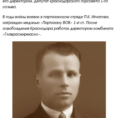
его директором. Депутат краснодарского горсовета 1-го
созыва.
В годы войны воевал в партизанском отряде П.К. Игнатова,
награжден медалью «Партизану ВОВ» 1-й ст. После
освобождения Краснодара работал директором комбината
«Главрасжирмасло».