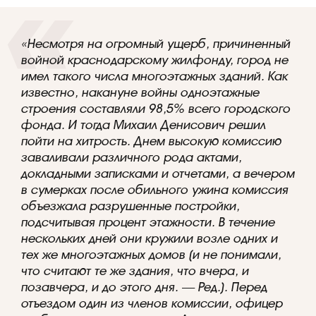
«Несмотря на огромный ущерб, причиненный
войной краснодарскому жилфонду, город не
имел такого числа многоэтажных зданий. Как
известно, накануне войны одноэтажные
строения составляли 98,5% всего городского
фонда. И тогда Михаил Денисович решил
пойти на хитрость. Днем высокую комиссию
заваливали различного рода актами,
докладными записками и отчетами, а вечером
в сумерках после обильного ужина комиссия
объезжала разрушенные постройки,
подсчитывая процент этажности. В течение
нескольких дней они кружили возле одних и
тех же многоэтажных домов (
и не понимали,
что считают те же здания, что вчера, и
позавчера, и до этого дня. — Ред.
). Перед
отъездом один из членов комиссии, офицер