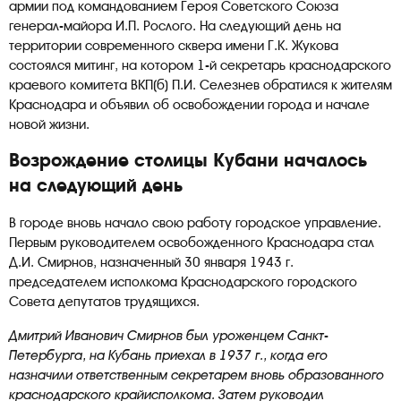
армии под командованием Героя Советского Союза
генерал-майора И.П. Рослого. На следующий день на
территории современного сквера имени Г.К. Жукова
состоялся митинг, на котором 1-й секретарь краснодарского
краевого комитета ВКП(б) П.И. Селезнев обратился к жителям
Краснодара и объявил об освобождении города и начале
новой жизни.
Возрождение столицы Кубани началось
на следующий день
В городе вновь начало свою работу городское управление.
Первым руководителем освобожденного Краснодара стал
Д.И. Смирнов, назначенный 30 января 1943 г.
председателем исполкома Краснодарского городского
Совета депутатов трудящихся.
Дмитрий Иванович Смирнов был уроженцем Санкт-
Петербурга, на Кубань приехал в 1937 г., когда его
назначили ответственным секретарем вновь образованного
краснодарского крайисполкома. Затем руководил