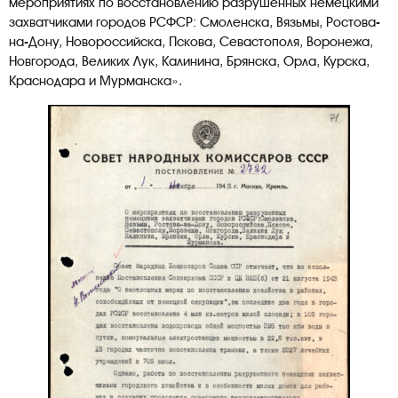
мероприятиях по восстановлению разрушенных немецкими
захватчиками городов РСФСР: Смоленска, Вязьмы, Ростова-
на-Дону, Новороссийска, Пскова, Севастополя, Воронежа,
Новгорода, Великих Лук, Калинина, Брянска, Орла, Курска,
Краснодара и Мурманска».