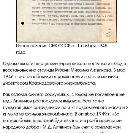
Постановление СНК СССР от 1 ноября 1945
года.
Однако власти не оценили героического поступка и вклад в
восстановление столицы Кубани Михаила Литвинова. В мае
1946 г. его освободили от должности и вновь назначили
директором Краснодарского жиркомбината.
Как вспоминали его сослуживцы, в голодные послевоенные
годы Литвинов распорядился выдавать бесплатно
нуждающимся сотрудникам по 3 кг подсолнечного масла и 2
кг мыла из фондов жиркомбината. В октябре 1949 г. «За
потерю большевистской бдительности и разбазаривание
народного добра» М.Д. Литвинов был снят с занимаемой