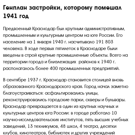
Генплан застройки, которому помешал
1941 год
Предвоенный Краснодар был крупным административным,
промышленным и культурным центром на юге России. Его
население на 1 января 1940 г. насчитывало 191 803
человека. В ходе первых пятилеток в Краснодаре были
введены в строй крупные промышленные объекты. Всего на
территории города и близлежащих районов к 1940 г.
располагалось более 400 промышленных предприятий.
В сентябре 1937 г. Краснодар становится столицей вновь
образованного Краснодарского края. Город начал заметно
благоустраиваться: асфальтировались улицы,
реконструировались городские парки, скверы и бульвары.
Краснодар превращается в один из крупных научных и
культурных центров юга России: в городе работало 10
научно-исследовательских институтов, пять высших учебных
заведений, 13 техникумов, 48 школ, 4 театра, десятки
клубов, кинотеатров, библиотек и других учреждений