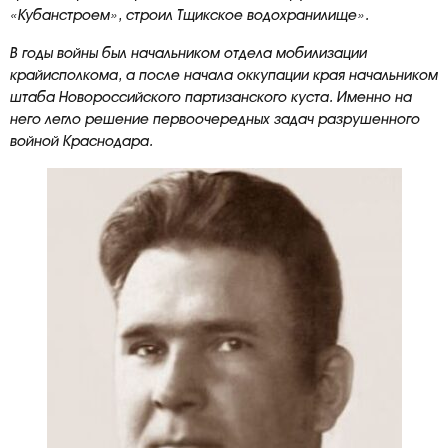
«Кубанстроем», строил Тщикское водохранилище».
В годы войны был начальником отдела мобилизации
крайисполкома, а после начала оккупации края начальником
штаба Новороссийского партизанского куста. Именно на
него легло решение первоочередных задач разрушенного
войной Краснодара.