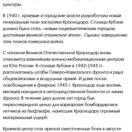
культуры.
В 1940 г. краевые и городские власти разработали новый
генеральный план застройки Краснодара. Столица Кубани
должна была стать
«новым социалистическим городом,
достойным великой сталинской эпохи».
Однако завершению
этих планов помешала война.
С началом Великой Отечественной Краснодар вновь
становится важнейшим военно-мобилизационным центром
на Юге России. В столице Кубани в 1942-1943 гг.
располагались штабы Северо-Кавказского фронта и ряда
общевойсковых и воздушных армий. И даже после
освобождения в феврале 1943 г. Краснодар еще восемь
месяцев находился в непосредственной близости от линии
фронта. В течение двух долгих лет город был
первоочередной целью для варварских бомбардировок
летчиков из Люфтвафе, нанесших Краснодару огромный
материальный ущерб.
Краевой центр стал ареной ожесточенных боев в августе