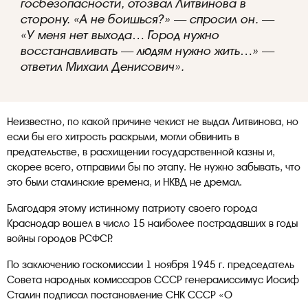
госбезопасности, отозвал Литвинова в
сторону. «А не боишься?» — спросил он. —
«У меня нет выхода… Город нужно
восстанавливать — людям нужно жить…» —
ответил Михаил Денисович».
Неизвестно, по какой причине чекист не выдал Литвинова, но
если бы его хитрость раскрыли, могли обвинить в
предательстве, в расхищении государственной казны и,
скорее всего, отправили бы по этапу. Не нужно забывать, что
это были сталинские времена, и НКВД не дремал.
Благодаря этому истинному патриоту своего города
Краснодар вошел в число 15 наиболее пострадавших в годы
войны городов РСФСР.
По заключению госкомиссии 1 ноября 1945 г. председатель
Совета народных комиссаров СССР генералиссимус Иосиф
Сталин подписал постановление СНК СССР «О