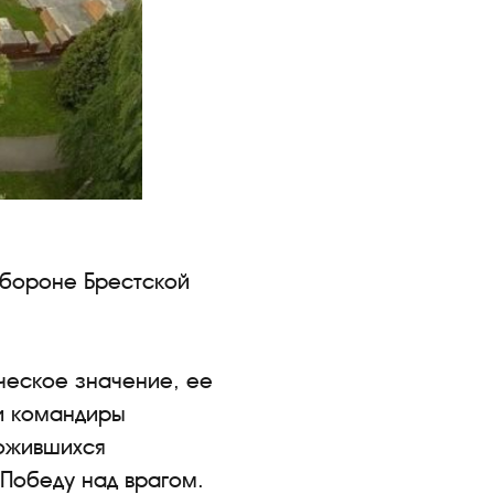
обороне Брестской
ическое значение, ее
 и командиры
ложившихся
 Победу над врагом.