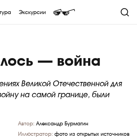
тура
Экскурсии
алось — война
ениях Великой Отечественной для
 войну на самой границе, были
Автор:
Александр Бурмагин
Иллюстратор:
фото из открытых источников