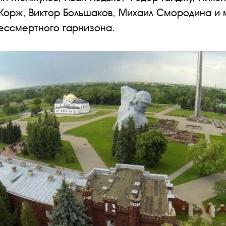
Корж, Виктор Большаков, Михаил Смородина и 
ессмертного гарнизона.