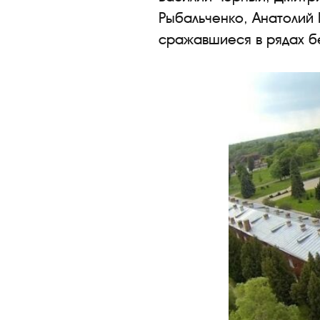
Рыбальченко, Анатолий 
сражавшиеся в рядах б