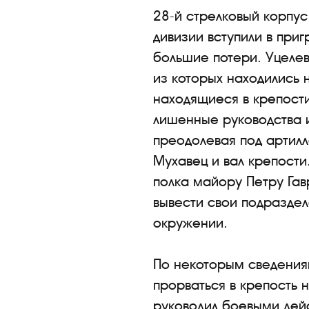
28-й стрелковый корпус
дивизии вступили в при
большие потери. Уцеле
из которых находились 
находящиеся в крепости
лишенные руководства и
преодолевая под артил
Мухавец и вал крепости
полка майору Петру Гав
вывести свои подраздел
окружении.
По некоторым сведения
прорваться в крепость 
руководил боевыми дей