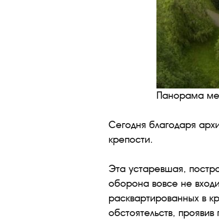
Панорама мем
Сегодня благодаря арх
крепости.
Эта устаревшая, постро
оборона вовсе не входи
расквартированных в кр
обстоятельств, проявив