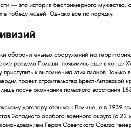
сти — это история беспримерного мужества, от
 в победу людей. Однако все по порядку.
дивизий
ки оборонительных сооружений на территориях
сле раздела Польши, появились еще в конце XVI
 приступить к выполнению этих планов. Только 
вердил проект строительства Брест-Литовской 
 лишь после окончания польского восстания 183
ижскому договору отошла к Польше, а в 1939 го
став Западного особого военного округа (с 22 
 командованием Героя Советского Союза генер