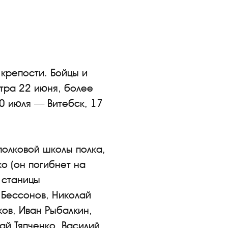
 крепости. Бойцы и
утра 22 июня, более
0 июля — Витебск, 17
полковой школы полка,
о (он погибнет на
 станицы
 Бессонов, Николай
ов, Иван Рыбалкин,
ай Тяпченко, Василий