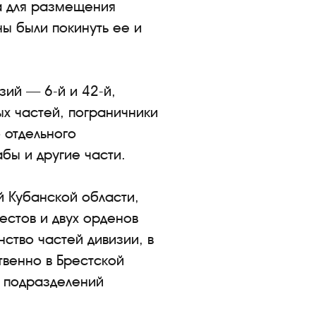
а для размещения
ны были покинуть ее и
зий — 6-й и 42-й,
ых частей, пограничники
 отдельного
бы и другие части.
 Кубанской области,
естов и двух орденов
ство частей дивизии, в
твенно в Брестской
х подразделений