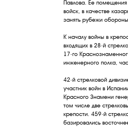
Павлова. Ее помещения
войск, в качестве каза
занять рубежи обороны
К началу войны в крепо
входящих в 28-й стрелк
17-го Краснознаменного
инженерного полка, час
42-й стрелковой дивиз
участник войн в Испани
Красного Знамени гене
том числе две стрелков
крепости. 459-й стрелк
базировались восточне