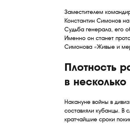
Заместителем командира
Константин Симонов на
Судьба генерала, его о
Именно он станет прото
Симонова «Живые и ме
Плотность 
в несколько
Накануне войны в диви
составляли кубанцы. В 
кратчайшие сроки покин