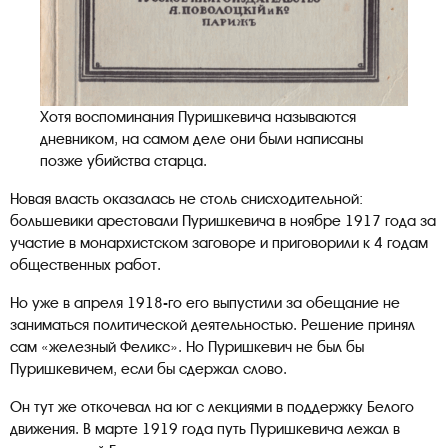
Хотя воспоминания Пуришкевича называются
дневником, на самом деле они были написаны
позже убийства старца.
Новая власть оказалась не столь снисходительной:
большевики арестовали Пуришкевича в ноябре 1917 года за
участие в монархистском заговоре и приговорили к 4 годам
общественных работ.
Но уже в апреля 1918-го его выпустили за обещание не
заниматься политической деятельностью. Решение принял
сам «железный Феликс». Но Пуришкевич не был бы
Пуришкевичем, если бы сдержал слово.
Он тут же откочевал на юг с лекциями в поддержку Белого
движения. В марте 1919 года путь Пуришкевича лежал в