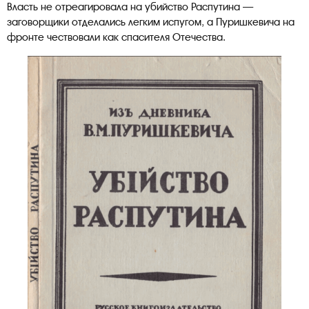
Власть не отреагировала на убийство Распутина —
заговорщики отделались легким испугом, а Пуришкевича на
фронте чествовали как спасителя Отечества.