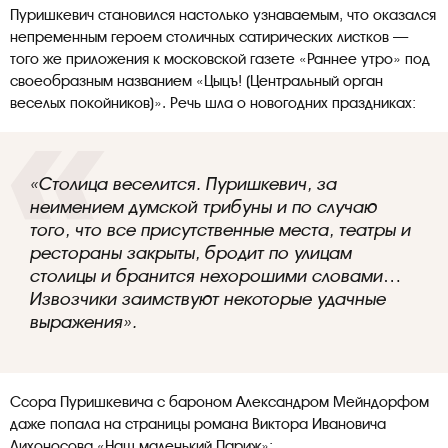
Пуришкевич становился настолько узнаваемым, что оказался
непременным героем столичных сатирических листков —
того же приложения к московской газете «Раннее утро» под
своеобразным названием «Цыцъ! (Центральный орган
веселых покойников)». Речь шла о новогодних праздниках:
«Столица веселится. Пуришкевич, за
неимением думской трибуны и по случаю
того, что все присутственные места, театры и
рестораны закрыты, бродит по улицам
столицы и бранится нехорошими словами…
Извозчики заимствуют некоторые удачные
выражения».
Ссора Пуришкевича с бароном Александром Мейндорфом
даже попала на страницы романа Виктора Ивановича
Лихоносова «Наш маленький Париж»: