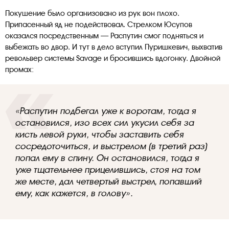
Покушение было организовано из рук вон плохо.
Припасенный яд не подействовал. Стрелком Юсупов
оказался посредственным — Распутин смог подняться и
выбежать во двор. И тут в дело вступил Пуришкевич, выхватив
револьвер системы Savage и бросившись вдогонку. Двойной
промах:
«Распутин подбегал уже к воротам, тогда я
остановился, изо всех сил укусил себя за
кисть левой руки, чтобы заставить себя
сосредоточиться, и выстрелом (в третий раз)
попал ему в спину. Он остановился, тогда я
уже тщательнее прицелившись, стоя на том
же месте, дал четвертый выстрел, попавший
ему, как кажется, в голову».