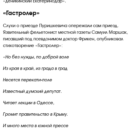
«деникинский Екатеринодар».
«Гастролер»
Слухи о приезде Пуришкевича опережали сам приезд.
Язвительный фельетонист местной газеты Самуил Маршак,
писавший под псевдонимом доктор Фрикен, опубликовал
стихотворение «Гастролер»:
«Но без нужды, по доброй воле
Из края в край, из града в град
Несется перекати-поле
Известный думский депутат.
Читает лекции в Одессе,
Громит правительство в Крыму.
И много места в южной прессе