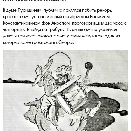
В думе Пуришкевич публично поклялся побить рекорд
красноречия, установленный октябристом Василием
Константиновичем фон Анрепом, проговорившим два часа с
четвертью. Взойдя на трибуну, Пуришкевич не уложился
даже в три часа, окончательно утомив депутатов, один из
которых даже грохнулся в обморок.