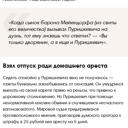
«Когда сынок барона Мейендорфа (из свиты
его величества) вызывал Пуришкевича на
дуэль, тот ему знаешь что ответил? — «Вы
только дворянин, а я еще и Пуришкевич».
Взял отпуск ради домашнего ареста
Сидеть спокойно у Пуришкевича явно не получалось —
газеты буквально захлебывались от сенсаций. Он умудрился
выехать на своей карете прямо на рельсы, что привело к
дорожному столкновению. Но Пуришкевич при помощи
ненормативной лексики обвинил в случившемся несчастного
вагоновожатого. Мировой судья придерживался
противоположного мнения, приговорив думского оратора к
штрафу в 25 рублей или аресту на 5 дней.