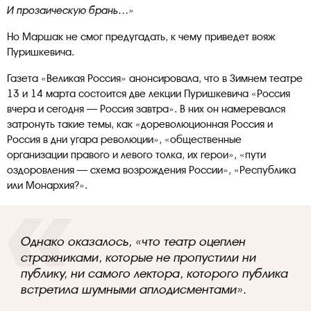
И прозаическую брань…»
Но Маршак не смог предугадать, к чему приведет вояж
Пуришкевича.
Газета «Великая Россия» анонсировала, что в Зимнем театре
13 и 14 марта состоится две лекции Пуришкевича «Россия
вчера и сегодня — Россия завтра». В них он намеревался
затронуть такие темы, как «дореволюционная Россия и
Россия в дни угара революции», «общественные
организации правого и левого толка, их герои», «пути
оздоровления — схема возрождения России», «Республика
или Монархия?».
Однако оказалось,
«что театр оцеплен
стражниками, которые не пропустили ни
публику, ни самого лектора, которого публика
встретила шумными аплодисментами».