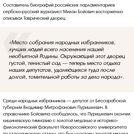
Составитель биографий российских парламентариев
сербско-русский журналист Милан Бойович восторженно
описывал Таврический дворец:
«Место собрания народных избранников,
лучших людей всего населения нашей
необъятной Родины. Окружающий этот дворец
густой, тенистый сад — теперь место отдыха
наших депутатов, удаляющихся туда после
долгой, томительной работы за дело народа».
Среди народных избранников — депутат от Бессарабской
губернии Владимир Митрофанович Пуришкевич. В
справочнике Бойовича сообщалось, что Пуришкевич окончил
кишиневскую гимназию с золотой медалью и историко-
филологический факультет Новороссийского университета
по классическому отделу, что был удостоен золотой медали