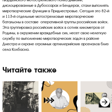
дислоцированные в Дубоссарах и Бендерах, стали выполнять
миротворческие функции в Приднестровье. Сегодня это 82-й
и 113-й отдельные мотострелковые миротворческие
батальоны в составе оперативной группы российских войск.
Эта группировка российских войск в сотнях километров от
Родины, в окружении враждебных сил, несет свою нелегкую
службу по выполнению миротворческих задач в районе
Днестра и охране огромных артиллерийских арсеналов близ
села Колбасна.
Читайте также