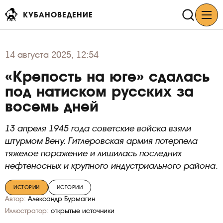
КУБАНОВЕДЕНИЕ
14
августа 2025, 12:54
«Крепость на юге» сдалась
под натиском русских за
восемь дней
13 апреля 1945 года советские войска взяли
штурмом Вену. Гитлеровская армия потерпела
тяжелое поражение и лишилась последних
нефтеносных и крупного индустриального района.
ИСТОРИИ
ИСТОРИИ
Автор:
Александр Бурмагин
Иллюстратор:
открытые источники