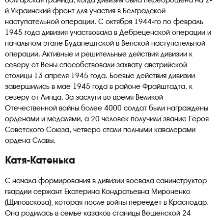
й Украинский фронт для участия в Белградской
наступательной операции. С октября 1944-го по февраль
1945 года дивизия участвовала в Дебреценской операции и
начальном этапе Будапештской в Венской наступательной
операции. Активные и решительные действия дивизии к
северу от Вены способствовали захвату австрийской
столицы 13 апреля 1945 года. Боевые действия дивизии
завершились в мае 1945 года в районе Фрайштадта, к
северу от Линца. За заслуги во время Великой
Отечественной войны более 4000 солдат были награждены
орденами и медалями, а 20 человек получили звание Героя
Советского Союза, четверо стали полными кавалерами
ордена Славы.
Катя-Катенька
С начала формирования в дивизии воевала санинструктор
гвардии сержант Екатерина Кондратьевна Мироненко
(Щиповскова), которая после войны переедет в Краснодар.
Она родилась в семье казаков станицы Вёшенской 24