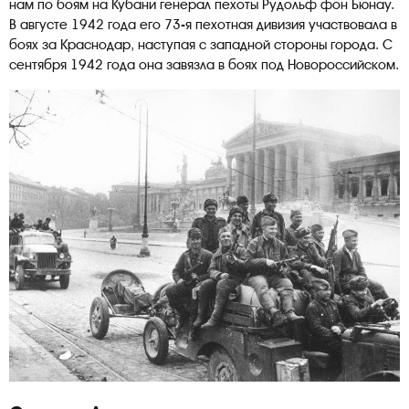
нам по боям на Кубани генерал пехоты Рудольф фон Бюнау.
В августе 1942 года его 73-я пехотная дивизия участвовала в
боях за Краснодар, наступая с западной стороны города. С
сентября 1942 года она завязла в боях под Новороссийском.