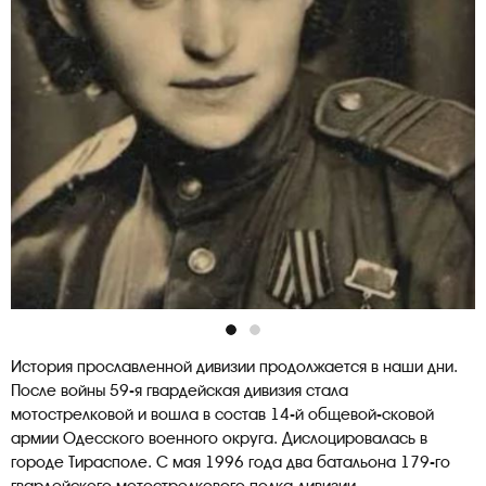
История прославленной дивизии продолжается в наши дни.
После войны 59-я гвардейская дивизия стала
мотострелковой и вошла в состав 14-й общевой-сковой
армии Одесского военного округа. Дислоцировалась в
городе Тирасполе. С мая 1996 года два батальона 179-го
гвардейского мотострелкового полка дивизии,