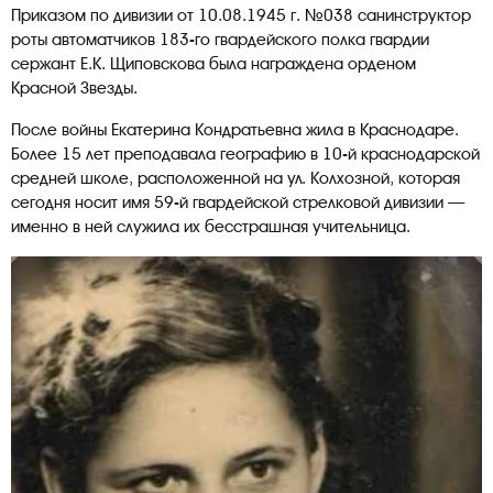
Приказом по дивизии от 10.08.1945 г. №038 санинструктор
роты автоматчиков 183-го гвардейского полка гвардии
сержант Е.К. Щиповскова была награждена орденом
Красной Звезды.
После войны Екатерина Кондратьевна жила в Краснодаре.
Более 15 лет преподавала географию в 10-й краснодарской
средней школе, расположенной на ул. Колхозной, которая
сегодня носит имя 59-й гвардейской стрелковой дивизии —
именно в ней служила их бесстрашная учительница.