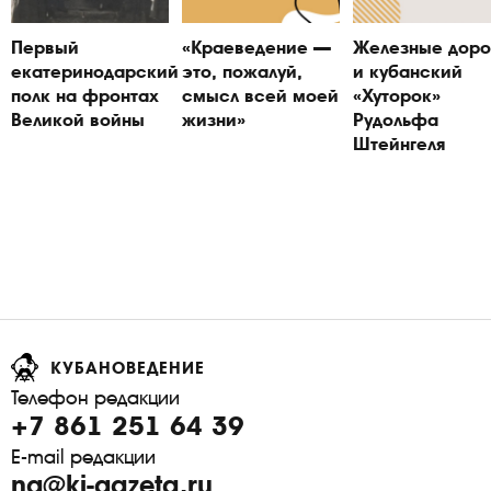
Первый
«Краеведение —
Железные доро
екатеринодарский
это, пожалуй,
и кубанский
полк на фронтах
смысл всей моей
«Хуторок»
Великой войны
жизни»
Рудольфа
Штейнгеля
КУБАНОВЕДЕНИЕ
Телефон редакции
+7 861 251 64 39
E-mail редакции
ng@ki-gazeta.ru