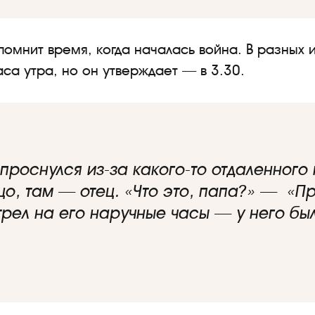
омнит время, когда началась война. В разных 
аса утра, но он утверждает — в 3.30.
проснулся из-за какого-то отдаленного
о, там — отец. «Что это, папа?» — «Пр
отрел на его наручные часы — у него б