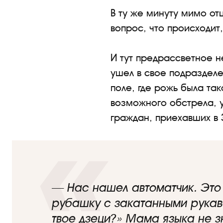
В ту же минуту мимо от
вопрос, что происходит,
И тут предрассветное н
ушел в свое подразделе
поле, где рожь была так
возможного обстрела, у
граждан, приехавших в 
— Нас нашел автоматчик. Это 
рубашку с закатанными рукава
твое дзеци?» Мама языка не з