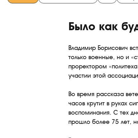
Было как бу
Владимир Борисович вс
только военные, но и «
проректором «политеха
участии этой ассоциаци
Во время рассказа вете
часов крутит в руках си
воспоминания. С тех дн
прошло более 75 лет, н