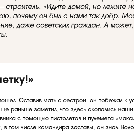
— строитель. «Идите домой, но лежите на
аю, почему он был с нами так добр. Мож
ие, даже советских граждан. А может,
ты.
етку!»
ошел. Оставив мать с сестрой, он побежал к ус
 еще раньше заметил, что здесь окопались наши
ивника с помощью пистолетов и пулемета «макс
, в том числе командира заставы, он знал. Воло