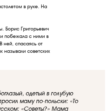
столетом в руке. На
ы. Борис Григорьевич
 и побежала с ними в
В ней, спасаясь от
к называли советских
оглазый, одетый в голубую
росил маму по-польски: «То
русском: «Советы?» Мама