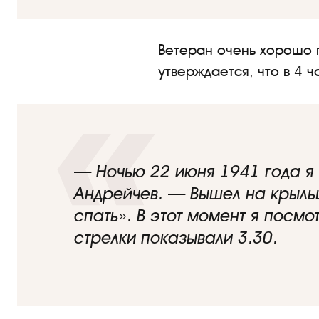
Ветеран очень хорошо п
утверждается, что в 4 ч
— Ночью 22 июня 1941 года я 
Андрейчев. — Вышел на крыльц
спать». В этот момент я посм
стрелки показывали 3.30.