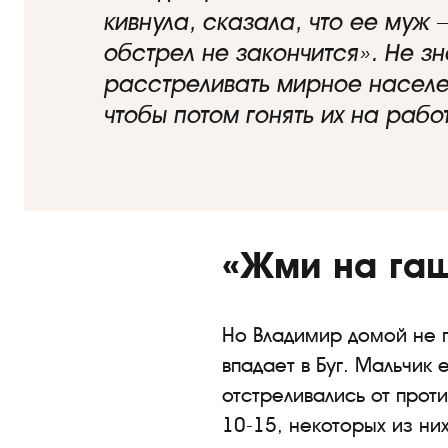
кивнула, сказала, что ее муж 
обстрел не закончится». Не зн
расстреливать мирное населен
чтобы потом гонять их на рабо
«Жми на гаш
Но Владимир домой не п
впадает в Буг. Мальчик
отстреливались от прот
10-15, некоторых из них