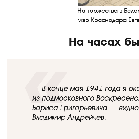
На торжества в Бело
мэр Краснодара Евг
На часах бы
— В конце мая 1941 года я ок
из подмосковного Воскресенск
Бориса Григорьевича — видно
Владимир Андрейчев.