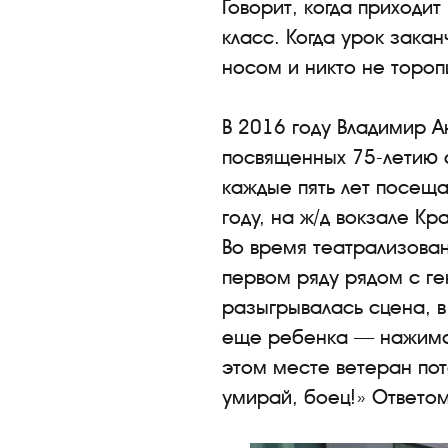
Говорит, когда приходи
класс. Когда урок зака
носом и никто не тороп
В 2016 году Владимир А
посвященных 75-летию с
каждые пять лет посеща
году, на ж/д вокзале К
Во время театрализован
первом ряду рядом с г
разыгрывалась сцена, 
еще ребенка — нажимат
этом месте ветеран пот
умирай, боец!» Ответом