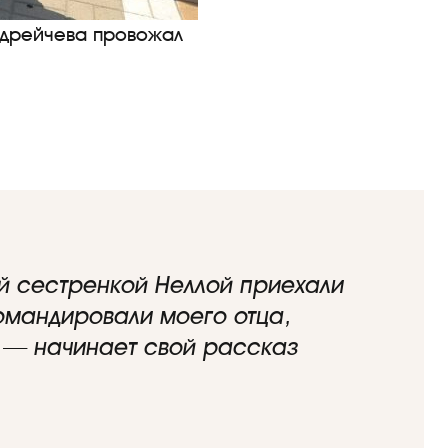
ндрейчева провожал
ей сестренкой Неллой приехали
омандировали моего отца,
, — начинает свой рассказ