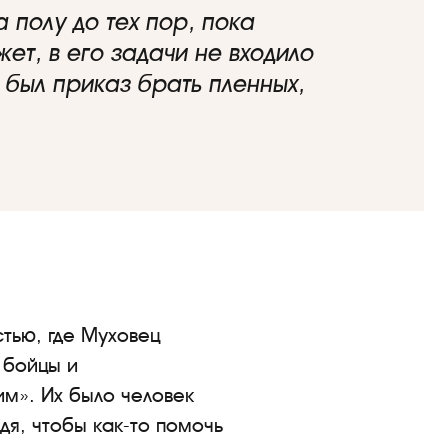
 полу до тех пор, пока
ет, в его задачи не входило
 был приказ брать пленных,
тью, где Муховец
 бойцы и
им». Их было человек
дя, чтобы как-то помочь