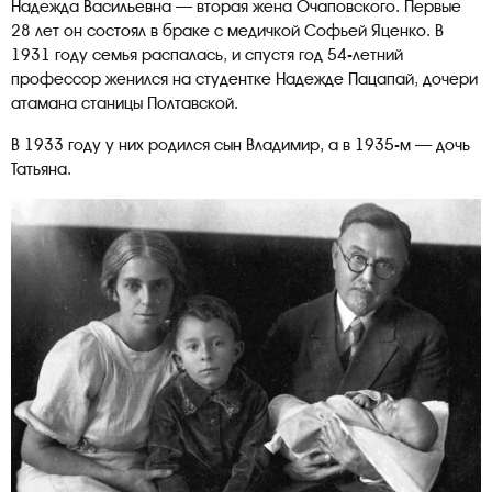
Надежда Васильевна — вторая жена Очаповского. Первые
28 лет он состоял в браке с медичкой Софьей Яценко. В
1931 году семья распалась, и спустя год 54-летний
профессор женился на студентке Надежде Пацапай, дочери
атамана станицы Полтавской.
В 1933 году у них родился сын Владимир, а в 1935-м — дочь
Татьяна.