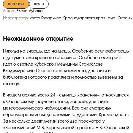
ПЕРСОНЫ
ВРАЧИ
Автор:
Елена Дубова
Иллюстратор:
фото Госархива Краснодарского края, рис. Оксаны
Неожиданное открытие
Никогда не знаешь, где найдешь. Особенно если работаешь
с документами краевого госархива. Особенно если речь
идет о светиле кубанской медицины Станиславе
Владимировиче Очаповском, документы, дневники и
библиотека которого практически полностью вывезены за
границу.
В нашем архиве всего 24 «единицы хранения», относящиеся
к Очаповскому: научные статьи, записки, дневники
метеорологических наблюдений. Все они смотрены-
пересмотрены исследователями, студентами. Кроме одного.
За несколько десятилетий всего два просмотра у
«Воспоминаний М.В. Баромыкиной о работе Н.В. Очаповской