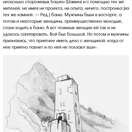
несколько сторожевых башен Шамиля и с помощью тех же
жителей, не имея ни проекта, ни опыта, ничего, построила (из
тех же камней. — Ред.) баню. Мужчины были в восторге, а
потом и некоторые женщины, преимущественно молодые,
стали ходить в баню. А вот пожилых женщин ей так и не
удалось сагитировать. Вой был большой. Но потом и мужчины
признались, что приятнее иметь дело с женщиной, когда от
нее приятно пахнет и по ней не ползают вши».