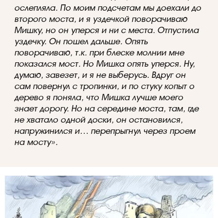
ослепляла. По моим подсчетам мы доехали до
второго моста, и я уздечкой поворачиваю
Мишку, но он уперся и ни с места. Отпустила
уздечку. Он пошел дальше. Опять
поворачиваю, т.к. при блеске молнии мне
показался мост. Но Мишка опять уперся. Ну,
думаю, завезет, и я не выберусь. Вдруг он
сам повернул с тропинки, и по стуку копыт о
дерево я поняла, что Мишка лучше моего
знает дорогу. Но на середине моста, там, где
не хватало одной доски, он остановился,
напружинился и… перепрыгнул через проем
на мосту».