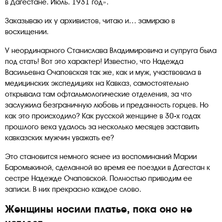
в Дагестане. Июль. 1931 год».
Заказываю их у архивистов, читаю и… замираю в
восхищении.
У неординарного Станислава Владимировича и супруга была
под стать! Вот это характер! Известно, что Надежда
Васильевна Очаповская так же, как и муж, участвовала в
медицинских экспедициях на Кавказ, самостоятельно
открывала там офтальмологические отделения, за что
заслужила безграничную любовь и преданность горцев. Но
как это происходило? Как русской женщине в 30-х годах
прошлого века удалось за несколько месяцев заставить
кавказских мужчин уважать ее?
Это становится немного яснее из воспоминаний Марии
Баромыкиной, сделанной во время ее поездки в Дагестан к
сестре Надежде Очаповской. Полностью приводим ее
записи. В них прекрасно каждое слово.
Женщины носили платье, пока оно не