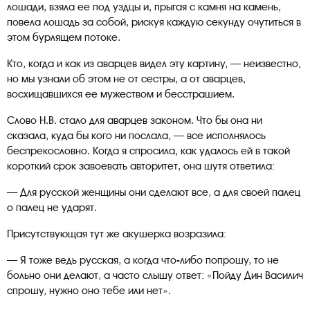
лошади, взяла ее под уздцы и, прыгая с камня на камень,
повела лошадь за собой, рискуя каждую секунду очутиться в
этом бурлящем потоке.
Кто, когда и как из аварцев видел эту картину, — неизвестно,
но мы узнали об этом не от сестры, а от аварцев,
восхищавшихся ее мужеством и бесстрашием.
Слово Н.В. стало для аварцев законом. Что бы она ни
сказала, куда бы кого ни послала, — все исполнялось
беспрекословно. Когда я спросила, как удалось ей в такой
короткий срок завоевать авторитет, она шутя ответила:
— Для русской женщины они сделают все, а для своей палец
о палец не ударят.
Присутствующая тут же акушерка возразила:
— Я тоже ведь русская, а когда что-либо попрошу, то не
больно они делают, а часто слышу ответ: «Пойду Дин Василич
спрошу, нужно оно тебе или нет».