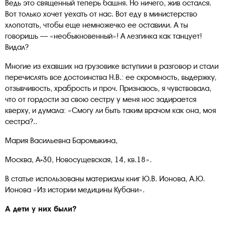
Ведь это священный теперь башня. Но ничего, жив остался.
Вот только хочет уехать от нас. Вот еду в министерство
хлопотать, чтобы еще немножечко ее оставили. А ты
говоришь — «необыкновенный»! А лезгинка как танцует!
Видал?
Многие из ехавших на грузовике вступили в разговор и стали
перечислять все достоинства Н.В.: ее скромность, выдержку,
отзывчивость, храбрость и проч. Признаюсь, я чувствовала,
что от гордости за свою сестру у меня нос задирается
кверху, и думала: «Смогу ли быть таким врачом как она, моя
сестра?..
Мария Васильевна Баромыкина,
Москва, А-30, Новосущевская, 14, кв.18».
В статье использованы материалы книг Ю.В. Ионова, А.Ю.
Ионова «Из истории медицины Кубани».
А дети у них были?