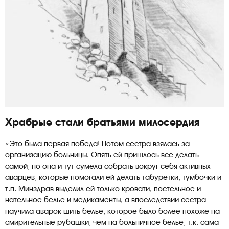
Храбрые стали братьями милосердия
«Это была первая победа! Потом сестра взялась за
организацию больницы. Опять ей пришлось все делать
самой, но она и тут сумела собрать вокруг себя активных
аварцев, которые помогали ей делать табуретки, тумбочки и
т.п. Минздрав выделил ей только кровати, постельное и
нательное белье и медикаменты, а впоследствии сестра
научила аварок шить белье, которое было более похоже на
смирительные рубашки, чем на больничное белье, т.к. сама