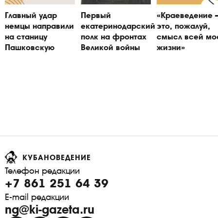
Главный удар
Первый
«Краеведение
немцы направили
екатеринодарский
это, пожалуй,
на станицу
полк на фронтах
смысл всей мо
Пашковскую
Великой войны
жизни»
КУБАНОВЕДЕНИЕ
Телефон редакции
+7 861 251 64 39
E-mail редакции
ng@ki-gazeta.ru