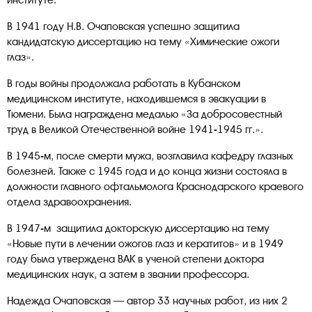
институте.
В 1941 году Н.В. Очаповская успешно защитила
кандидатскую диссертацию на тему «Химические ожоги
глаз».
В годы войны продолжала работать в Кубанском
медицинском институте, находившемся в эвакуации в
Тюмени. Была награждена медалью «За добросовестный
труд в Великой Отечественной войне 1941-1945 гг.».
В 1945-м, после смерти мужа, возглавила кафедру глазных
болезней. Также с 1945 года и до конца жизни состояла в
должности главного офтальмолога Краснодарского краевого
отдела здравоохранения.
В 1947-м защитила докторскую диссертацию на тему
«Новые пути в лечении ожогов глаз и кератитов» и в 1949
году была утверждена ВАК в ученой степени доктора
медицинских наук, а затем в звании профессора.
Надежда Очаповская — автор 33 научных работ, из них 2