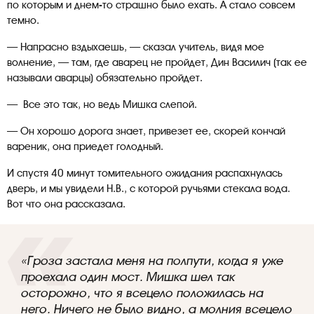
по которым и днем-то страшно было ехать. А стало совсем
темно.
— Напрасно вздыхаешь, — сказал учитель, видя мое
волнение, — там, где аварец не пройдет, Дин Василич (так ее
называли аварцы) обязательно пройдет.
— Все это так, но ведь Мишка слепой.
— Он хорошо дорога знает, привезет ее, скорей кончай
вареник, она приедет голодный.
И спустя 40 минут томительного ожидания распахнулась
дверь, и мы увидели Н.В., с которой ручьями стекала вода.
Вот что она рассказала.
«Гроза застала меня на полпути, когда я уже
проехала один мост. Мишка шел так
осторожно, что я всецело положилась на
него. Ничего не было видно, а молния всецело