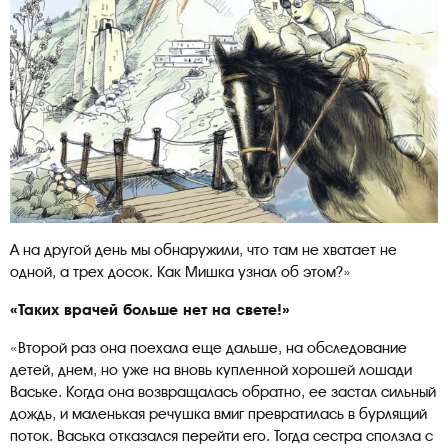
А на другой день мы обнаружили, что там не хватает не
одной, а трех досок. Как Мишка узнал об этом?»
«Таких врачей больше нет на свете!»
«Второй раз она поехала еще дальше, на обследование
детей, днем, но уже на вновь купленной хорошей лошади
Ваське. Когда она возвращалась обратно, ее застал сильный
дождь, и маленькая речушка вмиг превратилась в бурлящий
поток. Васька отказался перейти его. Тогда сестра сползла с