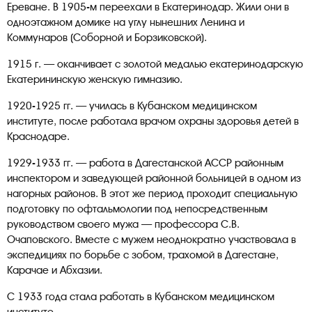
Ереване. В 1905-м переехали в Екатеринодар. Жили они в
одноэтажном домике на углу нынешних Ленина и
Коммунаров (Соборной и Борзиковской).
1915 г. — оканчивает с золотой медалью екатеринодарскую
Екатерининскую женскую гимназию.
1920-1925 гг. — училась в Кубанском медицинском
институте, после работала врачом охраны здоровья детей в
Краснодаре.
1929-1933 гг. — работа в Дагестанской АССР районным
инспектором и заведующей районной больницей в одном из
нагорных районов. В этот же период проходит специальную
подготовку по офтальмологии под непосредственным
руководством своего мужа — профессора С.В.
Очаповского. Вместе с мужем неоднократно участвовала в
экспедициях по борьбе с зобом, трахомой в Дагестане,
Карачае и Абхазии.
С 1933 года стала работать в Кубанском медицинском