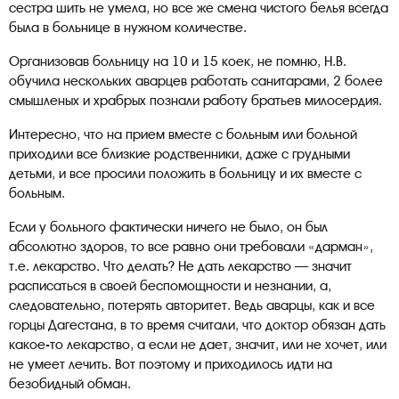
сестра шить не умела, но все же смена чистого белья всегда
была в больнице в нужном количестве.
Организовав больницу на 10 и 15 коек, не помню, Н.В.
обучила нескольких аварцев работать санитарами, 2 более
смышленых и храбрых познали работу братьев милосердия.
Интересно, что на прием вместе с больным или больной
приходили все близкие родственники, даже с грудными
детьми, и все просили положить в больницу и их вместе с
больным.
Если у больного фактически ничего не было, он был
абсолютно здоров, то все равно они требовали «дарман»,
т.е. лекарство. Что делать? Не дать лекарство — значит
расписаться в своей беспомощности и незнании, а,
следовательно, потерять авторитет. Ведь аварцы, как и все
горцы Дагестана, в то время считали, что доктор обязан дать
какое-то лекарство, а если не дает, значит, или не хочет, или
не умеет лечить. Вот поэтому и приходилось идти на
безобидный обман.