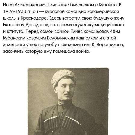
Исса Александрович Плиев уже был знаком с Кубанью. В
1926-1930 гг. он — курсовой командир кавалерийской
школы в Краснодаре. Здесь встретил свою будущую жену
Екатерину Давыдовну, в то время студентку медицинского
института. Перед самой войной Плиев командовал 48-м
Кубанским казачьим Белоглинским кавполком и с этой
должности ушел на учебу в академию им. К. Ворошилова,
закончить которую ему помешала война.