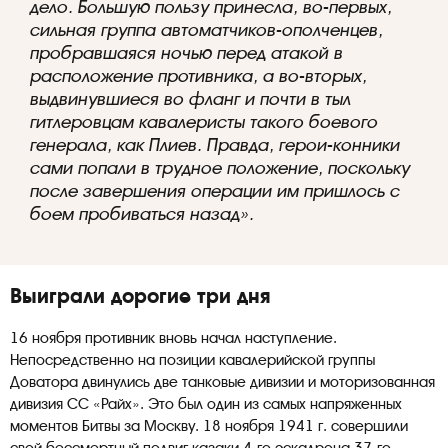
дело. Большую пользу принесла, во-первых,
сильная группа автоматчиков-ополченцев,
пробравшаяся ночью перед атакой в
расположение противника, а во-вторых,
выдвинувшиеся во фланг и почти в тыл
гитлеровцам кавалеристы такого боевого
генерала, как Плиев. Правда, герои-конники
сами попали в трудное положение, поскольку
после завершения операции им пришлось с
боем пробиваться назад».
Выиграли дорогие три дня
16 ноября противник вновь начал наступление.
Непосредственно на позиции кавалерийской группы
Доватора двинулись две танковые дивизии и моторизованная
дивизия СС «Райх». Это был один из самых напряженных
моментов Битвы за Москву. 18 ноября 1941 г. совершили