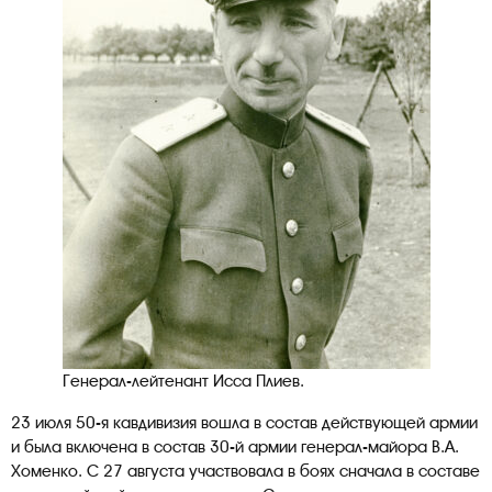
Генерал-лейтенант Исса Плиев.
23 июля 50-я кавдивизия вошла в состав действующей армии
и была включена в состав 30-й армии генерал-майора В.А.
Хоменко. С 27 августа участвовала в боях сначала в составе