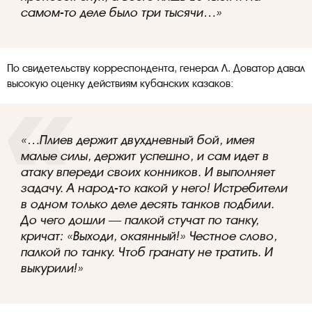
самом-то деле было три тысячи…»
По свидетельству корреспондента, генерал Л. Доватор давал
высокую оценку действиям кубанских казаков:
«…Плиев держит двухдневный бой, имея
малые силы, держит успешно, и сам идет в
атаку впереди своих конников. И выполняет
задачу. А народ-то какой у него! Истребители
в одном только деле десять танков подбили.
До чего дошли — палкой стучат по танку,
кричат: «Выходи, окаянный!» Честное слово,
палкой по танку. Чтоб гранату не тратить. И
выкурили!»