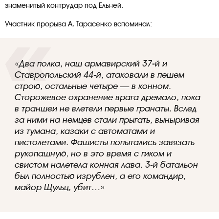
знаменитый контрудар под Ельней.
Участник прорыва А. Тарасенко вспоминал:
«Два полка, наш армавирский 37-й и
Ставропольский 44-й, атаковали в пешем
строю, остальные четыре — в конном.
Сторожевое охранение врага дремало, пока
в траншеи не влетели первые гранаты. Вслед
за ними на немцев стали прыгать, выныривая
из тумана, казаки с автоматами и
пистолетами. Фашисты попытались завязать
рукопашную, но в это время с гиком и
свистом налетела конная лава. 3-й батальон
был полностью изрублен, а его командир,
майор Щульц, убит…»