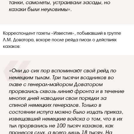
танки, самолеты, устраивали засады, но
казаки были неуловимы».
Корреспондент газеты «Известия», побывавший в группе
Л.М. Доватора, вскоре после рейда писал о действиях
казаков:
«Они до сих пор вспоминают свой рейд по
немецким тылам. Три тысячи всадников во
главе с генерал-майором Доватором
прорвались сквозь линию фронта и в течение
многих дней наводили свои порядки за
спиной немецких генералов. Только в
состоянии испуга можно было издать приказ,
извещавший немецкие войска о том, что в их
тыл прорвались не 100 тысяч казаков, как
пронесся слух, а всего лишь 18 тысяч. На