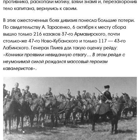
противника, раскопали могилу, взяли знамя и, перезахоронив
тело капитана, вернулись к своим.
В этих ожесточенных боях дивизия понесла большие потери.
По свидетельству А. Тарасенко, 6 октября к месту сбора
вышло только 216 казаков 37-го Армавирского, почти
столько-же 47-го Ново-Кубанского и только 117 — 43-го
Лабинского. Генерал Плиев дал такую оценку рейду:
«Конники проявили невиданную отвагу… В этом рейде с
неумолимой силой рождался массовый героизм
кавалеристов».