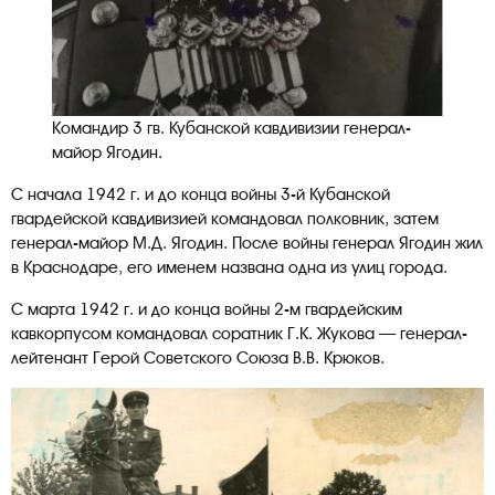
Командир 3 гв. Кубанской кавдивизии генерал-
майор Ягодин.
С начала 1942 г. и до конца войны 3-й Кубанской
гвардейской кавдивизией командовал полковник, затем
генерал-майор М.Д. Ягодин. После войны генерал Ягодин жил
в Краснодаре, его именем названа одна из улиц города.
С марта 1942 г. и до конца войны 2-м гвардейским
кавкорпусом командовал соратник Г.К. Жукова — генерал-
лейтенант Герой Советского Союза В.В. Крюков.