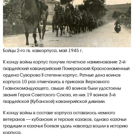
Бойцы 2-го гв. кавкорпуса, май 1945 г.
К концу войны корпус получил почетное наименование 2-й
гвардейский кавалерийский Померанский Краснознаменный
ордена Суворова II степени корпус. Ратные дела воинов
корпуса 10 раз отмечались в приказах Верховного
Главнокомандующего, свыше 40 воинов были удостоены
звания Героя Советского Союза, из них 19 воинов 3-й
гвардейской (Кубанской) кавалерийской дивизии.
К концу войны в составе корпуса оставалось немного
ветеранов — кубанских и терских казаков, однако казачьи
традиции и казачья боевая удаль навсегда вошли в историю
корпуса.