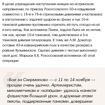
В целях упреждения наступления немцев на истринском
направлении, по приказу Рокоссовского 50-я кавдивизия
совместно с 18-й и 78-й стрелковыми дивизиями участвовала
в наступлении с задачей ударом во фланг и тыл 10-й
танковой дивизии противника отрезать ей путь отхода на юг
и юго-запад. Как вспоминал Плиев, задача была не из легких,
так как, кроме 10-й танковой, там действовала и 5-я
танковая дивизия гитлеровцев. К тому же Л.М. Доватор
оставил 43-й кавалерийский полк в качестве резерва в
районе Кузьминское. Однако дивизия с честью выполнила
свой долг. Маршал К.К. Рокоссовский вспоминал об этой
операции:
«Бои за Скирманово — с 11 по 14 ноября —
прошли очень удачно. Артиллеристам,
минометчикам и «катюшам» удалось нанести
фашистам большой урон, а дружные атаки
пехоты, поддержанные танками, довершили