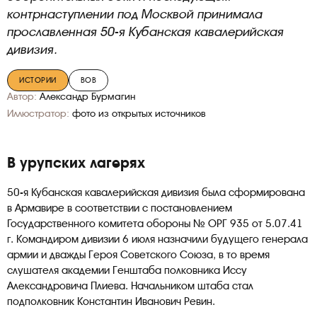
контрнаступлении под Москвой принимала
прославленная 50-я Кубанская кавалерийская
дивизия.
ИСТОРИИ
ВОВ
Автор:
Александр Бурмагин
Иллюстратор:
фото из открытых источников
В урупских лагерях
50-я Кубанская кавалерийская дивизия была сформирована
в Армавире в соответствии с постановлением
Государственного комитета обороны № ОРГ 935 от 5.07.41
г. Командиром дивизии 6 июля назначили будущего генерала
армии и дважды Героя Советского Союза, в то время
слушателя академии Генштаба полковника Иссу
Александровича Плиева. Начальником штаба стал
подполковник Константин Иванович Ревин.