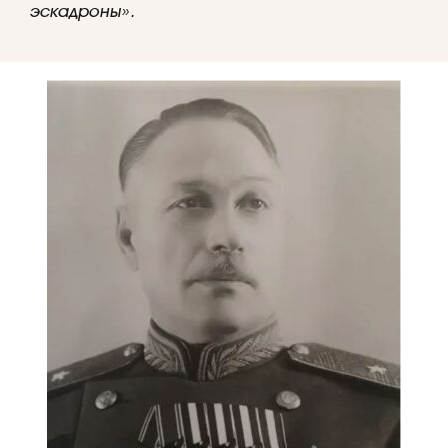
эскадроны».