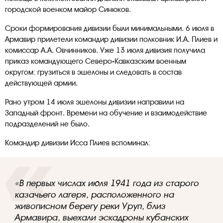
городской военком майор Синюков.
Сроки формирования дивизии были минимальными. 6 июля в
Армавир прилетели командир дивизии полковник И.А. Плиев и
комиссар А.А. Овчинников. Уже 13 июля дивизия получила
приказ командующего Северо-Кавказским военным
округом: грузиться в эшелоны и следовать в состав
действующей армии.
Рано утром 14 июля эшелоны дивизии направили на
Западный фронт. Времени на обучение и взаимодействие
подразделений не было.
Командир дивизии Исса Плиев вспоминал:
«В первых числах июля 1941 года из старого
казачьего лагеря, расположенного на
живописном берегу реки Уруп, близ
Армавира, выехали эскадроны кубанских