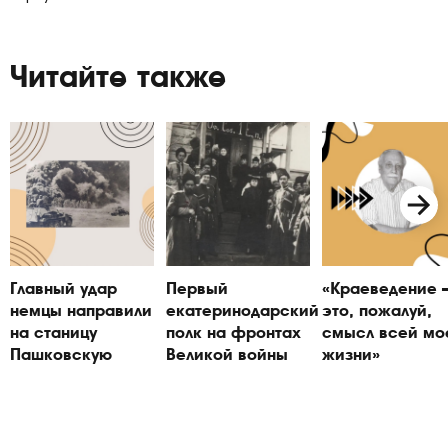
Читайте также
Главный удар
Первый
«Краеведение
немцы направили
екатеринодарский
это, пожалуй,
на станицу
полк на фронтах
смысл всей мо
Пашковскую
Великой войны
жизни»