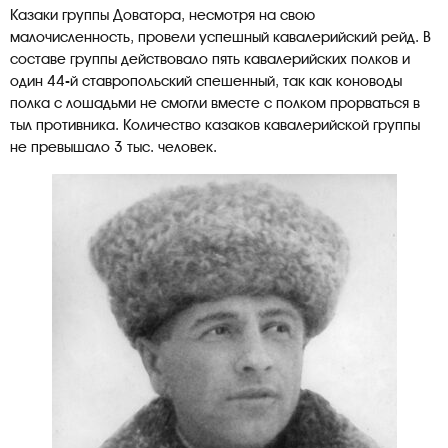
Казаки группы Доватора, несмотря на свою
малочисленность, провели успешный кавалерийский рейд. В
составе группы действовало пять кавалерийских полков и
один 44-й ставропольский спешенный, так как коноводы
полка с лошадьми не смогли вместе с полком прорваться в
тыл противника. Количество казаков кавалерийской группы
не превышало 3 тыс. человек.