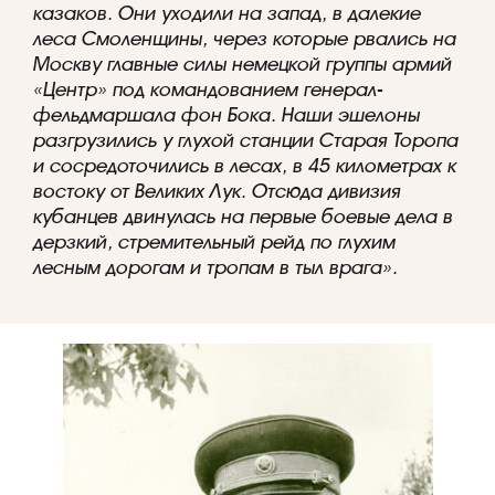
казаков. Они уходили на запад, в далекие
леса Смоленщины, через которые рвались на
Москву главные силы немецкой группы армий
«Центр» под командованием генерал-
фельдмаршала фон Бока. Наши эшелоны
разгрузились у глухой станции Старая Торопа
и сосредоточились в лесах, в 45 километрах к
востоку от Великих Лук. Отсюда дивизия
кубанцев двинулась на первые боевые дела в
дерзкий, стремительный рейд по глухим
лесным дорогам и тропам в тыл врага».