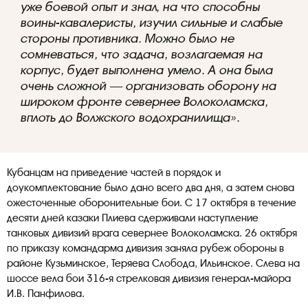
уже боевой опыт и знал, на что способны
воины-кавалеристы, изучил сильные и слабые
стороны противника. Можно было не
сомневаться, что задача, возлагаемая на
корпус, будет выполнена умело. А она была
очень сложной — организовать оборону на
широком фронте севернее Волоколамска,
вплоть до Волжского водохранилища».
Кубанцам на приведение частей в порядок и
доукомплектование было дано всего два дня, а затем снова
ожесточенные оборонительные бои. С 17 октября в течение
десяти дней казаки Плиева сдерживали наступление
танковых дивизий врага севернее Волоколамска. 26 октября
по приказу командарма дивизия заняла рубеж обороны в
районе Кузьминское, Теряева Слобода, Ильинское. Слева на
шоссе вела бои 316-я стрелковая дивизия генерал-майора
И.В. Панфилова.