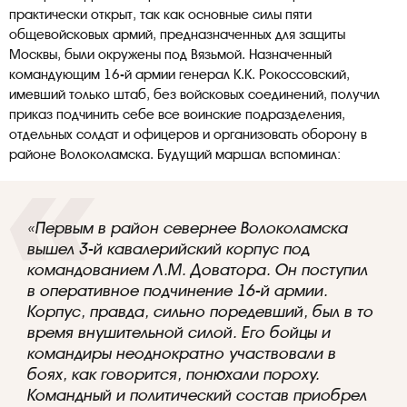
практически открыт, так как основные силы пяти
общевойсковых армий, предназначенных для защиты
Москвы, были окружены под Вязьмой. Назначенный
командующим 16-й армии генерал К.К. Рокоссовский,
имевший только штаб, без войсковых соединений, получил
приказ подчинить себе все воинские подразделения,
отдельных солдат и офицеров и организовать оборону в
районе Волоколамска. Будущий маршал вспоминал:
«Первым в район севернее Волоколамска
вышел 3-й кавалерийский корпус под
командованием Л.М. Доватора. Он поступил
в оперативное подчинение 16-й армии.
Корпус, правда, сильно поредевший, был в то
время внушительной силой. Его бойцы и
командиры неоднократно участвовали в
боях, как говорится, понюхали пороху.
Командный и политический состав приобрел