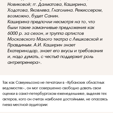
Новиковой; гг. Далматова, Каширина,
Ходотова, Яковлева, Глаголина. Режиссером,
возможно, будет Санин.
Каширина предпочли несмотря на то, что
были такие заманчивые предложения как
6000 р. за сезон, и труппа артистов
Московского Малого театра с Лешковской и
Правдиным. А.И. Каширин знает
Екатеринодар, знает его вкусы и требования
и, надо думать, с честью поддержит роль
антрепренера».
Так как Самуильсона не печатали в «Кубанских областных
ведомостях», он мог совершенно свободно давать свои
оценки в санкт-петербургском еженедельнике, выделяя тех
актеров, кого он считал наиболее достойными, не опасаясь
гнева местной аудитории: