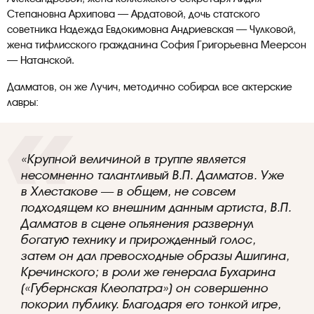
Степановна Архипова — Ардатовой, дочь статского
советника Надежда Евдокимовна Андриевская — Чулковой,
жена тифлисского гражданина София Григорьевна Меерсон
— Натанской.
Далматов, он же Лучич, методично собирал все актерские
лавры:
«Крупной величиной в труппе является
несомненно талантливый В.П. Далматов. Уже
в Хлестакове — в общем, не совсем
подходящем ко внешним данным артиста, В.П.
Далматов в сцене опьянения развернул
богатую технику и прирожденный голос,
затем он дал превосходные образы Ашигина,
Кречинского; в роли же генерала Бухарина
(«Губернская Клеопатра») он совершенно
покорил публику. Благодаря его тонкой игре,