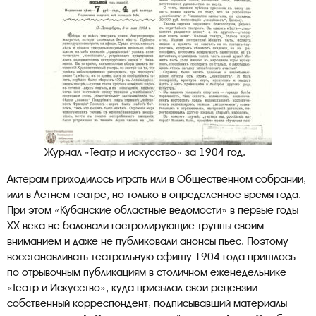
Журнал «Театр и искусство» за 1904 год.
Актерам приходилось играть или в Общественном собрании,
или в Летнем театре, но только в определенное время года.
При этом «Кубанские областные ведомости» в первые годы
XX века не баловали гастролирующие труппы своим
вниманием и даже не публиковали анонсы пьес. Поэтому
восстанавливать театральную афишу 1904 года пришлось
по отрывочным публикациям в столичном еженедельнике
«Театр и Искусство», куда присылал свои рецензии
собственный корреспондент, подписывавший материалы