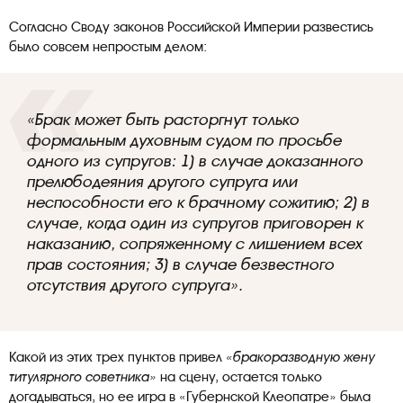
Согласно Своду законов Российской Империи развестись
было совсем непростым делом:
«Брак может быть расторгнут только
формальным духовным судом по просьбе
одного из супругов: 1) в случае доказанного
прелюбодеяния другого супруга или
неспособности его к брачному сожитию; 2) в
случае, когда один из супругов приговорен к
наказанию, сопряженному с лишением всех
прав состояния; 3) в случае безвестного
отсутствия другого супруга».
Какой из этих трех пунктов привел
«бракоразводную жену
титулярного советника»
на сцену, остается только
догадываться, но ее игра в «Губернской Клеопатре» была