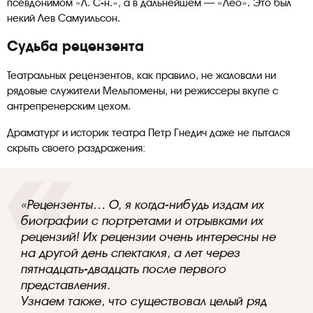
псевдонимом «Л. С-н.», а в дальнейшем — «Лео». Это был
некий Лев Самуильсон.
Судьба рецензента
Театральных рецензентов, как правило, не жаловали ни
рядовые служители Мельпомены, ни режиссеры вкупе с
антрепренерским цехом.
Драматург и историк театра Петр Гнедич даже не пытался
скрыть своего раздражения:
«Рецензенты… О, я когда-нибудь издам их
биографии с портретами и отрывками их
рецензий! Их рецензии очень интересны не
на другой день спектакля, а лет через
пятнадцать-двадцать после первого
представления.
Узнаем также, что существовал целый ряд