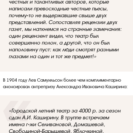
честных и талантливых авторов, которые
написали превосходные честные пьесы,
почему-то не выдержавшие свыше двух
представлений. Сопоставляя рецензии двух
газет, мы наткнемся на странные замечания:
один рецензент видел, что театр был
совершенно полон, а другой, что он был
наполовину пуст: как люди смотрят разными
глазами на один и тот же предмет!»
В 1904 году Лев Самуильсон более чем комплиментарно
анонсировал антрепризу Александра Ивановича Каширина:
«Городской летний театр за 4000 р. за сезон
сдан А.И. Каширину. В труппе встречаем
имена г-жи Селивановой, Домашевой,
Свободиной-Барышевой, Яблочкиной,