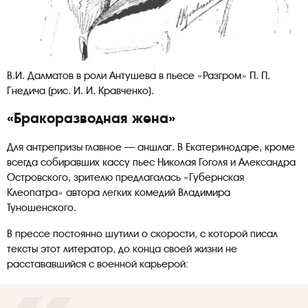
В.И. Далматов в роли Антушева в пьесе «Разгром» П. П.
Гнедича (рис. И. И. Кравченко).
«Бракоразводная жена»
Для антрепризы главное — аншлаг. В Екатеринодаре, кроме
всегда собиравших кассу пьес Николая Гоголя и Александра
Островского, зрителю предлагалась «Губернская
Клеопатра» автора легких комедий Владимира
Туношенского.
В прессе постоянно шутили о скорости, с которой писал
тексты этот литератор, до конца своей жизни не
расстававшийся с военной карьерой: