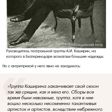
Руководитель театральной труппы А.И. Каширин, на
которого в Екатеринодаре возлагали большие надежды.
Но с антрепризой у него явно не заладилось:
«Труппа Каширина заканчивает свой сезон
так же средне, как и вела его. Сборы все
время были неважные, труппа, хотя в нее
вошло несколько несомненно талантливых
артисток и артистов, вследствие небрежного