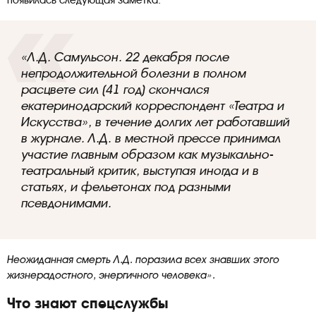
появилась следующая заметка:
«Л.Д. Самульсон. 22 декабря после
непродолжительной болезни в полном
расцвете сил (41 год) скончался
екатеринодарский корреспондент «Театра и
Искусства», в течение долгих лет работавший
в журнале. Л.Д. в местной прессе принимал
участие главным образом как музыкально-
театральный критик, выступая иногда и в
статьях, и фельетонах под разными
псевдонимами.
Неожиданная смерть Л.Д. поразила всех знавших этого
жизнерадостного, энергичного человека».
Что знают спецслужбы