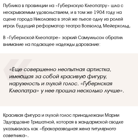
Публика в провинции на «Губернскую Клеопатру» шла с
нескрываемым удовольствием, и в том же 1904 году на
сцене города Николаева в этой же пьесе одну из ролей
играл будущий реформатор театра Всеволод Мейерхольд.
В «Губернской Клеопатре» зоркий Самуильсон обратил
внимание на подающее надежды дарование:
«Еще совершенно неопытная артистка,
имеющая за собой красивую фигуру,
наружность и глухой голос. «Губернская
Клеопатра» у нее прошла несколько лучше».
Красивая фигура и глухой голос принадлежали Марии
Эдуардовне Тришатной, которая в жандармской сводке
указывалась как
«бракоразводная жена титулярного
советника»
.