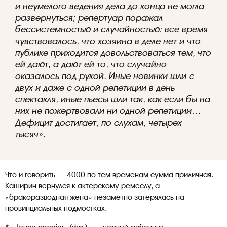
и неумелого ведения дела до конца не могла
развернуться; репертуар поражал
бессистемностью и случайностью: все время
чувствовалось, что хозяина в деле нет и что
публике приходится довольствоваться тем, что
ей дают, а дают ей то, что случайно
оказалось под рукой. Иные новинки шли с
двух и даже с одной репетиции в день
спектакля, иные пьесы шли так, как если бы на
них не пожертвовали ни одной репетиции…
Дефицит достигает, по слухам, четырех
тысяч».
Что и говорить — 4000 по тем временам сумма приличная.
Каширин вернулся к актерскому ремеслу, а
«бракоразводная жена» незаметно затерялась на
провинциальных подмостках.