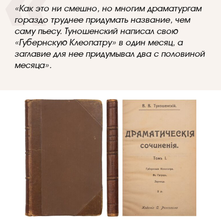
«Как это ни смешно, но многим драматургам
гораздо труднее придумать название, чем
саму пьесу. Туношенский написал свою
«Губернскую Клеопатру» в один месяц, a
заглавие для нее придумывал два с половиной
месяца».