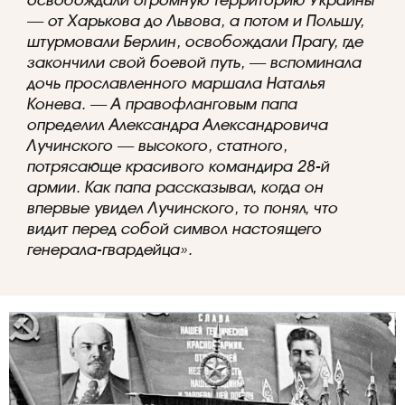
— от Харькова до Львова, а потом и Польшу,
штурмовали Берлин, освобождали Прагу, где
закончили свой боевой путь, — вспоминала
дочь прославленного маршала Наталья
Конева. — А правофланговым папа
определил Александра Александровича
Лучинского — высокого, статного,
потрясающе красивого командира 28-й
армии. Как папа рассказывал, когда он
впервые увидел Лучинского, то понял, что
видит перед собой символ настоящего
генерала-гвардейца».