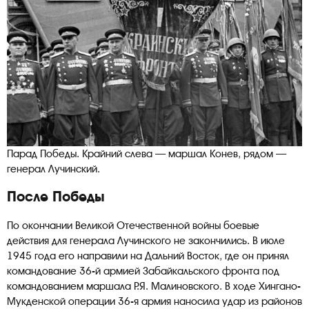
Парад Победы. Крайний слева — маршал Конев, рядом —
генерал Лучинский.
После Победы
По окончании Великой Отечественной войны боевые
действия для генерала Лучинского не закончились. В июле
1945 года его направили на Дальний Восток, где он принял
командование 36-й армией Забайкальского фронта под
командованием маршала Р.Я. Малиновского. В ходе Хингано-
Мукденской операции 36-я армия наносила удар из районов