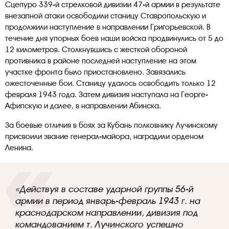
Сцепуро 339-й стрелковой дивизии 47-й армии в результате
внезапной атаки освободили станицу Ставропольскую и
продолжили наступление в направлении Григорьевской. В
течение дня упорных боев наши войска продвинулись от 5 до
12 километров. Столкнувшись с жесткой обороной
противника в районе последней наступление на этом
участке фронта было приостановлено. Завязались
ожесточенные бои. Станицу удалось освободить только 12
февраля 1943 года. Затем дивизия наступала на Георге-
Афипскую и далее, в направлении Абинска.
За боевые отличия в боях за Кубань полковнику Лучинскому
присвоили звание генерал-майора, наградили орденом
Ленина.
«Действуя в составе ударной группы 56-й
армии в период январь-февраль 1943 г. на
краснодарском направлении, дивизия под
командованием т. Лучинского успешно