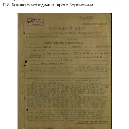
П.И. Батова освободили от врага Барановичи.