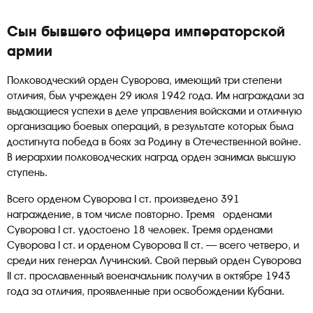
Сын бывшего офицера императорской
армии
Полководческий орден Суворова, имеющий три степени
отличия, был учрежден 29 июля 1942 года. Им награждали за
выдающиеся успехи в деле управления войсками и отличную
организацию боевых операций, в результате которых была
достигнута победа в боях за Родину в Отечественной войне.
В иерархии полководческих наград орден занимал высшую
ступень.
Всего орденом Суворова I ст. произведено 391
награждение, в том числе повторно. Тремя орденами
Суворова I ст. удостоено 18 человек. Тремя орденами
Суворова I ст. и орденом Суворова II ст. — всего четверо, и
среди них генерал Лучинский. Свой первый орден Суворова
II ст. прославленный военачальник получил в октябре 1943
года за отличия, проявленные при освобождении Кубани.