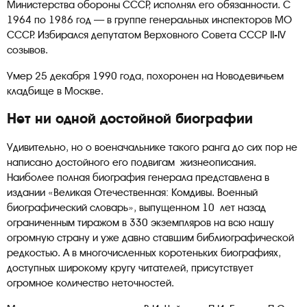
Министерства обороны СССР, исполнял его обязанности. С
1964 по 1986 год — в группе генеральных инспекторов МО
СССР. Избирался депутатом Верховного Совета СССР II-IV
созывов.
Умер 25 декабря 1990 года, похоронен на Новодевичьем
кладбище в Москве.
Нет ни одной достойной биографии
Удивительно, но о военачальнике такого ранга до сих пор не
написано достойного его подвигам жизнеописания.
Наиболее полная биография генерала представлена в
издании «Великая Отечественная: Комдивы. Военный
биографический словарь», выпущенном 10 лет назад
ограниченным тиражом в 330 экземпляров на всю нашу
огромную страну и уже давно ставшим библиографической
редкостью. А в многочисленных коротеньких биографиях,
доступных широкому кругу читателей, присутствует
огромное количество неточностей.