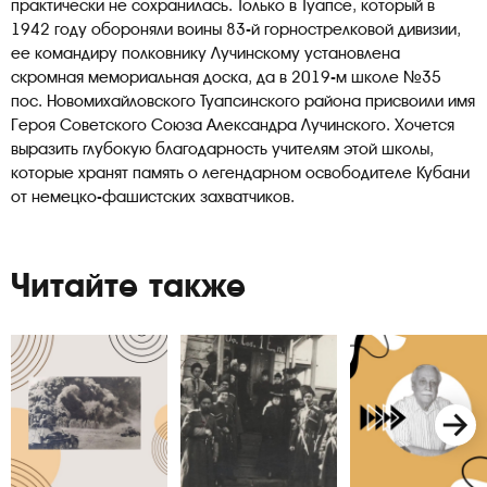
практически не сохранилась. Только в Туапсе, который в
1942 году обороняли воины 83-й горнострелковой дивизии,
ее командиру полковнику Лучинскому установлена
скромная мемориальная доска, да в 2019-м школе №35
пос. Новомихайловского Туапсинского района присвоили имя
Героя Советского Союза Александра Лучинского. Хочется
выразить глубокую благодарность учителям этой школы,
которые хранят память о легендарном освободителе Кубани
от немецко-фашистских захватчиков.
Читайте также