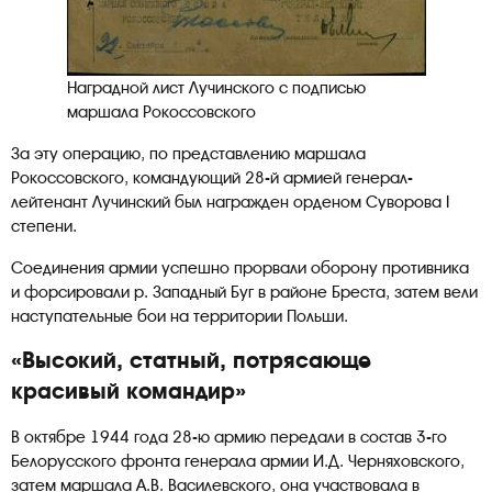
Наградной лист Лучинского с подписью
маршала Рокоссовского
За эту операцию, по представлению маршала
Рокоссовского, командующий 28-й армией генерал-
лейтенант Лучинский был награжден орденом Суворова I
степени.
Соединения армии успешно прорвали оборону противника
и форсировали р. Западный Буг в районе Бреста, затем вели
наступательные бои на территории Польши.
«Высокий, статный, потрясающе
красивый командир»
В октябре 1944 года 28-ю армию передали в состав 3-го
Белорусского фронта генерала армии И.Д. Черняховского,
затем маршала А.В. Василевского, она участвовала в