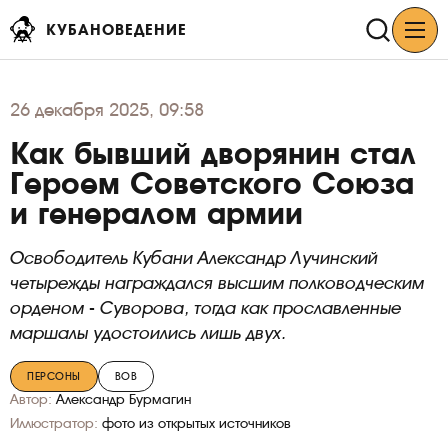
КУБАНОВЕДЕНИЕ
26
декабря 2025, 09:58
Как бывший дворянин стал
Героем Советского Союза
и генералом армии
Освободитель Кубани Александр Лучинский
четырежды награждался высшим полководческим
орденом - Суворова, тогда как прославленные
маршалы удостоились лишь двух.
ПЕРСОНЫ
ВОВ
Автор:
Александр Бурмагин
Иллюстратор:
фото из открытых источников