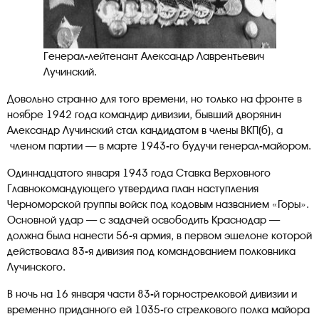
Генерал-лейтенант Александр Лаврентьевич
Лучинский.
Довольно странно для того времени, но только на фронте в
ноябре 1942 года командир дивизии, бывший дворянин
Александр Лучинский стал кандидатом в члены ВКП(б), а
членом партии — в марте 1943-го будучи генерал-майором.
Одиннадцатого января 1943 года Ставка Верховного
Главнокомандующего утвердила план наступления
Черноморской группы войск под кодовым названием «Горы».
Основной удар — с задачей освободить Краснодар —
должна была нанести 56-я армия, в первом эшелоне которой
действовала 83-я дивизия под командованием полковника
Лучинского.
В ночь на 16 января части 83-й горнострелковой дивизии и
временно приданного ей 1035-го стрелкового полка майора