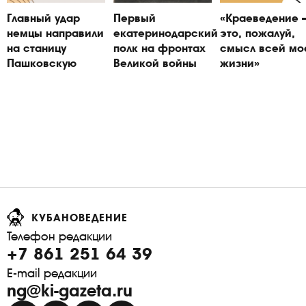
Главный удар
Первый
«Краеведение
немцы направили
екатеринодарский
это, пожалуй,
на станицу
полк на фронтах
смысл всей мо
Пашковскую
Великой войны
жизни»
КУБАНОВЕДЕНИЕ
Телефон редакции
+7 861 251 64 39
E-mail редакции
ng@ki-gazeta.ru