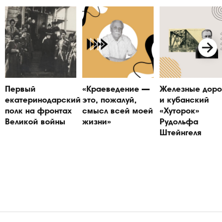
Первый
«Краеведение —
Железные доро
екатеринодарский
это, пожалуй,
и кубанский
полк на фронтах
смысл всей моей
«Хуторок»
Великой войны
жизни»
Рудольфа
Штейнгеля