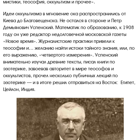
мистики, теософия, оккультизм и прочее».
Идеи оккультизма в мгновение ока распространились от
Киева до Благовещенска. Не остался в стороне и Петр
Демьянович Успенский. Математик по образованию, к 1908
году он уже редактор недолговечной московской газеты
«Новое время». Журналистские практики привели к
теософии и… желанию найти истоки тайного знания, или, по
его выражению, «четвертого измерения». Успенский
внимательно изучал древние тексты, писал книги по
эзотерике, завоевав авторитет в мире теософов и
оккультистов, прочел несколько публичных лекций по
эзотерике — и в итоге решил отправиться на Восток: Египет,
Цейлон, Индия.