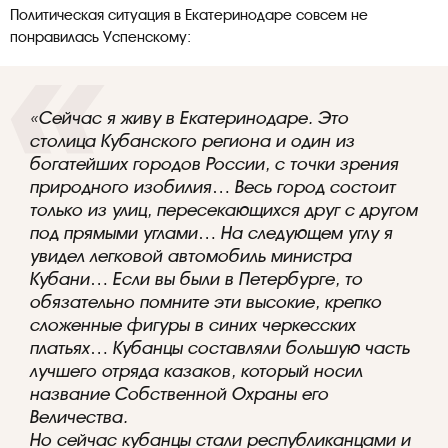
Политическая ситуация в Екатеринодаре совсем не
понравилась Успенскому:
«Сейчас я живу в Екатеринодаре. Это
столица Кубанского региона и один из
богатейших городов России, с точки зрения
природного изобилия… Весь город состоит
только из улиц, пересекающихся друг с другом
под прямыми углами… На следующем углу я
увидел легковой автомобиль министра
Кубани… Если вы были в Петербурге, то
обязательно помните эти высокие, крепко
сложенные фигуры в синих черкесских
платьях… Кубанцы составляли большую часть
лучшего отряда казаков, который носил
название Собственной Охраны его
Величества.
Но сейчас кубанцы стали республиканцами и