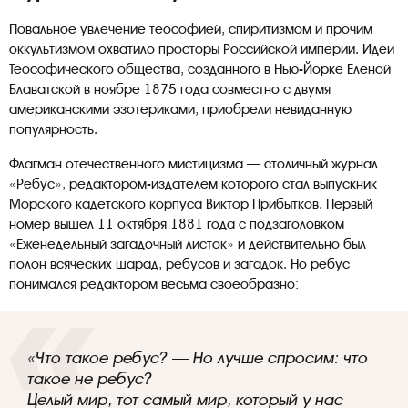
Повальное увлечение теософией, спиритизмом и прочим
оккультизмом охватило просторы Российской империи. Идеи
Теософического общества, созданного в Нью-Йорке Еленой
Блаватской в ноябре 1875 года совместно с двумя
американскими эзотериками, приобрели невиданную
популярность.
Флагман отечественного мистицизма — столичный журнал
«Ребус», редактором-издателем которого стал выпускник
Морского кадетского корпуса Виктор Прибытков. Первый
номер вышел 11 октября 1881 года с подзаголовком
«Еженедельный загадочный листок» и действительно был
полон всяческих шарад, ребусов и загадок. Но ребус
понимался редактором весьма своеобразно:
«Что такое ребус? — Но лучше спросим: что
такое не ребус?
Целый мир, тот самый мир, который у нас