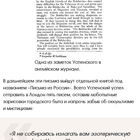
Одна из заметок Успенского в
английском журнале.
В дальнейшем эти письма выйдут отдельной книгой под
названием «Письма из России». Всего Успенский успел
отправить в Лондон пять писем, оставив любопытные
зарисовки городского быта и напрочь забыв об оккультизме
и мистицизме:
«Я не собираюсь излагать вам эзотерическую