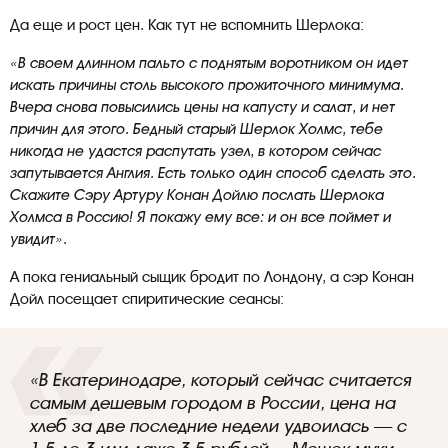
Да еще и рост цен. Как тут не вспомнить Шерлока:
«В своем длинном пальто с поднятым воротником он идет
искать причины столь высокого прожиточного минимума.
Вчера снова повысились цены на капусту и салат, и нет
причин для этого. Бедный старый Шерлок Холмс, тебе
никогда не удастся распутать узел, в котором сейчас
запутывается Англия. Есть только один способ сделать это.
Скажите Сэру Артуру Конан Дойлю послать Шерлока
Холмса в Россию! Я покажу ему все: и он все поймет и
увидит».
А пока гениальный сыщик бродит по Лондону, а сэр Конан
Дойл посещает спиритические сеансы:
«В Екатеринодаре, который сейчас считается
самым дешевым городом в России, цена на
хлеб за две последние недели удвоилась — с