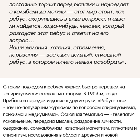
постоянно торчит перед глазами и надоедает
c колыбели до могилы — этот мир стоит, как
ребус, скорчившись в виде вопроса, и едва
ли найдется, когда-нибудь, человек, который
разгадает этот ребус и ответит на его
вопрос…
Наши желания, хотения, стремления,
порывания — все один цельный, сплошной
ребус, в котором ничего нельзя разобрать».
С таким подходом к ребусу журнал быстро перешел на
«спиритуалистическую» платформу. В 1903-м, когда
Прибытков передал издание в другие руки, «Ребус» стал
«научно-популярным журналом по вопросам спиритуализма,
психизма и медиумизма». Основная тематика — «телепатия,
ясновидение, передача мыслей, раздвоение личности,
одержание, сомнамбулизм, животный магнетизм, гипнотизм и
спиритизм; исследования в области древней и новой