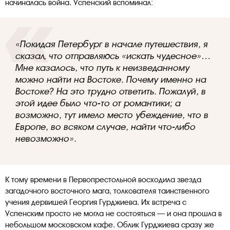
начиналась война. Успенский вспоминал:
«Покидая Петербург в начале путешествия, я
сказал, что отправляюсь «искать чудесное»…
Мне казалось, что путь к неизведанному
можно найти на Востоке. Почему именно на
Востоке? На это трудно ответить. Пожалуй, в
этой идее было что-то от романтики; а
возможно, тут имело место убеждение, что в
Европе, во всяком случае, найти что-либо
невозможно».
К тому времени в Первопрестольной восходила звезда
загадочного восточного мага, толкователя таинственного
учения дервишей Георгия Гурджиева. Их встреча с
Успенским просто не могла не состояться — и она прошла в
небольшом московском кафе. Облик Гурджиева сразу же