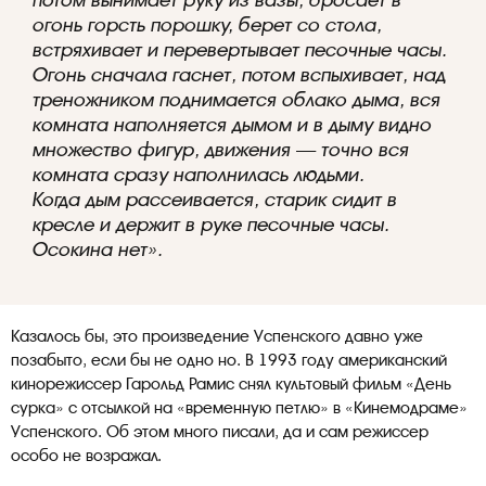
огонь горсть порошку, берет со стола,
встряхивает и перевертывает песочные часы.
Огонь сначала гаснет, потом вспыхивает, над
треножником поднимается облако дыма, вся
комната наполняется дымом и в дыму видно
множество фигур, движения — точно вся
комната сразу наполнилась людьми.
Когда дым рассеивается, старик сидит в
кресле и держит в руке песочные часы.
Осокина нет»
.
Казалось бы, это произведение Успенского давно уже
позабыто, если бы не одно но. В 1993 году американский
кинорежиссер Гарольд Рамис снял культовый фильм «День
сурка» с отсылкой на «временную петлю» в «Кинемодраме»
Успенского. Об этом много писали, да и сам режиссер
особо не возражал.