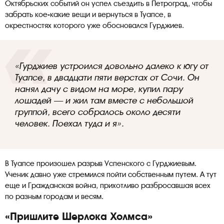
Октябрьских событий он успел съездить в Петроград, чтобы
забрать кое-какие вещи и вернуться в Туапсе, в
окрестностях которого уже обосновался Гурджиев.
«Гурджиев устроился довольно далеко к югу от
Туапсе, в двадцати пяти верстах от Сочи. Он
нанял дачу с видом на море, купил пару
лошадей — и жил там вместе с небольшой
группой, всего собралось около десяти
человек. Поехал туда и я».
В Туапсе произошел разрыв Успенского с Гурджиевым.
Ученик давно уже стремился пойти собственным путем. А тут
еще и Гражданская война, прихотливо разбросавшая всех
по разным городам и весям.
«Пришлите Шерлока Холмса»