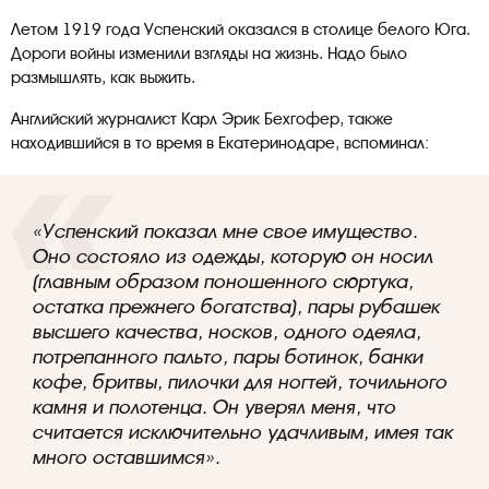
Летом 1919 года Успенский оказался в столице белого Юга.
Дороги войны изменили взгляды на жизнь. Надо было
размышлять, как выжить.
Английский журналист Карл Эрик Бехгофер, также
находившийся в то время в Екатеринодаре, вспоминал:
«Успенский показал мне свое имущество.
Оно состояло из одежды, которую он носил
(главным образом поношенного сюртука,
остатка прежнего богатства), пары рубашек
высшего качества, носков, одного одеяла,
потрепанного пальто, пары ботинок, банки
кофе, бритвы, пилочки для ногтей, точильного
камня и полотенца. Он уверял меня, что
считается исключительно удачливым, имея так
много оставшимся».