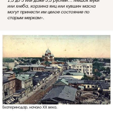
1,5 до 3 или даже 3,5 рублей… Мешок муки
или хлеба, корзина яиц или кувшин масла
могут принести им целое состояние по
старым меркам».
Екатеринодар, начало XX века.