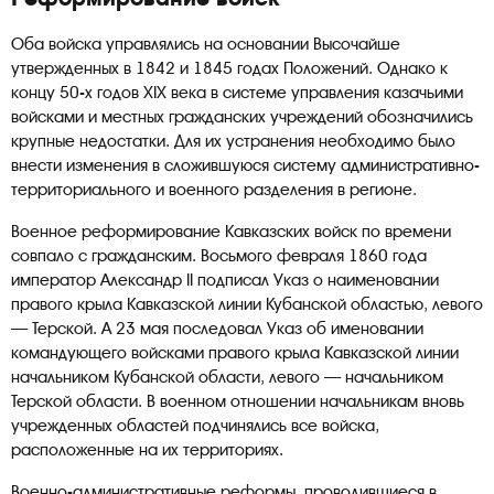
Оба войска управлялись на основании Высочайше
утвержденных в 1842 и 1845 годах Положений. Однако к
концу 50-х годов ХIХ века в системе управления казачьими
войсками и местных гражданских учреждений обозначились
крупные недостатки. Для их устранения необходимо было
внести изменения в сложившуюся систему административно-
территориального и военного разделения в регионе.
Военное реформирование Кавказских войск по времени
совпало с гражданским. Восьмого февраля 1860 года
император Александр II подписал Указ о наименовании
правого крыла Кавказской линии Кубанской областью, левого
— Терской. А 23 мая последовал Указ об именовании
командующего войсками правого крыла Кавказской линии
начальником Кубанской области, левого — начальником
Терской области. В военном отношении начальникам вновь
учрежденных областей подчинялись все войска,
расположенные на их территориях.
Военно-административные реформы, проводившиеся в