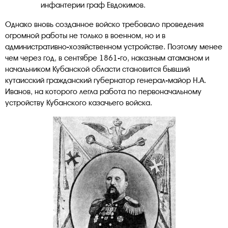
инфантерии граф Евдокимов.
Однако вновь созданное войско требовало проведения
огромной работы не только в военном, но и в
административно-хозяйственном устройстве. Поэтому менее
чем через год, в сентябре 1861-го, наказным атаманом и
начальником Кубанской области становится бывший
кутаисский гражданский губернатор генерал-майор Н.А.
Иванов, на которого легла работа по первоначальному
устройству Кубанского казачьего войска.