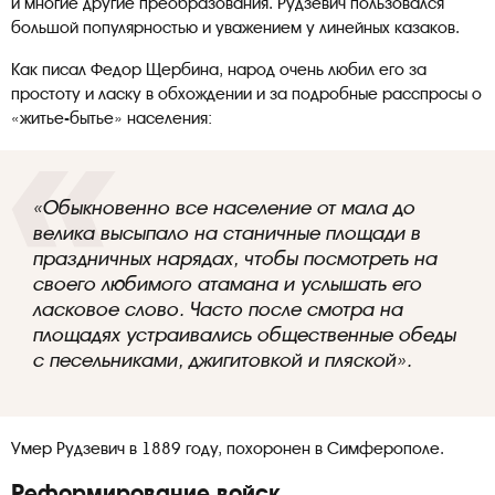
и многие другие преобразования. Рудзевич пользовался
большой популярностью и уважением у линейных казаков.
Как писал Федор Щербина, народ очень любил его за
простоту и ласку в обхождении и за подробные расспросы о
«житье-бытье» населения:
«Обыкновенно все население от мала до
велика высыпало на станичные площади в
праздничных нарядах, чтобы посмотреть на
своего любимого атамана и услышать его
ласковое слово. Часто после смотра на
площадях устраивались общественные обеды
с песельниками, джигитовкой и пляской».
Умер Рудзевич в 1889 году, похоронен в Симферополе.
Реформирование войск