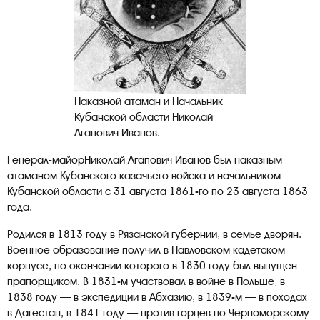
Наказной атаман и Начальник
Кубанской области Николай
Агапович Иванов.
Генерал-майорНиколай Агапович Иванов был наказным
атаманом Кубанского казачьего войска и начальником
Кубанской области с 31 августа 1861-го по 23 августа 1863
года.
Родился в 1813 году в Рязанской губернии, в семье дворян.
Военное образование получил в Павловском кадетском
корпусе, по окончании которого в 1830 году был выпущен
прапорщиком. В 1831-м участвовал в войне в Польше, в
1838 году — в экспедиции в Абхазию, в 1839-м — в походах
в Дагестан, в 1841 году — против горцев по Черноморскому