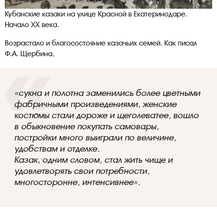
Кубанские казаки на улице Красной в Екатеринодаре.
Начало ХХ века.
Возрастало и благосостояние казачьих семей. Как писал
Ф.А. Щербина,
«сукна и полотна заменились более цветными
фабричными произведениями, женские
костюмы стали дороже и щеголеватее, вошло
в обыкновение покупать самовары,
постройки много выиграли по величине,
удобствам и отделке.
Казак, одним словом, стал жить чище и
удовлетворять свои потребности,
многосторонне, интенсивнее».