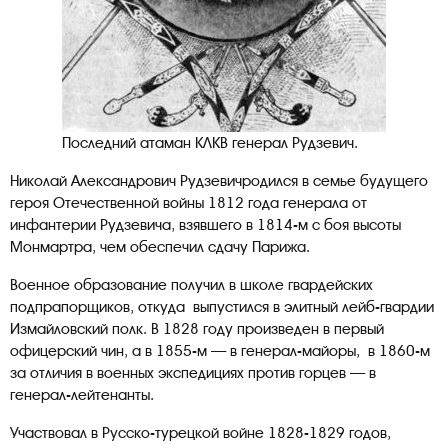
Последний атаман КЛКВ генерал Рудзевич.
Николай Александрович Рудзевичродился в семье будущего
героя Отечественной войны 1812 года генерала от
инфантерии Рудзевича, взявшего в 1814-м с боя высоты
Монмартра, чем обеспечил сдачу Парижа.
Военное образование получил в школе гвардейских
подпрапорщиков, откуда выпустился в элитный лейб-гвардии
Измайловский полк. В 1828 году произведен в первый
офицерский чин, а в 1855-м — в генерал-майоры, в 1860-м
за отличия в военных экспедициях против горцев — в
генерал-лейтенанты.
Участвовал в Русско-турецкой войне 1828-1829 годов,