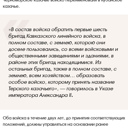
Черноморское казачье войско переименовали в Кубанское
казачье.
«В состав войска обратить первые шесть
бригад Кавказского линейного войска, в
полном составе, с землею, которою они
доселе пользовались, со всеми войсковыми и
общественными заведениями и зданиями, в
районе этих бригад находящимися. Из
остальных бригад, также в полном составе, с
землею, всем хозяйством… образовать
особое войско, которому принять название
Терского казачьего», — говорилось в Указе
императора Александра II
.
Оба войска в течение двух лет, до принятия соответствующих
положений, должны управляться на основании ранее