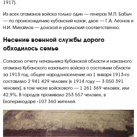
1917).
Из всех атаманов войска только один — генерал М.П. Бабыч
— по происхождению кубанский казак, двое — Г.А. Леонов и
Н.И. Михайлов — донской и уральский соответственно.
Несение военной службы дорого
обходилось семье
Согласно отчету начальника Кубанской области и наказного
атамана Кубанского казачьего войска о состоянии области
за 1913 год, общее народонаселение на 1 января 1913-го
составляло 2 941 429 человек (к 1914 году — 3 050 391
человек), в том числе войскового — 1 261 369 человек, или
42,9%. В городах проживало 253 557 человек, в
Екатеринодаре -107 360 жителей.