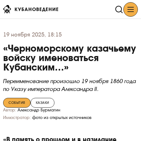
КУБАНОВЕДЕНИЕ
19
ноября 2025, 18:15
«Черноморскому казачьему
войску именоваться
Кубанским…»
Переименование произошло 19 ноября 1860 года
по Указу императора Александра II.
СОБЫТИЯ
КАЗАКИ
Автор:
Александр Бурмагин
Иллюстратор:
фото из открытых источников
«В память о прошлом и в назидание