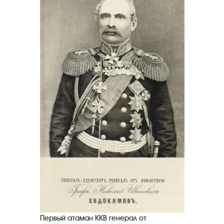
Первый атаман ККВ генерал от