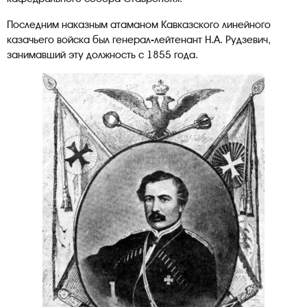
Последним наказным атаманом Кавказского линейного
казачьего войска был генерал-лейтенант Н.А. Рудзевич,
занимавший эту должность с 1855 года.