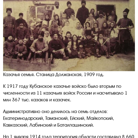
Казачья семья. Станица Должанская, 1909 год.
К 1917 году Кубанское казачье войско было вторым по
численности из 11 казачьих войск России и насчитывало 1
млн 367 тыс. казаков и казачек.
Административно оно делилось на семь отделов:
Екатеринодарский, Таманский, Ейский, Майкопский,
Кавказский, Лабинский и Баталпашинский.
На 1 января 1914 года территория области составляла 8 660