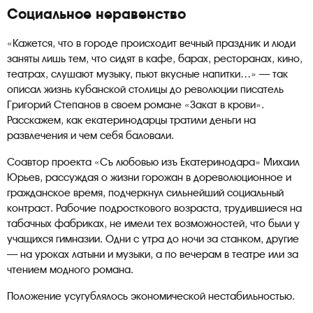
Социальное неравенство
«Кажется, что в городе происходит вечный праздник и люди
заняты лишь тем, что сидят в кафе, барах, ресторанах, кино,
театрах, слушают музыку, пьют вкусные напитки…» — так
описал жизнь кубанской столицы до революции писатель
Григорий Степанов в своем романе «Закат в крови».
Расскажем, как екатеринодарцы тратили деньги на
развлечения и чем себя баловали.
Соавтор проекта «Съ любовью изъ Екатеринодара» Михаил
Юрьев, рассуждая о жизни горожан в дореволюционное и
гражданское время, подчеркнул сильнейший социальный
контраст. Рабочие подросткового возраста, трудившиеся на
табачных фабриках, не имели тех возможностей, что были у
учащихся гимназии. Одни с утра до ночи за станком, другие
— на уроках латыни и музыки, а по вечерам в театре или за
чтением модного романа.
Положение усугублялось экономической нестабильностью.