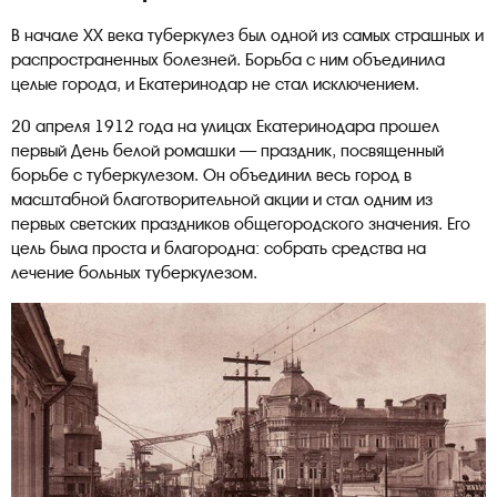
В начале XX века туберкулез был одной из самых страшных и
распространенных болезней. Борьба с ним объединила
целые города, и Екатеринодар не стал исключением.
20 апреля 1912 года на улицах Екатеринодара прошел
первый День белой ромашки — праздник, посвященный
борьбе с туберкулезом. Он объединил весь город в
масштабной благотворительной акции и стал одним из
первых светских праздников общегородского значения. Его
цель была проста и благородна: собрать средства на
лечение больных туберкулезом.