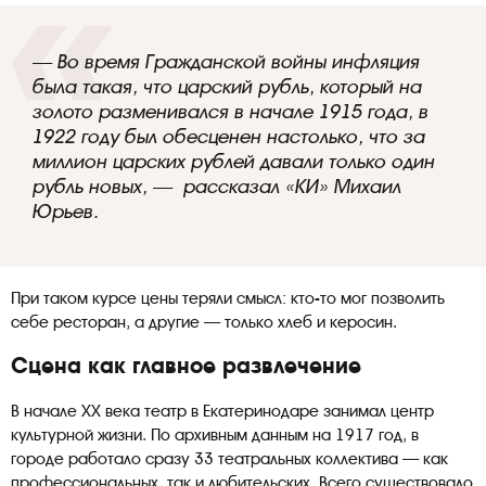
— Во время Гражданской войны инфляция
была такая, что царский рубль, который на
золото разменивался в начале 1915 года, в
1922 году был обесценен настолько, что за
миллион царских рублей давали только один
рубль новых, — рассказал «КИ» Михаил
Юрьев.
При таком курсе цены теряли смысл: кто-то мог позволить
себе ресторан, а другие — только хлеб и керосин.
Сцена как главное развлечение
В начале XX века театр в Екатеринодаре занимал центр
культурной жизни. По архивным данным на 1917 год, в
городе работало сразу 33 театральных коллектива — как
профессиональных, так и любительских. Всего существовало