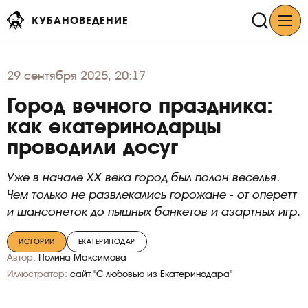
КУБАНОВЕДЕНИЕ
29
сентября 2025, 20:17
Город вечного праздника:
как екатеринодарцы
проводили досуг
Уже в начале XX века город был полон веселья.
Чем только не развлекались горожане - от оперетт
и шансонеток до пышных банкетов и азартных игр.
ИСТОРИИ
ЕКАТЕРИНОДАР
Автор:
Полина Максимова
Иллюстратор:
сайт "С любовью из Екатеринодара"