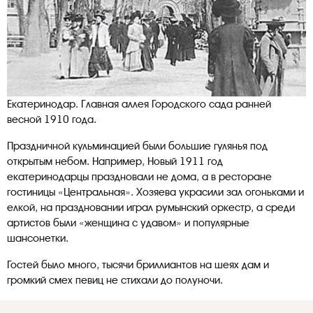
Екатеринодар. Главная аллея Городского сада ранней
весной 1910 года.
Праздничной кульминацией были большие гулянья под
открытым небом. Например, Новый 1911 год
екатеринодарцы праздновали не дома, а в ресторане
гостиницы «Центральная». Хозяева украсили зал огоньками и
елкой, на праздновании играл румынский оркестр, а среди
артистов были «женщина с удавом» и популярные
шансонетки.
Гостей было много, тысячи бриллиантов на шеях дам и
громкий смех певиц не стихали до полуночи.