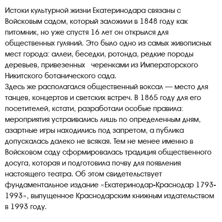
Истоки культурной жизни Екатеринодара связаны с
Войсковым садом, который заложили в 1848 году как
питомник, но уже спустя 16 лет он открылся для
общественных гуляний. Это было одно из самых живописных
мест города: аллеи, беседки, ротонда, редкие породы
деревьев, привезенных черенками из Императорского
Никитского ботанического сада.
Здесь же располагался общественный воксал — место для
танцев, концертов и светских встреч. В 1865 году для его
посетителей, кстати, разработали особые правила:
мероприятия устраивались лишь по определенным дням,
азартные игры находились под запретом, а публика
допускалась далеко не всякая. Тем не менее именно в
Войсковом саду сформировалась традиция общественного
досуга, которая и подготовила почву для появления
настоящего театра. Об этом свидетельствует
фундаментальное издание «Екатеринодар-Краснодар 1793-
1993», выпущенное Краснодарским книжным издательством
в 1993 году.