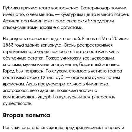
Публика приняла театр восторженно. Екатеринодар получил
именно то, о чем мечтал, — культурный центр и место встреч.
Архитектора Филиппова после спектакля благодарили
аплодисментами наравне с артистами.
Но радость оказалась недолговечной. В ночь с 19 на 20 июля
1883 года здание вспыхнуло. Огонь распространялся
стремительно, и через полчаса от театра остались лишь
обугленные остатки. Пожар уничтожил все: декорации,
костюмы, музыкальные инструменты, бархатный занавес.
Город был потрясен. По слухам, стоимость летнего театра
составляла около 12 тыс. руб. — огромная сумма по тем
временам. Лишь предусмотрительность Филиппова,
застраховавшего здание, позволила частично
компенсировать ущерб.Но культурный центр перестал
существовать.
Вторая попытка
Попытки восстановить здание предпринимались не сразу и