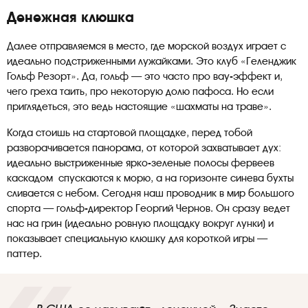
Денежная клюшка
Далее отправляемся в место, где морской воздух играет с
идеально подстриженными лужайками. Это клуб «Геленджик
Гольф Резорт». Да, гольф — это часто про вау-эффект и,
чего греха таить, про некоторую долю пафоса. Но если
приглядеться, это ведь настоящие «шахматы на траве».
Когда стоишь на стартовой площадке, перед тобой
разворачивается панорама, от которой захватывает дух:
идеально выстриженные ярко-зеленые полосы фервеев
каскадом спускаются к морю, а на горизонте синева бухты
сливается с небом. Сегодня наш проводник в мир большого
спорта — гольф-директор Георгий Чернов. Он сразу ведет
нас на грин (идеально ровную площадку вокруг лунки) и
показывает специальную клюшку для короткой игры —
паттер.