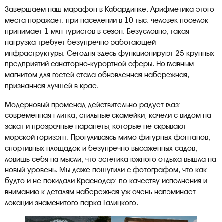
Завершаем наш марафон в Кабардинке. Арифметика этого
места поражает: при населении в 10 тыс. человек поселок
принимает 1 млн туристов в сезон. Безусловно, такая
нагрузка требует безупречно работающей
инфраструктуры. Сегодня здесь функционируют 25 крупных
предприятий санаторно-курортной сферы. Но главным
магнитом для гостей стала обновленная набережная,
признанная лучшей в крае.
Модерновый променад действительно радует глаз:
современная плитка, стильные скамейки, качели с видом на
закат и прозрачные парапеты, которые не скрывают
морской горизонт. Прогуливаясь мимо фигурных фонтанов,
спортивных площадок и безупречно высаженных садов,
ловишь себя на мысли, что эстетика южного отдыха вышла на
новый уровень. Мы даже пошутили с фотографом, что как
будто и не покидали Краснодар: по качеству исполнения и
вниманию к деталям набережная уж очень напоминает
локации знаменитого парка Галицкого.