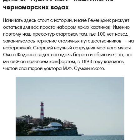
черноморских водах
Начинать здесь стоит с истории, иначе Геленджик рискует
остаться для вас просто набором ярких картинок. Именно
поэтому наш пресс-тур стартовал там, где 100 лет назад
заканчивалось терпение столичных путешественников — на
набережной. Старший научный сотрудник местного музея
Ольга Фадеева ведет нас вдоль берега и объясняет: то, что
мы сейчас называем комфортом, в 1898 году казалось
чистой авантюрой доктора М.Ф. Сульжинского.