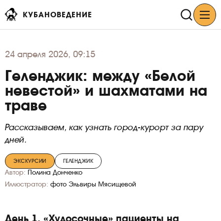
КУБАНОВЕДЕНИЕ
24
апреля 2026, 09:15
Геленджик: между «Белой
невестой» и шахматами на
траве
Рассказываем, как узнать город-курорт за пару
дней.
ЭКСКУРСИИ
ГЕЛЕНДЖИК
Автор:
Полина Донченко
Иллюстратор:
фото Эльвиры Мясищевой
День 1. «Худосочные» пациенты на