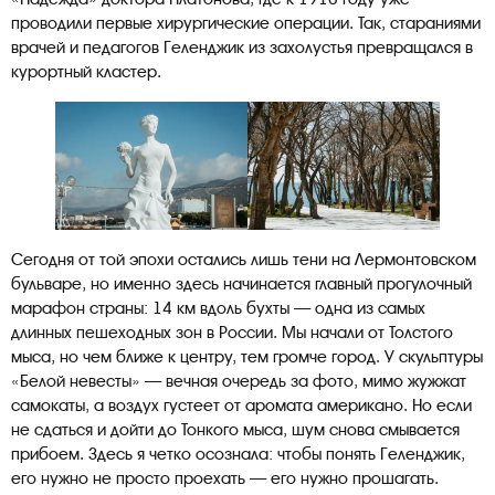
проводили первые хирургические операции. Так, стараниями
врачей и педагогов Геленджик из захолустья превращался в
курортный кластер.
Сегодня от той эпохи остались лишь тени на Лермонтовском
бульваре, но именно здесь начинается главный прогулочный
марафон страны: 14 км вдоль бухты — одна из самых
длинных пешеходных зон в России. Мы начали от Толстого
мыса, но чем ближе к центру, тем громче город. У скульптуры
«Белой невесты» — вечная очередь за фото, мимо жужжат
самокаты, а воздух густеет от аромата американо. Но если
не сдаться и дойти до Тонкого мыса, шум снова смывается
прибоем. Здесь я четко осознала: чтобы понять Геленджик,
его нужно не просто проехать — его нужно прошагать.