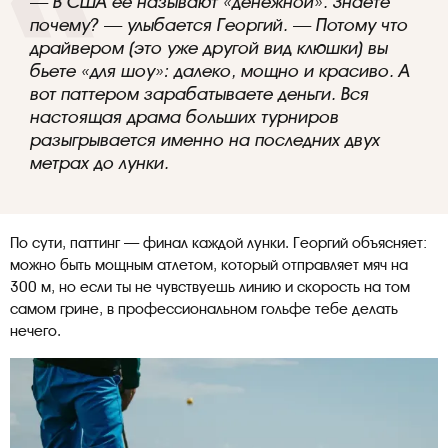
— В США ее называют «денежной». Знаете
почему? — улыбается Георгий. — Потому что
драйвером (это уже другой вид клюшки) вы
бьете «для шоу»: далеко, мощно и красиво. А
вот паттером зарабатываете деньги. Вся
настоящая драма больших турниров
разыгрывается именно на последних двух
метрах до лунки.
По сути, паттинг — финал каждой лунки. Георгий объясняет:
можно быть мощным атлетом, который отправляет мяч на
300 м, но если ты не чувствуешь линию и скорость на том
самом грине, в профессиональном гольфе тебе делать
нечего.