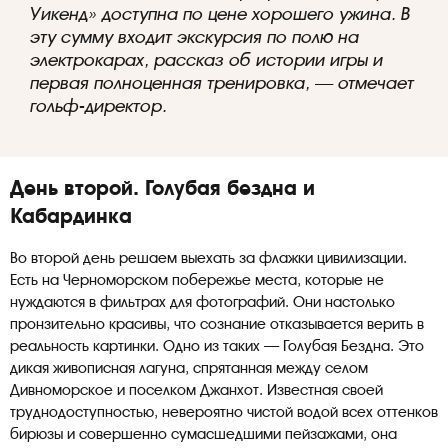
Уикенд» доступна по цене хорошего ужина. В
эту сумму входит экскурсия по полю на
электрокарах, рассказ об истории игры и
первая полноценная тренировка, — отмечает
гольф-директор.
День второй. Голубая бездна и
Кабардинка
Во второй день решаем выехать за флажки цивилизации.
Есть на Черноморском побережье места, которые не
нуждаются в фильтрах для фотографий. Они настолько
пронзительно красивы, что сознание отказывается верить в
реальность картинки. Одно из таких — Голубая Бездна. Это
дикая живописная лагуна, спрятанная между селом
Дивноморское и поселком Джанхот. Известная своей
труднодоступностью, невероятно чистой водой всех оттенков
бирюзы и совершенно сумасшедшими пейзажами, она