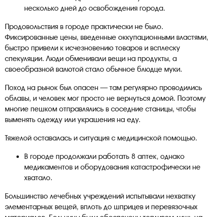
несколько дней до освобождения города.
Продовольствия в городе практически не было.
Фиксированные цены, введенные оккупационными властями,
быстро привели к исчезновению товаров и всплеску
спекуляции. Люди обменивали вещи на продукты, а
своеобразной валютой стало обычное блюдце муки.
Поход на рынок был опасен — там регулярно проводились
облавы, и человек мог просто не вернуться домой. Поэтому
многие пешком отправлялись в соседние станицы, чтобы
выменять одежду или украшения на еду.
Тяжелой оставалась и ситуация с медицинской помощью.
В городе продолжали работать 8 аптек, однако
медикаментов и оборудования катастрофически не
хватало.
Большинство лечебных учреждений испытывали нехватку
элементарных вещей, вплоть до шприцев и перевязочных