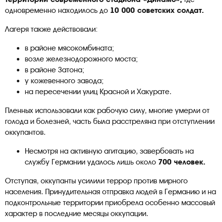
одновременно находилось до
10 000 советских солдат.
Лагеря также действовали:
в районе мясокомбината;
возле железнодорожного моста;
в районе Затона;
у кожевенного завода;
на пересечении улиц Красной и Хакурате.
Пленных использовали как рабочую силу, многие умерли от
голода и болезней, часть была расстреляна при отступлении
оккупантов.
Несмотря на активную агитацию, завербовать на
службу Германии удалось лишь около
700 человек.
Отступая, оккупанты усилили террор против мирного
населения. Принудительная отправка людей в Германию и на
подконтрольные территории приобрела особенно массовый
характер в последние месяцы оккупации.