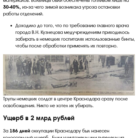
материалов. Больницы были обеспечены топливом лишь на
30-40%,
из-за чего зимой возникала угроза остановки
работы отделений.
Доходило до того, что по требованию главного врача
города В.Н. Кузнецова медучреждениям приходилось
забирать в немецких госпиталях использованные бинты,
чтобы после обработки применять их повторно.
Трупы немецких солдат в центре Краснодара сразу после
освобождения. Никто не хотел их убирать.
Ущерб в 2 млрд рублей
За
186 дней
оккупации Краснодару был нанесен
колоссальный ущерб. Были уничтожены или выведены из