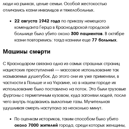
люди на рынках, целые семьи. Особой жестокостью
отличались казни инвалидов и тяжелобольных.
22 августа 1942 года
по приказу немецкого
коменданта Герца в Краснодарской городской
больнице было убито около
300 пациентов
. В октябре
казни повторились: тогда казнили еще
77 больных
.
Машины смерти
С Краснодаром связана одна из самых страшных страниц
нацистских преступлений — массовое использование так
называемых душегубок. До этого они их уже применяли, в
частности в Польше и на Украине, но в нашем городе их
использование было поставлено на поток. Это были грузовые
фургоны с герметичным кузовом, куда загоняли людей, после
чего внутрь подавались выхлопные газы. Мучительная
удушливая смерть наступала за несколько минут.
По оценкам историков, таким способом было убито
около 7000 жителей
города, среди которых женщины,