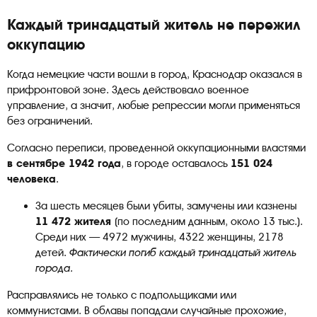
Каждый тринадцатый житель не пережил
оккупацию
Когда немецкие части вошли в город, Краснодар оказался в
прифронтовой зоне. Здесь действовало военное
управление, а значит, любые репрессии могли применяться
без ограничений.
Согласно переписи, проведенной оккупационными властями
в сентябре 1942 года
, в городе оставалось
151 024
человека
.
За шесть месяцев были убиты, замучены или казнены
11 472 жителя
(по последним данным, около 13 тыс.).
Среди них — 4972 мужчины, 4322 женщины, 2178
детей.
Фактически погиб каждый тринадцатый житель
города.
Расправлялись не только с подпольщиками или
коммунистами. В облавы попадали случайные прохожие,