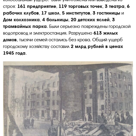
строя:
161 предприятие
,
119 торговых точек
,
3 театра
,
6
рабочих клубов
,
17 школ
,
5 институтов
,
3 гостиницы
и
Дом колхозника
,
4 больницы
,
20 детских яслей
,
3
трамвайных парка
. Были серьезно повреждены городской
водопровод и электростанция. Разрушено
613 жилых
домов
, тысячи семей остались без крова. Общий ущерб
городскому хозяйству составил
2 млрд рублей в ценах
1945 года
.