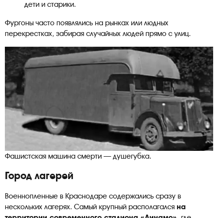
дети и старики.
Фургоны часто появлялись на рынках или людных
перекрестках, забирая случайных людей прямо с улиц.
Фашистская машина смерти — душегубка.
Город лагерей
Военнопленные в Краснодаре содержались сразу в
нескольких лагерях. Самый крупный располагался
на
территории современного стадиона «Динамо»,
где