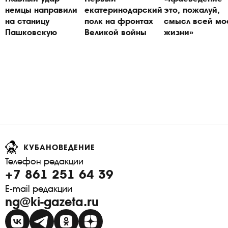
немцы направили
екатеринодарский
это, пожалуй,
на станицу
полк на фронтах
смысл всей мо
Пашковскую
Великой войны
жизни»
КУБАНОВЕДЕНИЕ
Телефон редакции
+7 861 251 64 39
E-mail редакции
ng@ki-gazeta.ru