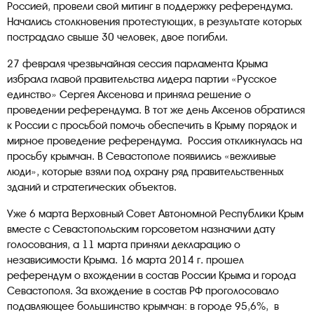
Россией, провели свой митинг в поддержку референдума.
Начались столкновения протестующих, в результате которых
пострадало свыше 30 человек, двое погибли.
27 февраля чрезвычайная сессия парламента Крыма
избрала главой правительства лидера партии «Русское
единство» Сергея Аксенова и приняла решение о
проведении референдума. В тот же день Аксенов обратился
к России с просьбой помочь обеспечить в Крыму порядок и
мирное проведение референдума. Россия откликнулась на
просьбу крымчан. В Севастополе появились «вежливые
люди», которые взяли под охрану ряд правительственных
зданий и стратегических объектов.
Уже 6 марта Верховный Совет Автономной Республики Крым
вместе с Севастопольским горсоветом назначили дату
голосования, а 11 марта приняли декларацию о
независимости Крыма. 16 марта 2014 г. прошел
референдум о вхождении в состав России Крыма и города
Севастополя. За вхождение в состав РФ проголосовало
подавляющее большинство крымчан: в городе 95,6%, в