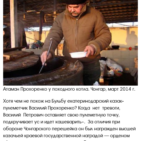
Атаман Прохоренко у походного котла. Чонгар, март 2014 г.
Хотя чем не похож на Бульбу екатеринодарский казак-
пулеметчик Василий Прохоренко? Когда нет тревоги,
Василий Петрович оставляет свою пулеметную точку,
подкручивает ус и идет кашеварить». За отличия при
обороне Чонгарского перешейка он был награжден высшей
казачьей краевой государственной наградой — орденом