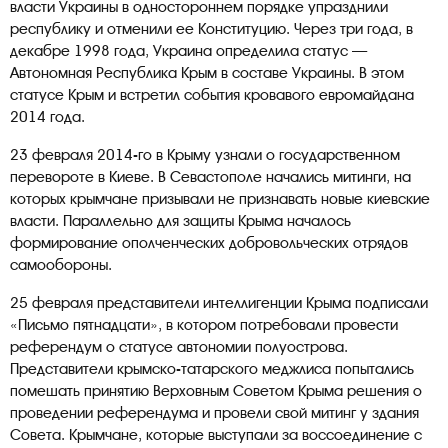
власти Украины в одностороннем порядке упразднили
республику и отменили ее Конституцию. Через три года, в
декабре 1998 года, Украина определила статус —
Автономная Республика Крым в составе Украины. В этом
статусе Крым и встретил события кровавого евромайдана
2014 года.
23 февраля 2014-го в Крыму узнали о государственном
перевороте в Киеве. В Севастополе начались митинги, на
которых крымчане призывали не признавать новые киевские
власти. Параллельно для защиты Крыма началось
формирование ополченческих добровольческих отрядов
самообороны.
25 февраля представители интеллигенции Крыма подписали
«Письмо пятнадцати», в котором потребовали провести
референдум о статусе автономии полуострова.
Представители крымско-татарского меджлиса попытались
помешать принятию Верховным Советом Крыма решения о
проведении референдума и провели свой митинг у здания
Совета. Крымчане, которые выступали за воссоединение с