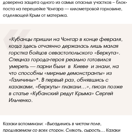
доверена защита одного из самых опасных участков – блок-
поста на перешейке Чонгара — километровой горловине,
отделяющей Крым от материка.
«Кубанцы пришли на Чонгар в конце февраля,
когда здесь отчаянно держалась лишь малая
горстка бойцов севастопольского «Беркута».
Спецназ города-героя реально готовился
умереть — парни были в Киеве и знали, на
что способны «мирные демонстранты» из
«Галичины»*. В первый раз, обнявшись с
казаками, «беркуты» плакали…», писал позже
в статье «Кубанский редут Крыма» Сергей
Ильченко.
Казаки вспоминали:
«Высадились в чистом поле,
продуваемом со всех сторон. Слякоть, сырость… Казаки