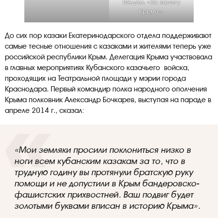
Медаль «За защиту
Крыма».
До сих пор казаки Екатеринодарского отдела поддерживают
самые тесные отношения с казаками и жителями теперь уже
российской республики Крым. Делегация Крыма участвовала
в главных мероприятиях Кубанского казачьего войска,
проходящих на Театральной площади у мэрии города
Краснодара. Первый командир полка народного ополчения
Крыма полковник Александр Бочкарев, выступая на параде в
апреле 2014 г., сказал:
«Мои земляки просили поклониться низко в
ноги всем кубанским казакам за то, что в
трудную годину вы протянули братскую руку
помощи и не допустили в Крым бандеровско-
фашистских прихвостней. Ваш подвиг будет
золотыми буквами вписан в историю Крыма».