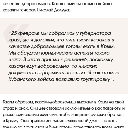
качестве добровольцев. Как вспоминал атаман войска
казачий генерал Николай Долуда:
«25 февраля мы собрались у губернатора
края, где я доложил, что пять тысяч казаков в
качестве добровольцев готовы ехать в Крым.
Мы обсудили юридические аспекты такого
шага. В итоге пришли к решению, поскольку
казаки едут добровольно, то никаких
документов оформлять не стоит. Я как атаман
Кубанского войска возглавлю группировку».
Таким образом, казаки-добровольцы выехали в Крым на свой
страх и риск. Они действовали исключительно как патриоты и
рисковали своими жизнями, чтобы защитить русских братьев
в Крыму. Они пришли исполнить священный долг — встать
грудью за други своя и были готовы пожертвовать всем, даже