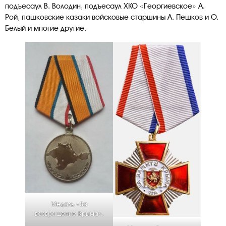
подъесаул В. Володин, подъесаул ХКО «Георгиевское» А.
Рой, пашковские казаки войсковые старшины А. Пешков и О.
Белый и многие другие.
Медаль «За
возвращение Крыма».