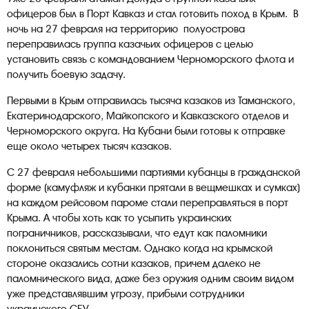
офицеров был в Порт Кавказ и стал готовить поход в Крым. В
ночь на 27 февраля на территорию полуострова
переправилась группа казачьих офицеров с целью
установить связь с командованием Черноморского флота и
получить боевую задачу.
Первыми в Крым отправилась тысяча казаков из Таманского,
Екатеринодарского, Майкопского и Кавказского отделов и
Черноморского округа. На Кубани были готовы к отправке
еще около четырех тысяч казаков.
С 27 февраля небольшими партиями кубанцы в гражданской
форме (камуфляж и кубанки прятали в вещмешках и сумках)
на каждом рейсовом пароме стали переправляться в порт
Крыма. А чтобы хоть как то усыпить украинских
пограничников, рассказывали, что едут как паломники
поклониться святым местам. Однако когда на крымской
стороне оказались сотни казаков, причем далеко не
паломнического вида, даже без оружия одним своим видом
уже представлявшим угрозу, прибыли сотрудники