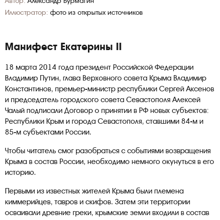
Автор:
Александр Бурмагин
Иллюстратор:
фото из открытых источников
Манифест Екатерины
II
18 марта 2014 года президент Российской Федерации
Владимир Путин, глава Верховного совета Крыма Владимир
Константинов, премьер-министр республики Сергей Аксенов
и председатель городского совета Севастополя Алексей
Чалый подписали Договор о принятии в РФ новых субъектов:
Республики Крым и города Севастополя, ставшими 84-м и
85-м субъектами России.
Чтобы читатель смог разобраться с событиями возвращения
Крыма в состав России, необходимо немного окунуться в его
историю.
Первыми из известных жителей Крыма были племена
киммерийцев, тавров и скифов. Затем эти территории
осваивали древние греки, крымские земли входили в состав