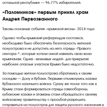
остальной республике — 96,77% избирателей.
«Паломников» первым принял храм
Андрея Первозванного
Таковы основные события «крымской весны» 2014 года.
Однако чтобы крымский референдум состоялся,
необходимо было обеспечить безопасность жителей
полуострова и не допустить на него отряды «Правого
сектора»*, которые хотели силой навязать свою волю
крымчанам. Одних «вежливых людей» для прикрытия
наиболее опасных участков Крыма было недостаточно.
За помощью жители полуострова обратились к своим
соседям — Дону и Кубани. Первыми откликнулись казаки
Кубанского казачьего войска. Сразу же после того как в
Крыму стали формироваться отряды самообороны,
кубанские казаки и атаманы стали обращаться к своему
войсковому правительству с просьбой разрешить
отправиться на полуостров для защиты русского населения в