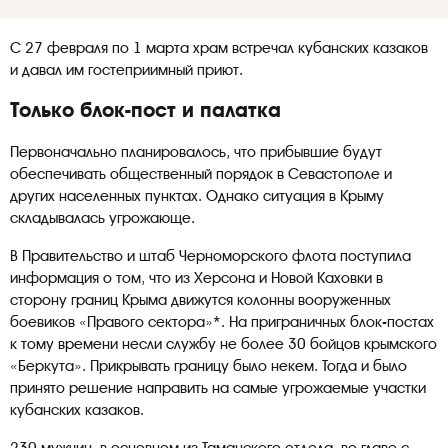
С 27 февраля по 1 марта храм встречал кубанских казаков
и давал им гостеприимный приют.
Только блок-пост и палатка
Первоначально планировалось, что прибывшие будут
обеспечивать общественный порядок в Севастополе и
других населенных пунктах. Однако ситуация в Крыму
складывалась угрожающе.
В Правительство и штаб Черноморского флота поступила
информация о том, что из Херсона и Новой Каховки в
сторону границ Крыма движутся колонны вооруженных
боевиков «Правого сектора»*. На приграничных блок-постах
к тому времени несли службу не более 30 бойцов крымского
«Беркута». Прикрывать границу было некем. Тогда и было
принято решение направить на самые угрожаемые участки
кубанских казаков.