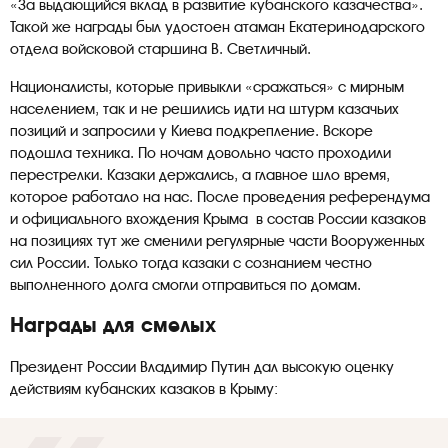
«За выдающийся вклад в развитие кубанского казачества».
Такой же награды был удостоен атаман Екатеринодарского
отдела войсковой старшина В. Светличный.
Националисты, которые привыкли «сражаться» с мирным
населением, так и не решились идти на штурм казачьих
позиций и запросили у Киева подкрепление. Вскоре
подошла техника. По ночам довольно часто проходили
перестрелки. Казаки держались, а главное шло время,
которое работало на нас. После проведения референдума
и официального вхождения Крыма в состав России казаков
на позициях тут же сменили регулярные части Вооруженных
сил России. Только тогда казаки с сознанием честно
выполненного долга смогли отправиться по домам.
Награды для смелых
Президент России Владимир Путин дал высокую оценку
действиям кубанских казаков в Крыму: