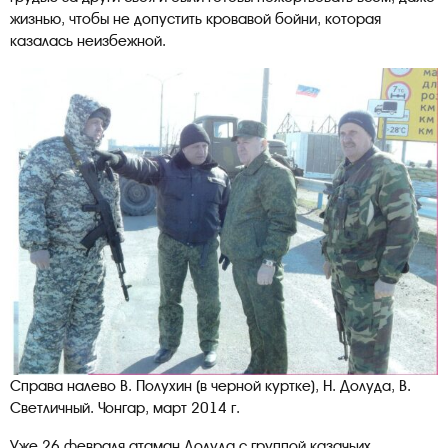
жизнью, чтобы не допустить кровавой бойни, которая
казалась неизбежной.
Справа налево В. Полухин (в черной куртке), Н. Долуда, В.
Светличный. Чонгар, март 2014 г.
Уже 26 февраля атаман Долуда с группой казачьих