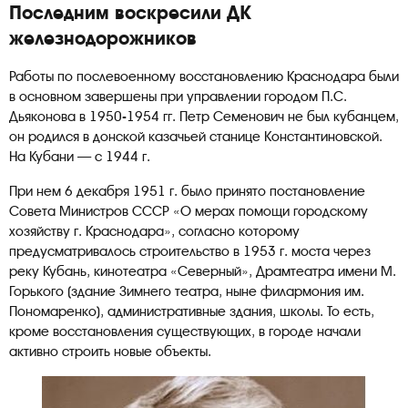
Последним воскресили ДК
железнодорожников
Работы по послевоенному восстановлению Краснодара были
в основном завершены при управлении городом П.С.
Дьяконова в 1950-1954 гг. Петр Семенович не был кубанцем,
он родился в донской казачьей станице Константиновской.
На Кубани — с 1944 г.
При нем 6 декабря 1951 г. было принято постановление
Совета Министров СССР «О мерах помощи городскому
хозяйству г. Краснодара», согласно которому
предусматривалось строительство в 1953 г. моста через
реку Кубань, кинотеатра «Северный», Драмтеатра имени М.
Горького (здание Зимнего театра, ныне филармония им.
Пономаренко), административные здания, школы. То есть,
кроме восстановления существующих, в городе начали
активно строить новые объекты.