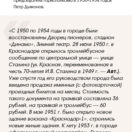
Председатель горисполкома в 1950-1954 годах
Петр Дьяконов.
«С 1950 по 1954 годы в городе были
восстановлены Дворец пионеров, стадион
«Динамо», Зимний театр. 28 июля 1950 г. в
Краснодаре открылось троллейбусное
сообщение по центральной улице — улице
Сталина (ул. Красная, переименованная в
честь 70-летия И.В. Сталина в 1949 г. —
Авт.
).
Уже спустя год его руководством города была
введена продажа именных (с фотокарточкой)
проездных билетов на месяц. Стоимость
такого документа на трамвай составляла 36
рублей, на трамвай и троллейбус — 60
рублей. В мае 1951 г. было открыто новое
здание вокзала «Краснодар-1», строились
новые жилые здания. К лету 1953 г. в городе