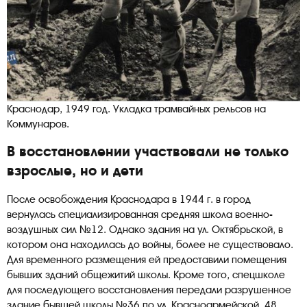
Краснодар, 1949 год. Укладка трамвайных рельсов на
Коммунаров.
В восстановлении участвовали не только
взрослые, но и дети
После освобождения Краснодара в 1944 г. в город
вернулась специализированная средняя школа военно-
воздушных сил №12. Однако здания на ул. Октябрьской, в
котором она находилась до войны, более не существовало.
Для временного размещения ей предоставили помещения
бывших зданий общежитий школы. Кроме того, спецшколе
для последующего восстановления передали разрушенное
здание бывшей школы №36 по ул. Красноармейской, 48.