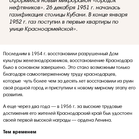
оформился новый микрорайон «Городок
нефтяников». 26 декабря 1951 г. началась
газификация столицы Кубани. В конце января
1952 г. газ поступил в первые квартиры по
улице Красноармейской».
Последним в 1954 г. восстановили разрушенный Дом
культуры железнодорожников, восстановление Краснодара
было в основном завершено. Это стало возможным только
благодаря самоотверженному труду краснодарцев,
которые чуть более чем за десять лет восстановили из руин
свой родной город и приступили к новому мирному этапу его
развития.
А еще через два года — в 1956 г. за высокие трудовые
достижения его жителей Краснодарский край был удостоен
своей первой высокой награды — ордена Ленина.
Тем временем