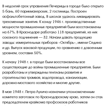
В недолгий срок управления Печерицы в городе было открыто
5 бань, 60 парикмахерских, 2 гостиницы. Построен
асфальтобетонный завод. В школах удалось ликвидировать
трехсменные занятия. К концу 1946 г. производственные
мощности промышленных предприятий были восстановлены
на 67%. В Краснодаре работало 118 предприятий, из них
союзного подчинения — 32. Начали давать продукцию
заводы: измерительных приборов «Октябрь», имени Седина
и др. Выпуск валовой продукции, по сравнению с довоенным
уровнем, составил 50%.
К началу 1948 г. в городе были восстановлены все
существующие до войны промышленные предприятия. Были
разработаны и утверждены генпланы развития и
строительства трамвая, водопровода, канализации,
дорожно-мостового хозяйства и многие другие.
В мае 1948 г. Петра Лукича назначили уполномоченным
комитета заготовок по Краснодарскому краю, затем он стал
председателем крайкома профсоюзов работников