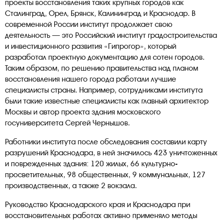
проекты восстановления таких крупных городов как
Сталинград, Орел, Брянск, Калининград и Краснодар. В
современной России институт продолжает свою
деятельность — это Российский институт градостроительства
и инвестиционного развития «Гипрогор», который
разработал проектную документацию для сотен городов.
Таким образом, по решению правительства над планом
восстановления нашего города работали лучшие
специалисты страны. Например, сотрудниками института
были такие известные специалисты как главный архитектор
Москвы и автор проекта здания московского
госуниверситета Сергей Чернышов.
Работники института после обследования составили карту
разрушений Краснодара, в ней значилось 423 уничтоженных
и поврежденных здания: 120 жилых, 66 культурно-
просветительных, 98 общественных, 9 коммунальных, 127
производственных, а также 2 вокзала.
Руководство Краснодарского края и Краснодара при
восстановительных работах активно применяло методы