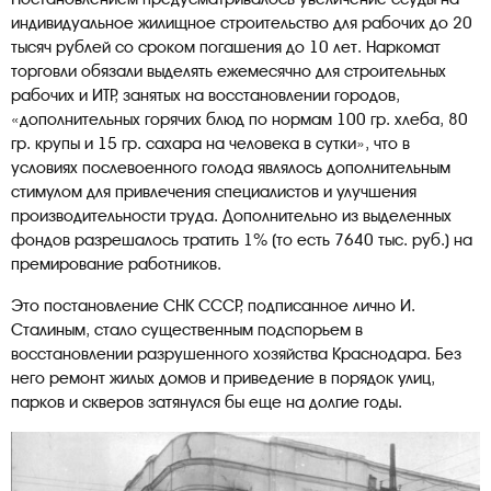
индивидуальное жилищное строительство для рабочих до 20
тысяч рублей со сроком погашения до 10 лет. Наркомат
торговли обязали выделять ежемесячно для строительных
рабочих и ИТР, занятых на восстановлении городов,
«дополнительных горячих блюд по нормам 100 гр. хлеба, 80
гр. крупы и 15 гр. сахара на человека в сутки», что в
условиях послевоенного голода являлось дополнительным
стимулом для привлечения специалистов и улучшения
производительности труда. Дополнительно из выделенных
фондов разрешалось тратить 1% (то есть 7640 тыс. руб.) на
премирование работников.
Это постановление СНК СССР, подписанное лично И.
Сталиным, стало существенным подспорьем в
восстановлении разрушенного хозяйства Краснодара. Без
него ремонт жилых домов и приведение в порядок улиц,
парков и скверов затянулся бы еще на долгие годы.