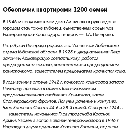
Обеспечил квартирами 1200 семей
В 1946-м продолжателем дела Литвинова в руководстве
городом стал также кубанец, единственный среди глав
Екатеринодара-Краснодара генерал — П.Л. Печерица.
Петр Лукич Печерица родился в с. Успенском Лабинского
отдела Кубанской области. В 1923 г. двадцатилетний Петр
закончил Армавирскую совпартшколу, работал
председателем колхоза, заместителем и председателем
райисполкома, заместителем председателя крайисполкома.
В годы войны в апреле 1942 г. полкового комиссара запаса
Печерицу призвали в армию. Был начальником
продовольственного снабжения Крымского, затем
Сталинградского фронтов. Получил ранение и контузию.
Член Военного Совета 44-й и 28-й армий. С августа 1944 г.
— заместитель начальника
Главупродснаба Красной
Армии. Уволен в запас в звании генерал-майора в 1946 г.
Награжден двумя орденами Красного Знамени, орденом