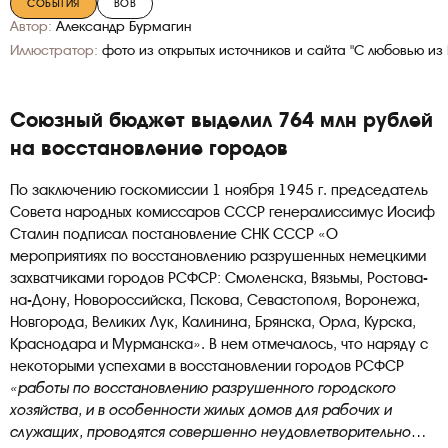
СОБЫТИЯ
ВОВ
Автор:
Александр Бурмагин
Иллюстратор:
фото из открытых источников и сайта "С любовью из
Союзный бюджет выделил 764 млн рублей
на восстановление городов
По заключению госкомиссии 1 ноября 1945 г. председатель
Совета народных комиссаров СССР генералиссимус Иосиф
Сталин подписал постановление СНК СССР «О
мероприятиях по восстановлению разрушенных немецкими
захватчиками городов РСФСР: Смоленска, Вязьмы, Ростова-
на-Дону, Новороссийска, Пскова, Севастополя, Воронежа,
Новгорода, Великих Лук, Калинина, Брянска, Орла, Курска,
Краснодара и Мурманска». В нем отмечалось, что наряду с
некоторыми успехами в восстановлении городов РСФСР
«работы по восстановлению разрушенного городского
хозяйства, и в особенности жилых домов для рабочих и
служащих, проводятся совершенно неудовлетворительно…