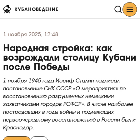
КУБАНОВЕДЕНИЕ
1
ноября 2025, 12:48
Народная стройка: как
возрождали столицу Кубани
после Победы
1 ноября 1945 года Иосиф Сталин подписал
постановление СНК СССР «О мероприятиях по
восстановлению разрушенных немецкими
захватчиками городов РСФСР». В числе наиболее
пострадавших в годы войны и подлежащих
первоочередному восстановлению в России был и
Краснодар.