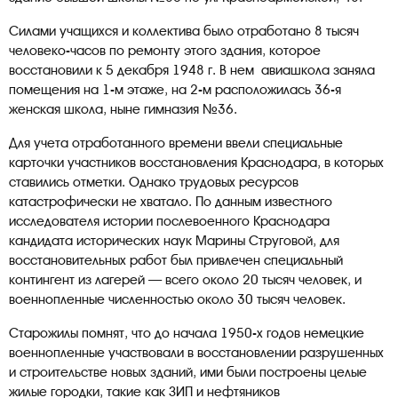
Силами учащихся и коллектива было отработано 8 тысяч
человеко-часов по ремонту этого здания, которое
восстановили к 5 декабря 1948 г. В нем авиашкола заняла
помещения на 1-м этаже, на 2-м расположилась 36-я
женская школа, ныне гимназия №36.
Для учета отработанного времени ввели специальные
карточки участников восстановления Краснодара, в которых
ставились отметки. Однако трудовых ресурсов
катастрофически не хватало. По данным известного
исследователя истории послевоенного Краснодара
кандидата исторических наук Марины Струговой, для
восстановительных работ был привлечен специальный
контингент из лагерей — всего около 20 тысяч человек, и
военнопленные численностью около 30 тысяч человек.
Старожилы помнят, что до начала 1950-х годов немецкие
военнопленные участвовали в восстановлении разрушенных
и строительстве новых зданий, ими были построены целые
жилые городки, такие как ЗИП и нефтяников