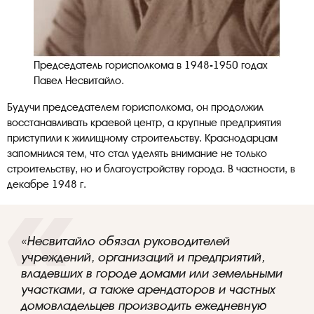
Председатель горисполкома в 1948-1950 годах
Павел Несвитайло.
Будучи председателем горисполкома, он продолжил
восстанавливать краевой центр, а крупные предприятия
приступили к жилищному строительству. Краснодарцам
запомнился тем, что стал уделять внимание не только
строительству, но и благоустройству города. В частности, в
декабре 1948 г.
«Несвитайло обязал руководителей
учреждений, организаций и предприятий,
владевших в городе домами или земельными
участками, а также арендаторов и частных
домовладельцев производить ежедневную