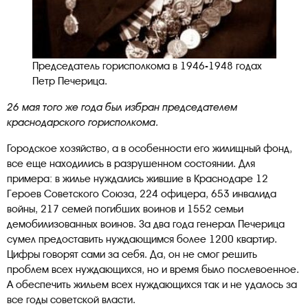
Председатель горисполкома в 1946-1948 годах
Петр Печерица.
26 мая того же года был избран председателем
краснодарского горисполкома.
Городское хозяйство, а в особенности его жилищный фонд,
все еще находились в разрушенном состоянии. Для
примера: в жилье нуждались жившие в Краснодаре 12
Героев Советского Союза, 224 офицера, 653 инвалида
войны, 217 семей погибших воинов и 1552 семьи
демобилизованных воинов. За два года генерал Печерица
сумел предоставить нуждающимся более 1200 квартир.
Цифры говорят сами за себя. Да, он не смог решить
проблем всех нуждающихся, но и время было послевоенное.
А обеспечить жильем всех нуждающихся так и не удалось за
все годы советской власти.