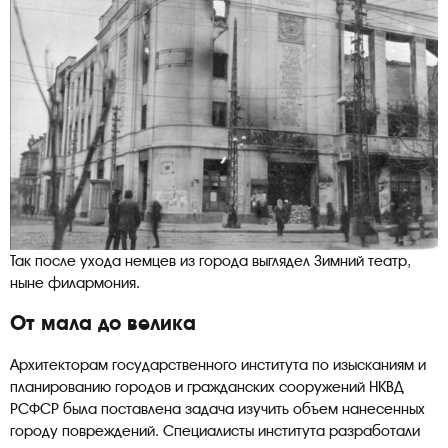
Так после ухода немцев из города выглядел Зимний театр,
ныне филармония.
От мала до велика
Архитекторам государственного института по изысканиям и
планированию городов и гражданских сооружений НКВД
РСФСР была поставлена задача изучить объем нанесенных
городу повреждений. Специалисты института разработали