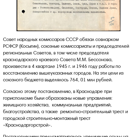
Совет народных комиссаров СССР обязал совнарком
РСФСР (Косыгин), союзные комиссариаты и председателей
региональных Советов, в том числе председателя
краснодарского краевого Совета М.М. Бессонова,
произвести в 4 квартале 1945 г. и 1946 году работы по
восстановлению вышеуказанных городов. На эти цели из
союзного бюджета выделялось 764, 01 млн рублей.
Согласно этому постановлению, в Краснодаре при
горисполкоме были образованы новые управления:
жилищного хозяйства, коммунальных предприятий,
благоустройства, а также ремонтно-строительный трест и
городской строительно-монтажный трест
«Краснодаргорстрой».
Постановлением предусматривалось увеличение ссуды на