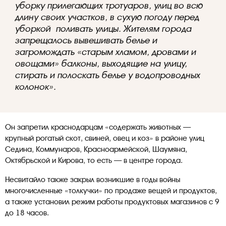
уборку прилегающих тротуаров, улиц во всю
длину своих участков, в сухую погоду перед
уборкой поливать улицы. Жителям города
запрещалось вывешивать белье и
загромождать «старым хламом, дровами и
овощами» балконы, выходящие на улицу,
стирать и полоскать белье у водопроводных
колонок».
Он запретил краснодарцам «содержать животных —
крупный рогатый скот, свиней, овец и коз» в районе улиц
Седина, Коммунаров, Красноармейской, Шаумяна,
Октябрьской и Кирова, то есть — в центре города.
Несвитайло также закрыл возникшие в годы войны
многочисленные «толкучки» по продаже вещей и продуктов,
а также установил режим работы продуктовых магазинов с 9
до 18 часов.