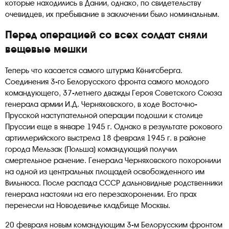
которые находились в Дании, однако, по свидетельству
очевидцев, их пребывание в заключении было номинальным.
Перед операцией со всех солдат сняли
вещевые мешки
Теперь что касается самого штурма Кёнигсберга.
Соединения 3-го Белорусского фронта самого молодого
командующего, 37-летнего дважды Героя Советского Союза
генерала армии И.Д. Черняховского, в ходе Восточно-
Прусской наступательной операции подошли к столице
Пруссии еще в январе 1945 г. Однако в результате рокового
артиллерийского выстрела 18 февраля 1945 г. в районе
города Мельзак (Польша) командующий получил
смертельное ранение. Генерала Черняховского похоронили
на одной из центральных площадей освобожденного им
Вильнюса. После распада СССР дальновидные родственники
генерала настояли на его перезахоронении. Его прах
перенесли на Новодевичье кладбище Москвы.
20 февраля новым командующим 3-м Белорусским фронтом