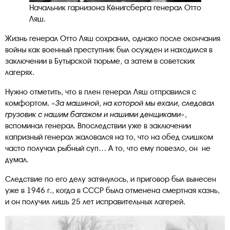
Начальник гарнизона Кёнигсберга генерал Отто
Ляш.
Жизнь генерал Отто Ляш сохранил, однако после окончания
войны как военный преступник был осужден и находился в
заключении в Бутырской тюрьме, а затем в советских
лагерях.
Нужно отметить, что в плен генерал Ляш отправился с
комфортом.
«За машиной, на которой мы ехали, следовал
грузовик с нашим багажом и нашими денщиками»
,
вспоминал генерал. Впоследствии уже в заключении
капризный генерал жаловался на то, что на обед слишком
часто получал рыбный суп… А то, что ему повезло, он не
думал.
Следствие по его делу затянулось, и приговор был вынесен
уже в 1946 г., когда в СССР была отменена смертная казнь,
и он получил лишь 25 лет исправительных лагерей.