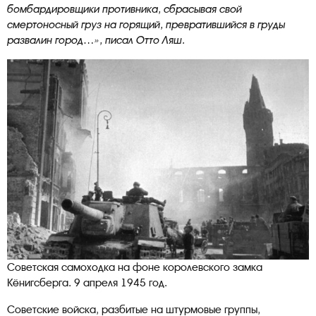
бомбардировщики противника, сбрасывая свой
смертоносный груз на горящий, превратившийся в груды
развалин город…», писал Отто Ляш.
Советская самоходка на фоне королевского замка
Кёнигсберга. 9 апреля 1945 год.
Советские войска, разбитые на штурмовые группы,