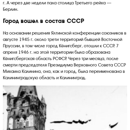
г. А через две недели пала столица Третьего рейха —
Берлин.
Город вошел в состав СССР
На основании решения Ялтинской конференции союзников в
августе 1945 г. около трети территорий бывшей Восточной
Пруссии, в том числе город Кёнигсберг, отошли к СССР. 7
апреля 1946 г. на этой территории была образована
Кёнигсбергская область РСФСР. Через три месяца, после
смерти председателя Президиума Верховного Совета СССР
Михаила Калинина, она, как и город, была переименована в
Калининградскую область и Калининград.