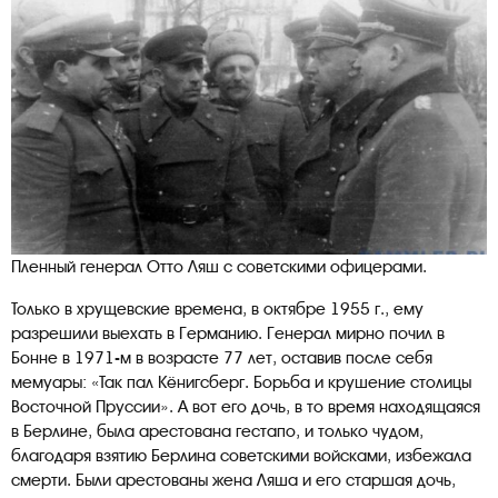
Пленный генерал Отто Ляш с советскими офицерами.
Только в хрущевские времена, в октябре 1955 г., ему
разрешили выехать в Германию. Генерал мирно почил в
Бонне в 1971-м в возрасте 77 лет, оставив после себя
мемуары: «Так пал Кёнигсберг. Борьба и крушение столицы
Восточной Пруссии». А вот его дочь, в то время находящаяся
в Берлине, была арестована гестапо, и только чудом,
благодаря взятию Берлина советскими войсками, избежала
смерти. Были арестованы жена Ляша и его старшая дочь,