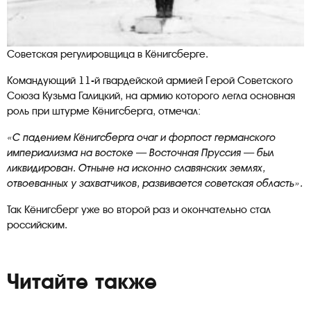
Советская регулировщица в Кёнигсберге.
Командующий 11-й гвардейской армией Герой Советского
Союза Кузьма Галицкий, на армию которого легла основная
роль при штурме Кёнигсберга, отмечал:
«С падением Кёнигсберга очаг и форпост германского
империализма на востоке — Восточная Пруссия — был
ликвидирован. Отныне на исконно славянских землях,
отвоеванных у захватчиков, развивается советская область».
Так Кёнигсберг уже во второй раз и окончательно стал
российским.
Читайте также