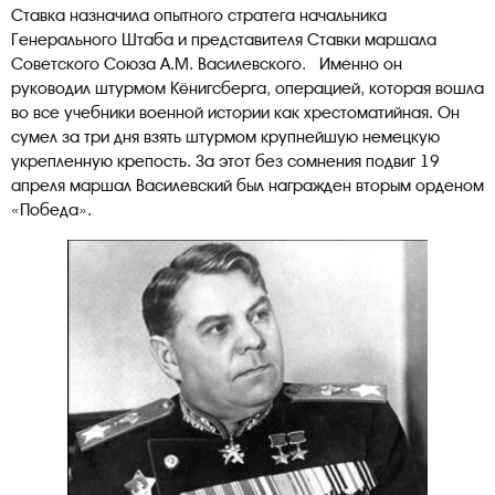
Ставка назначила опытного стратега начальника
Генерального Штаба и представителя Ставки маршала
Советского Союза А.М. Василевского. Именно он
руководил штурмом Кёнигсберга, операцией, которая вошла
во все учебники военной истории как хрестоматийная. Он
сумел за три дня взять штурмом крупнейшую немецкую
укрепленную крепость. За этот без сомнения подвиг 19
апреля маршал Василевский был награжден вторым орденом
«Победа».