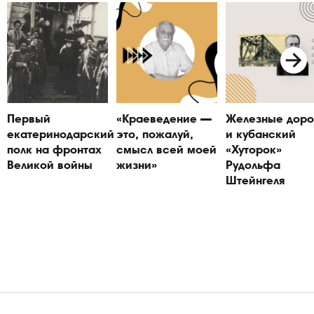
Первый
«Краеведение —
Железные доро
екатеринодарский
это, пожалуй,
и кубанский
полк на фронтах
смысл всей моей
«Хуторок»
Великой войны
жизни»
Рудольфа
Штейнгеля