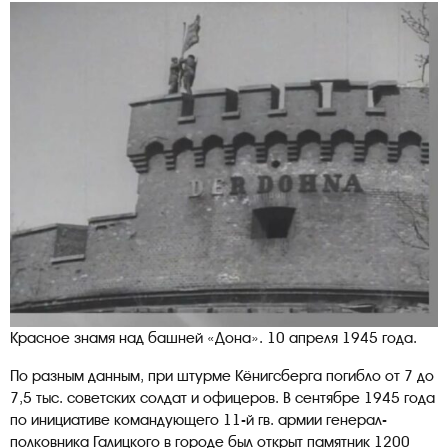
Красное знамя над башней «Дона». 10 апреля 1945 года.
По разным данным, при штурме Кёнигсберга погибло от 7 до
7,5 тыс. советских солдат и офицеров. В сентябре 1945 года
по инициативе командующего 11-й гв. армии генерал-
полковника Галицкого в городе был открыт памятник 1200