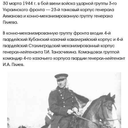
30 марта 1944 г. в бой ввели войска ударной группы 3-го
Украинского фронта — 23-й танковый корпус генерала
Ахманова и конно-механизированную группу генерала
Плиева.
В конно-механизированную группу фронта входил 4-й
гвардейский Кубанский казачий кавалерийский корпус и 4-й
гвардейский Сталинградский механизированный корпус
генерал-лейтенанта Т.И. Танасчихина. Командовал группой
командир 4-го казачьего корпуса гвардии генерал-лейтенант
И.А. Плиев.