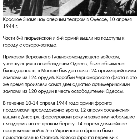
Красное Знамя над оперным театром в Одессе, 10 апреля
1944 г.
Части 8-й гвардейской и 6-й армий вышли на подступы к
городу с северо-запада.
Приказом Верховного Главнокомандующего войскам,
участвующим в освобождении Одессы, была объявлена
благодарность, в Москве был дан салют 24 артиллерийскими
залпами из 124 орудий. Корабли Черноморского флота в это
же время произвели салют двенадцатью артиллерийскими
залпами из 120 орудий в честь освободителей Одессы.
В течение 10-14 апреля 1944 года армии фронта
продолжали преследование врага. 12 апреля соединения
вышли к Днестру, форсировали реку и захватили небольшие
плацдармы на ее правом берегу. 14 апреля дальнейшее
наступление войск 3-го Украинского фронта было
приостановлено Ставкой. Войска фронта перешли к