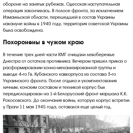
обороне на занятых рубежах. Одесская наступательная
операция закончилась. В полосе фронта, за исключением
Измаильской области, перешедшей в состав Украины
накануне войны в 1940 году, территория советской Украины
была освобождена.
Похоронены в чужом краю
В течение трех дней части КМГ очищали левобережье
Днестра от остатков противника. Вечером пришел приказ о
расформировании конно-механизированной группы и
выводе 4-го Гв. Кубанского кавкорпуса из состава 3-го
Украинского фронта. После отдыха и укомплектования
личным, конским составом и техникой корпус был
передислоцирован на 1-й Белорусский фронт маршала К.К.
Рокосовского. До окончания войны, которую корпус встретил
у Праги 11 мая 1945 года, оставался еще целый год.