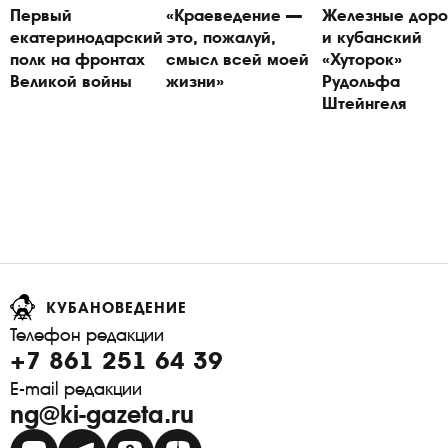
Первый
«Краеведение —
Железные доро
екатеринодарский
это, пожалуй,
и кубанский
полк на фронтах
смысл всей моей
«Хуторок»
Великой войны
жизни»
Рудольфа
Штейнгеля
КУБАНОВЕДЕНИЕ
Телефон редакции
+7 861 251 64 39
E-mail редакции
ng@ki-gazeta.ru