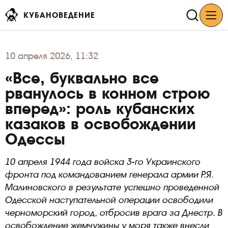
КУБАНОВЕДЕНИЕ
10
апреля 2026, 11:32
«Все, буквально все
рванулось в конном строю
вперед»: роль кубанских
казаков в освобождении
Одессы
10 апреля 1944 года войска 3-го Украинского
фронта под командованием генерала армии Р.Я.
Малиновского в результате успешно проведенной
Одесской наступательной операции освободили
черноморский город, отбросив врага за Днестр. В
освобождение жемчужины у моря также внесли