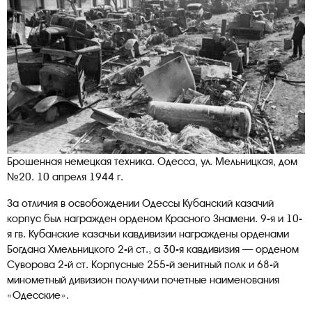
Брошенная немецкая техника. Одесса, ул. Мельницкая, дом
№20. 10 апреля 1944 г.
За отличия в освобождении Одессы Кубанский казачий
корпус был награжден орденом Красного Знамени. 9-я и 10-
я гв. Кубанские казачьи кавдивизии награждены орденами
Богдана Хмельницкого 2-й ст., а 30-я кавдивизия — орденом
Суворова 2-й ст. Корпусные 255-й зенитный полк и 68-й
минометный дивизион получили почетные наименования
«Одесские».